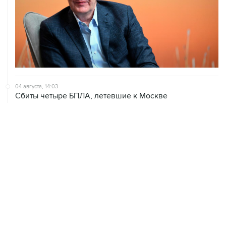
04 августа, 14:03
Сбиты четыре БПЛА, летевшие к Москве
04 августа, 12:26
В Москве завершили реставрацию Дома Мельникова
04 августа, 09:18
Воробьев сообщил о десяти пострадавших от БПЛА в
Чехове
04 августа, 07:19
Пять человек погибли, шестеро ранены в результате
атаки БПЛА на Московскую область