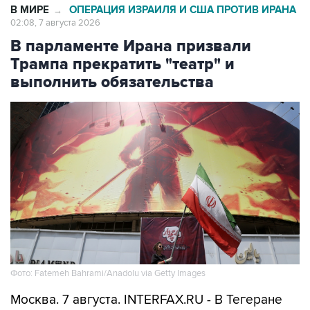
В МИРЕ
ОПЕРАЦИЯ ИЗРАИЛЯ И США ПРОТИВ ИРАНА
→
02:08, 7 августа 2026
В парламенте Ирана призвали
Трампа прекратить "театр" и
выполнить обязательства
Фото: Fatemeh Bahrami/Anadolu via Getty Images
Москва. 7 августа. INTERFAX.RU - В Тегеране