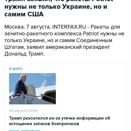
нужны не только Украине, но и
самим США
Москва. 7 августа. INTERFAX.RU - Ракеты для
зенитно-ракетного комплекса Patriot нужны не
только Украине, но и самим Соединенным
Штатам, заявил американский президент
Дональд Трамп.
В МИРЕ
06 августа 2026
Трамп разозлился из-за утечки информации об
истощении запасов боеприпасов
Читать подробнее