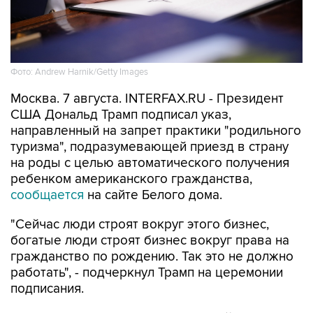
Фото: Andrew Harnik/Getty Images
Москва. 7 августа. INTERFAX.RU - Президент
США Дональд Трамп подписал указ,
направленный на запрет практики "родильного
туризма", подразумевающей приезд в страну
на роды с целью автоматического получения
ребенком американского гражданства,
сообщается
на сайте Белого дома.
"Сейчас люди строят вокруг этого бизнес,
богатые люди строят бизнес вокруг права на
гражданство по рождению. Так это не должно
работать", - подчеркнул Трамп на церемонии
подписания.