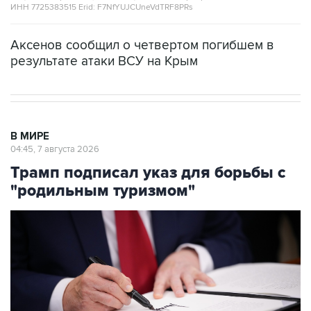
ИНН 7725383515 Erid: F7NfYUJCUneVdTRF8PRs
Аксенов сообщил о четвертом погибшем в
результате атаки ВСУ на Крым
В МИРЕ
04:45, 7 августа 2026
Трамп подписал указ для борьбы с
"родильным туризмом"