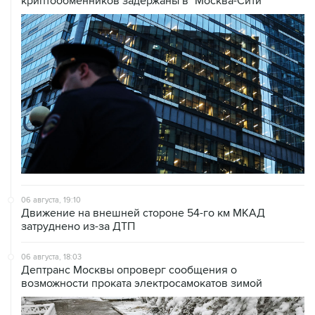
криптообменников задержаны в "Москва-Сити"
06 августа, 19:10
Движение на внешней стороне 54-го км МКАД
затруднено из-за ДТП
06 августа, 18:03
Дептранс Москвы опроверг сообщения о
возможности проката электросамокатов зимой