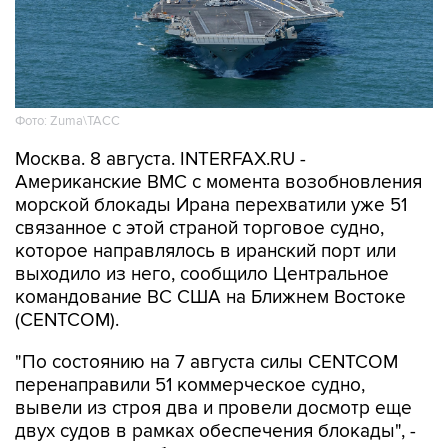
Фото: Zuma\ТАСС
Москва. 8 августа. INTERFAX.RU -
Американские ВМС с момента возобновления
морской блокады Ирана перехватили уже 51
связанное с этой страной торговое судно,
которое направлялось в иранский порт или
выходило из него, сообщило Центральное
командование ВС США на Ближнем Востоке
(CENTCOM).
"По состоянию на 7 августа силы CENTCOM
перенаправили 51 коммерческое судно,
вывели из строя два и провели досмотр еще
двух судов в рамках обеспечения блокады", -