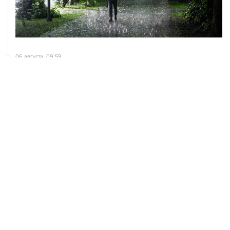
06 августа, 09:59
Количество сбитых на подлете к Москве БПЛА
выросло до восьми
05 августа, 16:15
В Домодедово проверят состояние водных объектов
после повреждения склада бытовой химии
05 августа, 11:52
Собянин считает ненужным переводить экономику на
военные рельсы