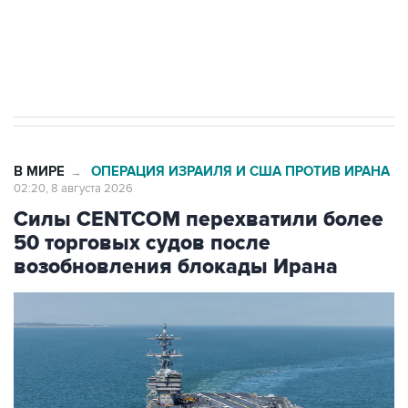
Кабмин РФ разрешил до 1 июля 2027 года
импорт, выпуск и обращение бензина Евро 2,
Евро 3, Евро 4
В МИРЕ
ОПЕРАЦИЯ ИЗРАИЛЯ И США ПРОТИВ ИРАНА
→
02:20, 8 августа 2026
Силы CENTCOM перехватили более
50 торговых судов после
возобновления блокады Ирана