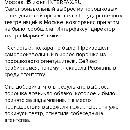
Москва. 15 июня. INTERFAX.RU -
Самопроизвольный выброс из порошковых
огнетушителей произошел в Государственном
театре наций в Москве, возгорания при этом
не было, сообщила "Интерфаксу" директор
театра Мария Ревякина.
"К счастью, пожара не было. Произошел
самопроизвольный выброс порошка из
порошкового огнетушителя. Сейчас
разбираемся, почему", - сказала Ревякина в
среду агентству.
Она добавила, что в результате выброса
порошка возникло облако, которое и было
принято за задымление. На место
происшествия выезжали пожарные, они уже
покинули театр, отметила собеседница
агентства.