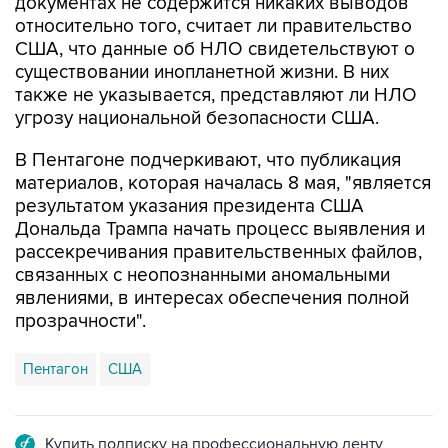
документах не содержится никаких выводов
относительно того, считает ли правительство
США, что данные об НЛО свидетельствуют о
существовании инопланетной жизни. В них
также не указывается, представляют ли НЛО
угрозу национальной безопасности США.
В Пентагоне подчеркивают, что публикация
материалов, которая началась 8 мая, "является
результатом указания президента США
Дональда Трампа начать процесс выявления и
рассекречивания правительственных файлов,
связанных с неопознанными аномальными
явлениями, в интересах обеспечения полной
прозрачности".
Пентагон
США
Купить подписку на профессиональную ленту