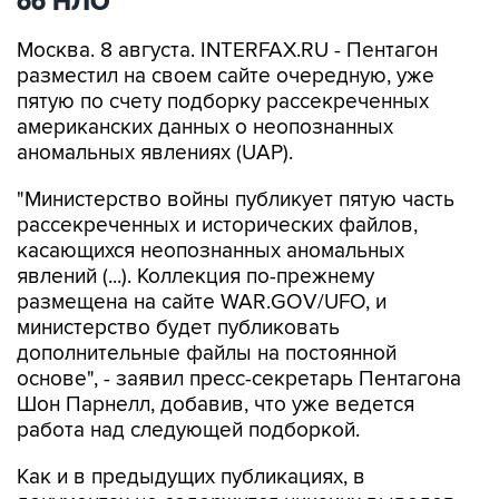
об НЛО
Москва. 8 августа. INTERFAX.RU - Пентагон
разместил на своем сайте очередную, уже
пятую по счету подборку рассекреченных
американских данных о неопознанных
аномальных явлениях (UAP).
"Министерство войны публикует пятую часть
рассекреченных и исторических файлов,
касающихся неопознанных аномальных
явлений (...). Коллекция по-прежнему
размещена на сайте WAR.GOV/UFO, и
министерство будет публиковать
дополнительные файлы на постоянной
основе", - заявил пресс-секретарь Пентагона
Шон Парнелл, добавив, что уже ведется
работа над следующей подборкой.
Как и в предыдущих публикациях, в