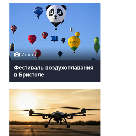
7 фото
Фестиваль воздухоплавания
в Бристоле