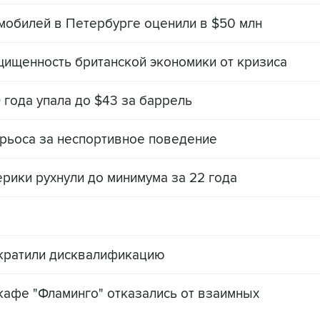
мобилей в Петербурге оценили в $50 млн
ищенность британской экономики от кризиса
 года упала до $43 за баррель
рьоса за неспортивное поведение
рики рухнули до минимума за 22 года
"
кратили дисквалификацию
кафе "Фламинго" отказались от взаимных