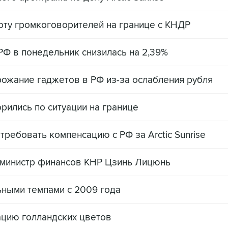
ту громкоговорителей на границе с КНДР
РФ в понедельник снизилась на 2,39%
ожание гаджетов в РФ из-за ослабления рубля
ились по ситуации на границе
ребовать компенсацию с РФ за Arctic Sunrise
-министр финансов КНР Цзинь Лицюнь
ьными темпами с 2009 года
ацию голландских цветов