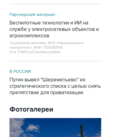
Партнерский материал
Беспилотные технологии и ИИ на
службе у электросетевых объектов и
агрокомплексов
Социальная реклама, АНО «Национальные
приоритеты».
ИНН 7725383515
Erid: F7NfYUJCUneVdwcydK6A
В РОССИИ
Путин вывел "Шереметьево" из
стратегического списка с целью снять
препятствие для приватизации
Фотогалереи