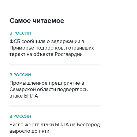
У
Самое читаемое
В РОССИИ
ФСБ сообщила о задержании в
Приморье подростков, готовивших
теракт на объекте Росгвардии
В РОССИИ
Промышленное предприятие в
Самарской области подверглось
атаке БПЛА
В РОССИИ
Число жертв атаки БПЛА на Белгород
выросло до пяти