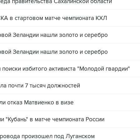
реда правительства Сахалинской области
КА в стартовом матче чемпионата КХЛ
овой Зеландии нашли золото и серебро
овой Зеландии нашли золото и серебро
 поиски избитого активиста "Молодой гвардии"
ла почти 7 тысяч должностей
и отказ Матвиенко в визе
и "Кубань" в матче чемпионата России
провода произошел под Луганском