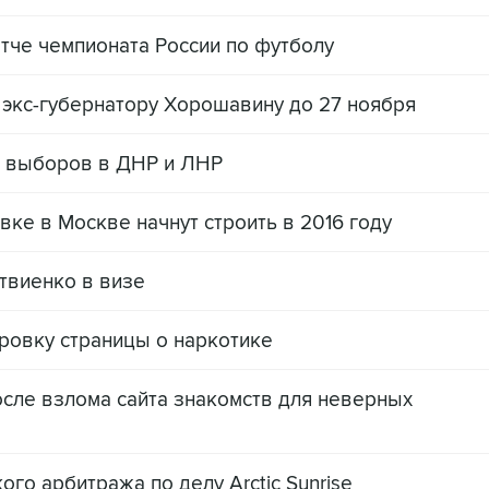
атче чемпионата России по футболу
 экс-губернатору Хорошавину до 27 ноября
 выборов в ДНР и ЛНР
ке в Москве начнут строить в 2016 году
твиенко в визе
ровку страницы о наркотике
сле взлома сайта знакомств для неверных
го арбитража по делу Arctic Sunrise