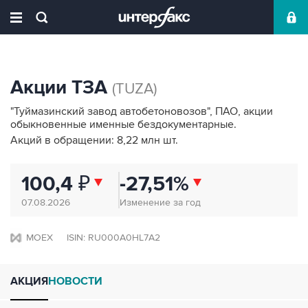
Акции ТЗА
(TUZA)
"Туймазинский завод автобетоновозов", ПАО, акции
обыкновенные именные бездокументарные.
Акций в обращении: 8,22 млн шт.
100,4
₽
-27,51%
07.08.2026
Изменение за год
MOEX
ISIN: RU000A0HL7A2
АКЦИЯ
НОВОСТИ