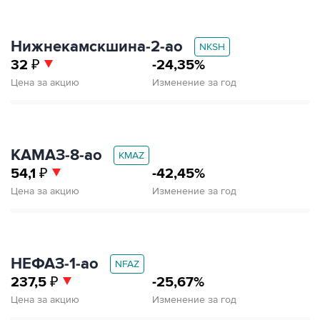
Нижнекамскшина‑2‑ао
NKSH
32
₽
-24,35%
Цена за акцию
Изменение за год
КАМАЗ‑8‑ао
KMAZ
54,1
₽
-42,45%
Цена за акцию
Изменение за год
НЕФАЗ‑1‑ао
NFAZ
237,5
₽
-25,67%
Цена за акцию
Изменение за год