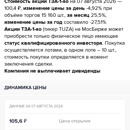
Стоимость акции ТЗА-1-ао
на 07 августа 2026 —
100,4 ₽,
изменение цены за день
-4,92% при
объёме торгов 15 160 шт.,
за месяц
25,5%,
изменение цены за год
составило -27,51%
Акции ТЗА-1-ао
(тикер TUZA) на МосБирже может
приобрести только физическое лицо имеющее
статус квалифицированного инвестора
. Покупка
осуществляется лотами, в одном лоте – 10 шт.,
стоимость покупки определяется в момент
заключения сделки.
Компания не выплачивает дивиденды
ДИНАМИКА ЦЕНЫ
ДАННЫЕ ЗА 07 АВГУСТА 2026
105,6
₽
Цена открытия