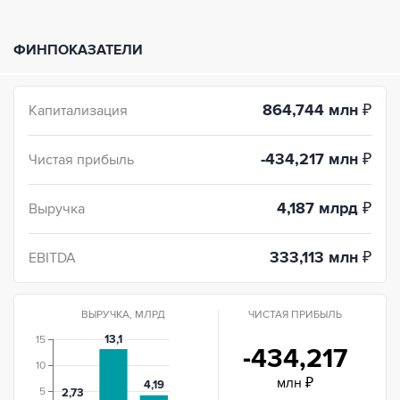
ФИНПОКАЗАТЕЛИ
864,744 млн
₽
Капитализация
-434,217 млн
₽
Чистая прибыль
4,187 млрд
₽
Выручка
333,113 млн
₽
EBITDA
ВЫРУЧКА, МЛРД
ЧИСТАЯ ПРИБЫЛЬ
13,1
15
-434,217
10
млн ₽
4,19
5
2,73