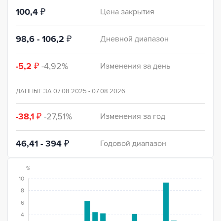
100,4
₽
Цена закрытия
98,6 - 106,2
₽
Дневной диапазон
-5,2
₽
-4,92%
Изменения за день
ДАННЫЕ ЗА
07.08.2025 - 07.08.2026
-38,1
₽
-27,51%
Изменения за год
46,41 - 394
₽
Годовой диапазон
%
10
8
6
4