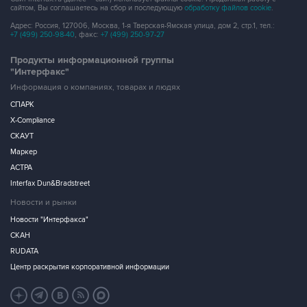
сайтом, Вы соглашаетесь на сбор и последующую
обработку файлов cookie
.
Адрес: Россия, 127006, Москва, 1-я Тверская-Ямская улица, дом 2, стр.1, тел.:
+7 (499) 250-98-40
, факс:
+7 (499) 250-97-27
Продукты информационной группы
"Интерфакс"
Информация о компаниях, товарах и людях
СПАРК
X-Compliance
СКАУТ
Маркер
АСТРА
Interfax Dun&Bradstreet
Новости и рынки
Новости "Интерфакса"
СКАН
RUDATA
Центр раскрытия корпоративной информации