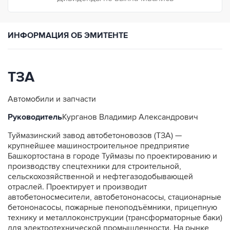
ИНФОРМАЦИЯ ОБ ЭМИТЕНТЕ
ТЗА
Автомобили и запчасти
Руководитель
Курганов Владимир Александрович
Туймазинский завод автобетоновозов (ТЗА) —
крупнейшее машиностроительное предприятие
Башкортостана в городе Туймазы по проектированию и
производству спецтехники для строительной,
сельскохозяйственной и нефтегазодобывающей
отраслей. Проектирует и производит
автобетоносмесители, автобетононасосы, стационарные
бетононасосы, пожарные пеноподъёмники, прицепную
технику и металлоконструкции (трансформаторные баки)
для электротехнической промышленности. На рынке