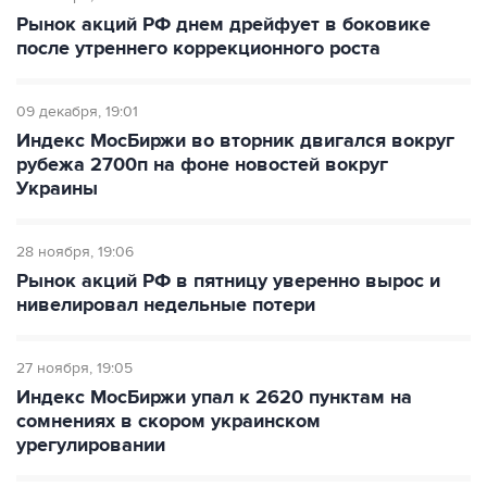
Рынок акций РФ днем дрейфует в боковике
после утреннего коррекционного роста
09 декабря
19:01
Индекс МосБиржи во вторник двигался вокруг
рубежа 2700п на фоне новостей вокруг
Украины
28 ноября
19:06
Рынок акций РФ в пятницу уверенно вырос и
нивелировал недельные потери
27 ноября
19:05
Индекс МосБиржи упал к 2620 пунктам на
сомнениях в скором украинском
урегулировании