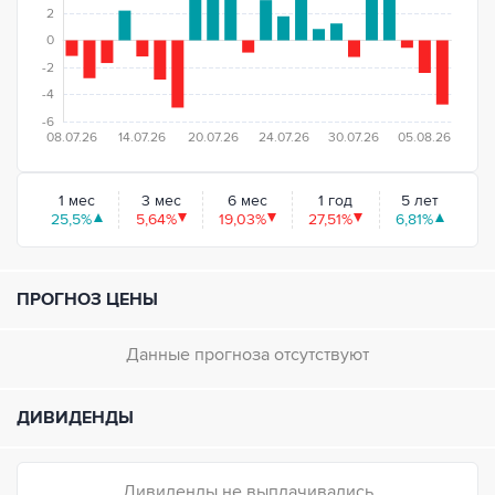
2
0
-2
-4
-6
08.07.26
14.07.26
20.07.26
24.07.26
30.07.26
05.08.26
1 мес
3 мес
6 мес
1 год
5 лет
25,5%
5,64%
19,03%
27,51%
6,81%
ПРОГНОЗ ЦЕНЫ
Данные прогноза отсутствуют
ДИВИДЕНДЫ
Дивиденды не выплачивались