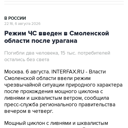
В РОССИИ
22:16, 6 августа 2026
Режим ЧС введен в Смоленской
области после урагана
Погибли два человека, 15 тыс. потребителей
остались без света
Москва. 6 августа. INTERFAX.RU - Власти
Смоленской области ввели режим
чрезвычайной ситуации природного характера
после прохождения мощного циклона с
ливнями и шквалистым ветром, сообщила
пресс-служба регионального правительства
вечером в четверг.
Мощный циклон с ливнями и шквалистым