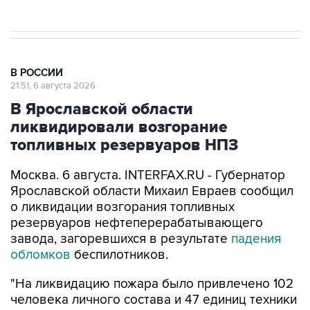
В РОССИИ
21:51, 6 августа 2026
В Ярославской области
ликвидировали возгорание
топливных резервуаров НПЗ
Москва. 6 августа. INTERFAX.RU - Губернатор
Ярославской области Михаил Евраев сообщил
о ликвидации возгорания топливных
резервуаров нефтеперерабатывающего
завода, загоревшихся в результате
падения
обломков
беспилотников.
"На ликвидацию пожара было привлечено 102
человека личного состава и 47 единиц техники