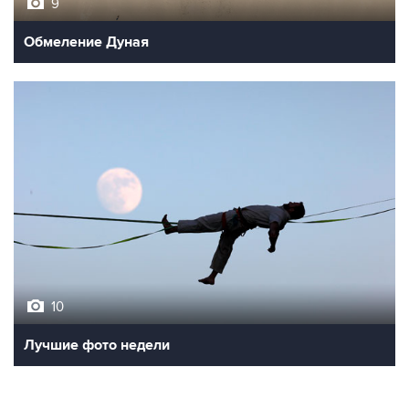
9
Обмеление Дуная
10
Лучшие фото недели