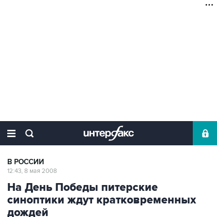
В РОССИИ
12:43, 8 мая 2008
На День Победы питерские
синоптики ждут кратковременных
дождей