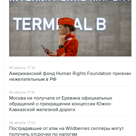
06 августа, 17:34
Американский фонд Human Rights Foundation признан
нежелательным в РФ
06 августа, 17:16
Москва не получала от Еревана официальных
обращений о прекращении концессии Южно-
Кавказской железной дороги
06 августа, 17:03
Пострадавшие от атак на Wildberries селлеры могут
получить отсрочки по налогам