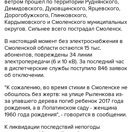
ветром прошел по территории Руднянского,
Демидовского, Духовщинского, Ярцевского,
Дорогобужского, Глинковского,
Кардымовского и Смоленского муниципальных
округов. Сильнее всего пострадал Смоленск.
В настоящий момент без электроснабжения в
Смоленской области остаются 15 тыс.
абонентов, повреждены 34 линии
электропередачи (6 и 10 кВ). За последний час
в диспетчерские службы поступило 846 заявок
об отключении.
"К сожалению, во время стихии в Смоленске не
обошлось без жертв: на улице Рыленкова из-
за упавшего дерева погиб ребенок 2017 года
рождения, а в Лопатинском саду - женщина
1960 года рождения", - говорится в сообщении.
К ликвидации последствий непогоды