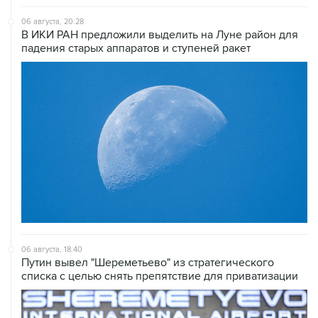
06 августа, 20:28
В ИКИ РАН предложили выделить на Луне район для
падения старых аппаратов и ступеней ракет
06 августа, 18:40
Путин вывел "Шереметьево" из стратегического
списка с целью снять препятствие для приватизации