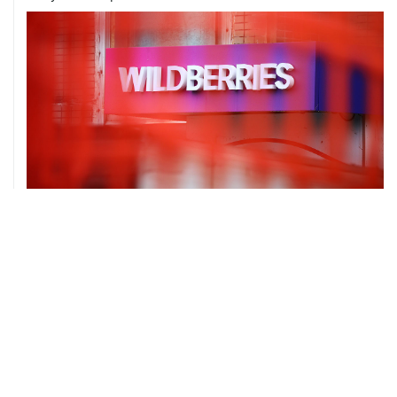
06 августа, 16:02
Международные резервы России с 24 по 31 июля
сократились на $11,8 млрд
ХРОНИКИ СОБЫТИЙ