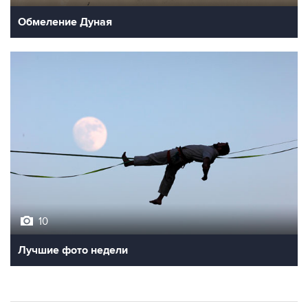
Обмеление Дуная
10
Лучшие фото недели