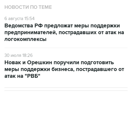
НОВОСТИ ПО ТЕМЕ
6 августа 15:54
Ведомства РФ предложат меры поддержки
предпринимателей, пострадавших от атак на
логокомплексы
30 июля 18:26
Новак и Орешкин поручили подготовить
меры поддержки бизнеса, пострадавшего от
атак на "РВБ"
НОВОСТИ
06 августа, 22:16
Режим ЧС введен в Смоленской области после
урагана