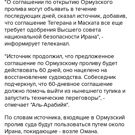
"О соглашении по открытию Ормузского
пролива могут объявить в течение
последующих дней, сказал источник, добавив,
что соглашение Тегерана и Маската все еще
требует одобрения Высшего совета
национальной безопасности Ирана", -
информирует телеканал.
"Источник продолжил, что предложенное
соглашение по Ормузскому проливу будет
действовать 60 дней, оно нацелено на
восстановление судоходства. Собеседник
подчеркнул, что 60-дневное соглашение
должно помочь выйти из нынешнего тупика и
запустить технические переговоры", -
отмечает "Аль-Арабийя".
По словам источника, входящие в Ормузский
пролив суда будут пользоваться путем около
Ирана, покидающие - возле Омана.