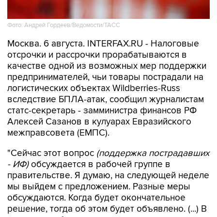
Фото: Андрей Гордеев/Ведомости/ТАСС
Москва. 6 августа. INTERFAX.RU - Налоговые
отсрочки и рассрочки прорабатываются в
качестве одной из возможных мер поддержки
предпринимателей, чьи товары пострадали на
логистических объектах Wildberries-Russ
вследствие БПЛА-атак, сообщил журналистам
статс-секретарь - замминистра финансов РФ
Алексей Сазанов в кулуарах Евразийского
межправсовета (ЕМПС).
"Сейчас этот вопрос
(поддержка пострадавших
- ИФ)
обсуждается в рабочей группе в
правительстве. Я думаю, на следующей неделе
мы выйдем с предложением. Разные меры
обсуждаются. Когда будет окончательное
решение, тогда об этом будет объявлено. (...) В