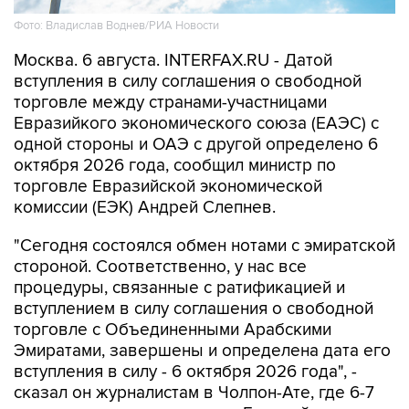
Фото: Владислав Воднев/РИА Новости
Москва. 6 августа. INTERFAX.RU - Датой
вступления в силу соглашения о свободной
торговле между странами-участницами
Евразийкого экономического союза (ЕАЭС) с
одной стороны и ОАЭ с другой определено 6
октября 2026 года, сообщил министр по
торговле Евразийской экономической
комиссии (ЕЭК) Андрей Слепнев.
"Сегодня состоялся обмен нотами с эмиратской
стороной. Соответственно, у нас все
процедуры, связанные с ратификацией и
вступлением в силу соглашения о свободной
торговле с Объединенными Арабскими
Эмиратами, завершены и определена дата его
вступления в силу - 6 октября 2026 года", -
сказал он журналистам в Чолпон-Ате, где 6-7