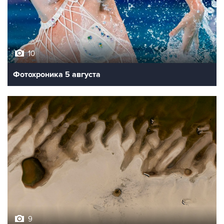
10
Фотохроника 5 августа
9