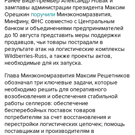
Ранее вице-премьер Александр Новак и
замглавы администрации президента Максим
Орешкин
поручили
Минэкономразвития,
Минфину, ФНС совместно с Центральным
банком и объединениями предпринимателей
до 10 августа представить меры поддержки
продавцов, чьи товары пострадали в
результате атак на логистические комплексы
Wildberries-Russ, а также проекты актов,
необходимые для их запуска.
Глава Минэкономразвития Максим Решетников
обозначал три ключевые задачи, которые
необходимо решить для оперативного
возобновления и обеспечения стабильной
работы селлеров: обеспечение
бесперебойных поставок товаров
потребителям за счет восстановления и
перестройки логистических цепочек; помощь
поставщикам и производителям в