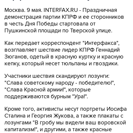
Москва. 9 мая. INTERFAX.RU - Праздничная
демонстрация партии КПРФ и ее сторонников
в честь Дня Победы стартовала от
Пушкинской площади по Тверской улице.
Как передает корреспондент "Интерфакса",
возглавляет шествие лидер КПРФ Геннадий
Зюганов, одетый в красную куртку и красную
кепку, который несет тюльпаны и гвоздики.
Участники шествия скандируют лозунги:
"Слава советскому народу - победителю!",
"Слава Красной армии!", которые
поддерживаются бурным "Ура!".
Кроме того, активисты несут портреты Иосифа
Сталина и Георгия Жукова, а также плакаты с
лозунгами "В гробу мы видели ваш воровской
капитализм!", и другими, а также красные