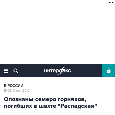
В РОССИИ
15:03, 9 мая 2010
Опознаны семеро горняков,
погибших в шахте "Распадская"