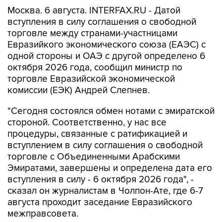
Москва. 6 августа. INTERFAX.RU - Датой
вступления в силу соглашения о свободной
торговле между странами-участницами
Евразийкого экономического союза (ЕАЭС) с
одной стороны и ОАЭ с другой определено 6
октября 2026 года, сообщил министр по
торговле Евразийской экономической
комиссии (ЕЭК) Андрей Слепнев.
"Сегодня состоялся обмен нотами с эмиратской
стороной. Соответственно, у нас все
процедуры, связанные с ратификацией и
вступлением в силу соглашения о свободной
торговле с Объединенными Арабскими
Эмиратами, завершены и определена дата его
вступления в силу - 6 октября 2026 года", -
сказал он журналистам в Чолпон-Ате, где 6-7
августа проходит заседание Евразийского
межправсовета.