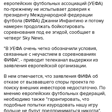
европейских футбольных ассоциаций (УЕФА)
по-прежнему не испытывает доверия к
президенту Международной федерации
футбола (ФИФА) Джанни Инфантино и потому
намерен продолжать бойкотировать
соревнования под ее эгидой, сообщает в
четверг Sky News.
"В УЕФА очень четко обозначили условия,
связанные с неучастием в соревнованиях
ФИФА", - приводит телеканал выдержки из
заявления европейской организации.
В нем отмечается, что заявления ФИФА об
отказе от вызвавшего споры проекта по
поиску внешних инвесторов недостаточно. По
мнению европейских футбольных федераций,
необходимо также "гарантировать, что
подобные попытки изуродовать нашу игру
больше не будут предприниматься никогда".