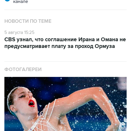
канале
НОВОСТИ ПО ТЕМЕ
5 августа 15:25
CBS узнал, что соглашение Ирана и Омана не
предусматривает плату за проход Ормуза
ФОТОГАЛЕРЕИ