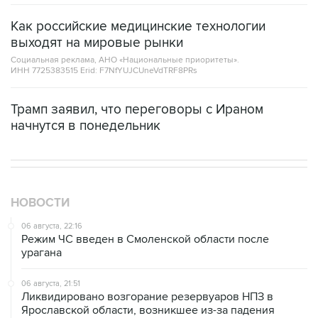
Как российские медицинские технологии
выходят на мировые рынки
Социальная реклама, АНО «Национальные приоритеты».
ИНН 7725383515 Erid: F7NfYUJCUneVdTRF8PRs
Трамп заявил, что переговоры с Ираном
начнутся в понедельник
НОВОСТИ
06 августа, 22:16
Режим ЧС введен в Смоленской области после
урагана
06 августа, 21:51
Ликвидировано возгорание резервуаров НПЗ в
Ярославской области, возникшее из-за падения