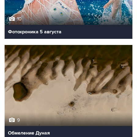
10
Фотохроника 5 августа
9
Обмеление Дуная