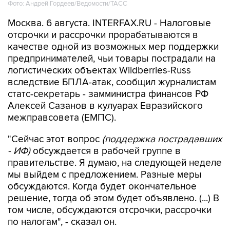
Фото: Андрей Гордеев/Ведомости/ТАСС
Москва. 6 августа. INTERFAX.RU - Налоговые
отсрочки и рассрочки прорабатываются в
качестве одной из возможных мер поддержки
предпринимателей, чьи товары пострадали на
логистических объектах Wildberries-Russ
вследствие БПЛА-атак, сообщил журналистам
статс-секретарь - замминистра финансов РФ
Алексей Сазанов в кулуарах Евразийского
межправсовета (ЕМПС).
"Сейчас этот вопрос
(поддержка пострадавших
- ИФ)
обсуждается в рабочей группе в
правительстве. Я думаю, на следующей неделе
мы выйдем с предложением. Разные меры
обсуждаются. Когда будет окончательное
решение, тогда об этом будет объявлено. (...) В
том числе, обсуждаются отсрочки, рассрочки
по налогам", - сказал он.