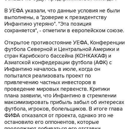
В УЕФА указали, что данные условия не были
выполнены, а "доверие к президентству
Инфантино утеряно". "Эта позиция
сохраняется", - отметили в европейском союзе.
Открытое противостояние УЕФА, Конференции
футбола Северной и Центральной Америки и
стран Карибского бассейна (КОНКАКАФ) и
Азиатской конфедерации футбола (АФК) с
Инфантино началось в июле, когда он
попытался реализовать проект по
привлечению частных инвесторов в
проведение мировых первенств. Критики
плана заявили, что Инфантино в стремлении
максимизировать прибыль забыл об интересах
футбола, игроков, болельщиков. В итоге глава
ФИФА отказался от проекта, однако это не
остановило его оппонентов, которые
продолжают добиваться его отставки.