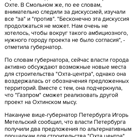
Охте. В Смольном же, по ее словам,
внимательно следили за дискуссией, изучали
все "за" и "против". "Бесконечно эта дискуссия
продолжаться не может. Нам очень не
хотелось, чтобы вокруг такого амбициозного,
нужного городу проекта не было согласия", -
отметила губернатор.
По словам губернатора, сейчас власти города
активно обсуждают возможные новые места
для строительства "Охта-центра", однако она
воздержалась от обозначения предложенных
территорий. Вместе с тем, она подчеркнула,
что "Газпром" сможет реализовать другой
проект на Охтинском мысу.
Накануне вице-губернатор Петербурга Игорь
Метельский сообщил, что власти Петербурга
получили два предложения по альтернативным
площадкам для строительства "Охта центра".