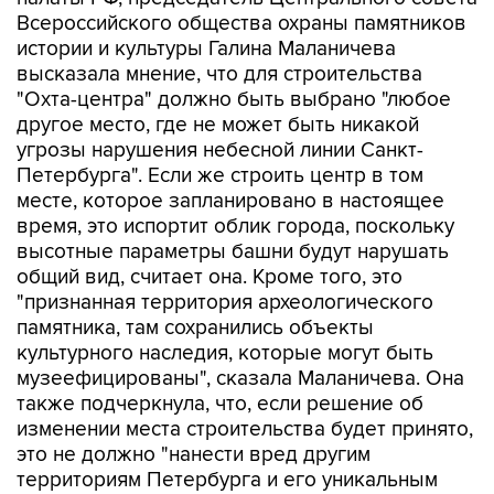
Всероссийского общества охраны памятников
истории и культуры Галина Маланичева
высказала мнение, что для строительства
"Охта-центра" должно быть выбрано "любое
другое место, где не может быть никакой
угрозы нарушения небесной линии Санкт-
Петербурга". Если же строить центр в том
месте, которое запланировано в настоящее
время, это испортит облик города, поскольку
высотные параметры башни будут нарушать
общий вид, считает она. Кроме того, это
"признанная территория археологического
памятника, там сохранились объекты
культурного наследия, которые могут быть
музеефицированы", сказала Маланичева. Она
также подчеркнула, что, если решение об
изменении места строительства будет принято,
это не должно "нанести вред другим
территориям Петербурга и его уникальным