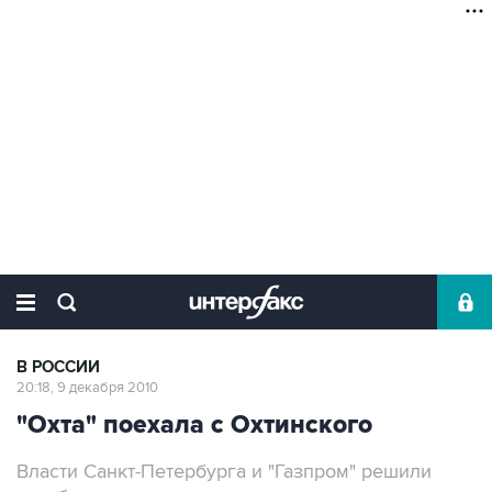
В РОССИИ
20:18, 9 декабря 2010
"Охта" поехала с Охтинского
Власти Санкт-Петербурга и "Газпром" решили