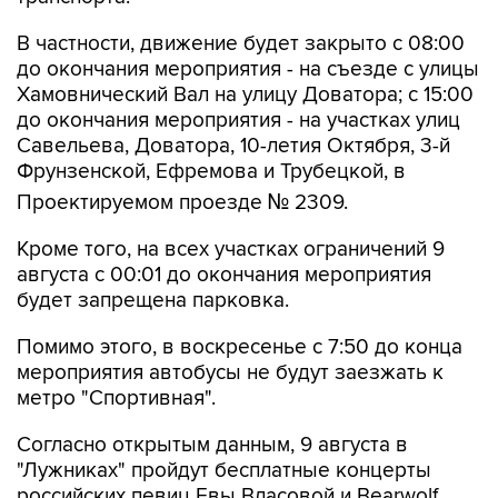
В частности, движение будет закрыто с 08:00
до окончания мероприятия - на съезде с улицы
Хамовнический Вал на улицу Доватора; с 15:00
до окончания мероприятия - на участках улиц
Савельева, Доватора, 10-летия Октября, 3-й
Фрунзенской, Ефремова и Трубецкой, в
Проектируемом проезде № 2309.
Кроме того, на всех участках ограничений 9
августа с 00:01 до окончания мероприятия
будет запрещена парковка.
Помимо этого, в воскресенье с 7:50 до конца
мероприятия автобусы не будут заезжать к
метро "Спортивная".
Согласно открытым данным, 9 августа в
"Лужниках" пройдут бесплатные концерты
российских певиц Евы Власовой и Bearwolf.