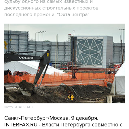
судьбу одного из самых известных и
дискуссионных строительных проектов
последнего времени, "Охта-центра"
Фото: ИТАР-ТАСС
Санкт-Петербург/Москва. 9 декабря.
INTERFAX.RU - Власти Петербурга совместно с