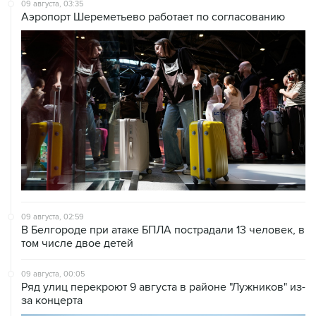
09 августа, 03:35
Аэропорт Шереметьево работает по согласованию
09 августа, 02:59
В Белгороде при атаке БПЛА пострадали 13 человек, в
том числе двое детей
09 августа, 00:05
Ряд улиц перекроют 9 августа в районе "Лужников" из-
за концерта