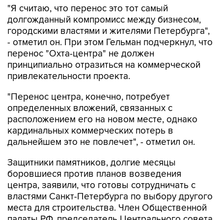
"Я считаю, что перенос это тот самый
долгожданный компромисс между бизнесом,
городскими властями и жителями Петербурга",
- отметил он. При этом Гельман подчеркнул, что
перенос "Охта-центра" не должен
принципиально отразиться на коммерческой
привлекательности проекта.
"Перенос центра, конечно, потребует
определенных вложений, связанных с
расположением его на новом месте, однако
кардинальных коммерческих потерь в
дальнейшем это не повлечет", - отметил он.
Защитники памятников, долгие месяцы
боровшиеся против планов возведения
центра, заявили, что готовы сотрудничать с
властями Санкт-Петербурга по выбору другого
места для строительства. Член Общественной
палаты РФ, председатель Центрального совета