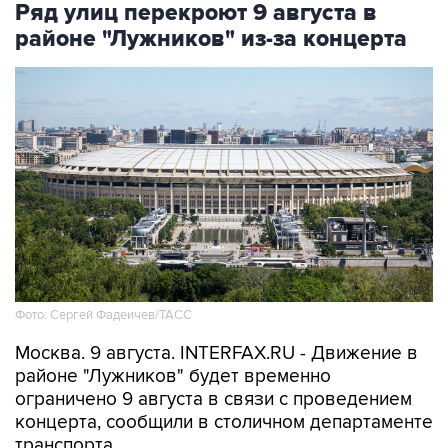
Ряд улиц перекроют 9 августа в
районе "Лужников" из-за концерта
Фото: Сергей Фадеичев/ТАСС
Москва. 9 августа. INTERFAX.RU - Движение в
районе "Лужников" будет временно
ограничено 9 августа в связи с проведением
концерта, сообщили в столичном департаменте
транспорта.