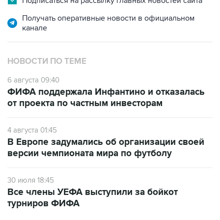
Подписаться на рассылку главных новостей сайта
Получать оперативные новости в официальном
канале
НОВОСТИ ПО ТЕМЕ
6 августа 09:40
ФИФА поддержала Инфантино и отказалась
от проекта по частным инвесторам
4 августа 01:45
В Европе задумались об организации своей
версии чемпионата мира по футболу
30 июля 18:45
Все члены УЕФА выступили за бойкот
турниров ФИФА