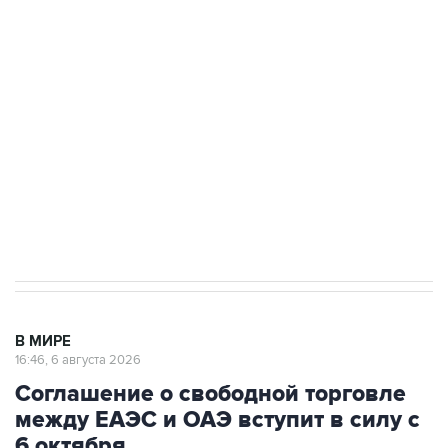
Путин сообщил о решении сосредоточить в
одних руках все службы тыла Минобороны
Как российские медицинские технологии
выходят на мировые рынки
Социальная реклама, АНО «Национальные приоритеты».
ИНН 7725383515 Erid: F7NfYUJCUneVdTRF8PRs
Трамп заявил, что переговоры с Ираном
начнутся в понедельник
В МИРЕ
16:46, 6 августа 2026
Соглашение о свободной торговле
между ЕАЭС и ОАЭ вступит в силу с
6 октября