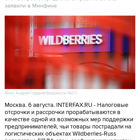
заявили в Минфине
Фото: Андрей Гордеев/Ведомости/ТАСС
Москва. 6 августа. INTERFAX.RU - Налоговые
отсрочки и рассрочки прорабатываются в
качестве одной из возможных мер поддержки
предпринимателей, чьи товары пострадали на
логистических объектах Wildberries-Russ