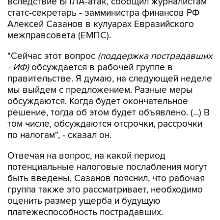
вследствие БПЛА-атак, сообщил журналистам
статс-секретарь - замминистра финансов РФ
Алексей Сазанов в кулуарах Евразийского
межправсовета (ЕМПС).
"Сейчас этот вопрос
(поддержка пострадавших
- ИФ)
обсуждается в рабочей группе в
правительстве. Я думаю, на следующей неделе
мы выйдем с предложением. Разные меры
обсуждаются. Когда будет окончательное
решение, тогда об этом будет объявлено. (...) В
том числе, обсуждаются отсрочки, рассрочки
по налогам", - сказал он.
Отвечая на вопрос, на какой период
потенциальные налоговые послабления могут
быть введены, Сазанов пояснил, что рабочая
группа также это рассматривает, необходимо
оценить размер ущерба и будущую
платежеспособность пострадавших.