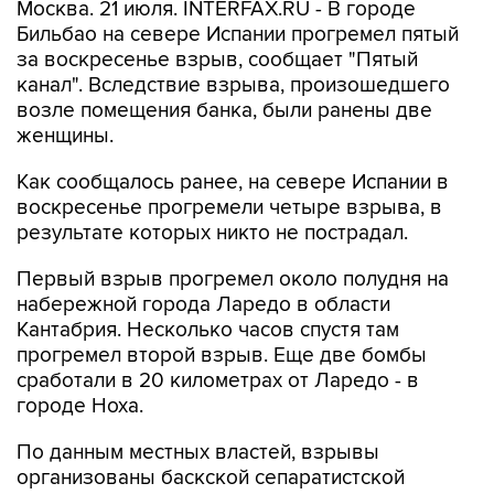
Москва. 21 июля. INTERFAX.RU - В городе
Бильбао на севере Испании прогремел пятый
за воскресенье взрыв, сообщает "Пятый
канал". Вследствие взрыва, произошедшего
возле помещения банка, были ранены две
женщины.
Как сообщалось ранее, на севере Испании в
воскресенье прогремели четыре взрыва, в
результате которых никто не пострадал.
Первый взрыв прогремел около полудня на
набережной города Ларедо в области
Кантабрия. Несколько часов спустя там
прогремел второй взрыв. Еще две бомбы
сработали в 20 километрах от Ларедо - в
городе Ноха.
По данным местных властей, взрывы
организованы баскской сепаратистской