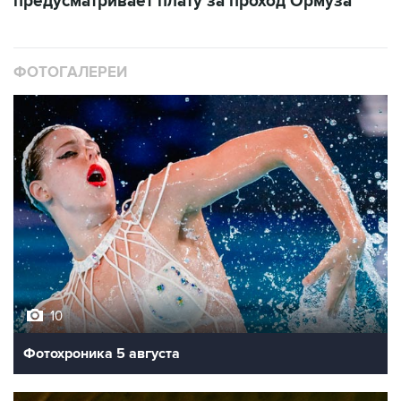
предусматривает плату за проход Ормуза
ФОТОГАЛЕРЕИ
10
Фотохроника 5 августа