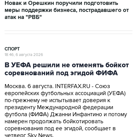
Новак и Орешкин поручили подготовить
меры поддержки бизнеса, пострадавшего от
атак на "РВБ"
СПОРТ
18:46, 6 августа 2026
В УЕФА решили не отменять бойкот
соревнований под эгидой ФИФА
Москва. 6 августа. INTERFAX.RU - Союз
европейских футбольных ассоциаций (УЕФА)
по-прежнему не испытывает доверия к
президенту Международной федерации
футбола (ФИФА) Джанни Инфантино и потому
намерен продолжать бойкотировать
соревнования под ее эгидой, сообщает в
четверг Sky News.