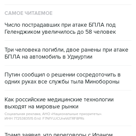
САМОЕ ЧИТАЕМОЕ
Число пострадавших при атаке БПЛА под
Геленджиком увеличилось до 58 человек
Три человека погибли, двое ранены при атаке
БПЛА на автомобиль в Удмуртии
Путин сообщил о решении сосредоточить в
одних руках все службы тыла Минобороны
Как российские медицинские технологии
выходят на мировые рынки
Социальная реклама, АНО «Национальные приоритеты».
ИНН 7725383515 Erid: F7NfYUJCUneVdTRF8PRs
Трамп заявил, что переговоры с Ираном