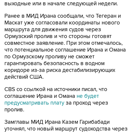
выходные или в начале следующей недели.
Ранее в МИД Ирана сообщали, что Тегеран и
Маскат уже согласовали координаты нового
маршрута для движения судов через
Ормузский пролив и что стороны готовят
совместное заявление. При этом отмечалось,
что потенциальное соглашение Ирана и Омана
по Ормузскому проливу не сможет
гарантировать безопасность в водном
коридоре из-за риска дестабилизирующих
действий США.
CBS со ссылкой на источники писал, что
соглашение Ирана и Омана
не будет
предусматривать плату
за проход через
пролив.
Замглавы МИД Ирана Казем Гарибабади
уточнял, что новый маршрут судоходства через