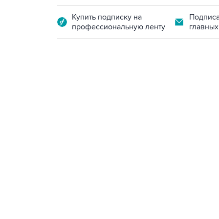
Купить подписку на
Подписа
профессиональную ленту
главных