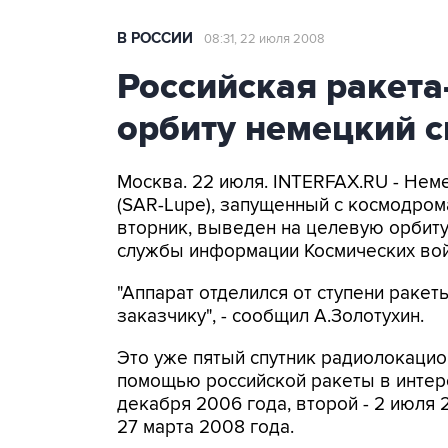
В РОССИИ
08:31, 22 июля 2008
Российская ракета
орбиту немецкий 
Москва. 22 июля. INTERFAX.RU - Не
(SAR-Lupe), запущенный с космодром
вторник, выведен на целевую орбит
службы информации Космических вой
"Аппарат отделился от ступени ракет
заказчику", - сообщил А.Золотухин.
Это уже пятый спутник радиолокацио
помощью российской ракеты в интер
декабря 2006 года, второй - 2 июля 2
27 марта 2008 года.