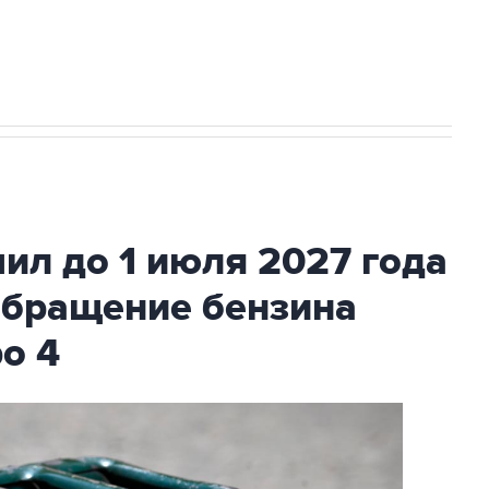
с Ираном начнутся в понедельник
ил до 1 июля 2027 года
обращение бензина
ро 4