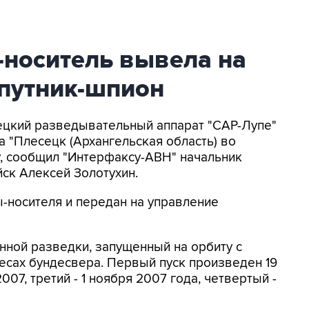
-носитель вывела на
спутник-шпион
мецкий разведывательный аппарат "САР-Лупе"
а "Плесецк (Архангельская область) во
у, сообщил "Интерфаксу-АВН" начальник
ск Алексей Золотухин.
ы-носителя и передан на управление
нной разведки, запущенный на орбиту с
есах бундесвера. Первый пуск произведен 19
007, третий - 1 ноября 2007 года, четвертый -