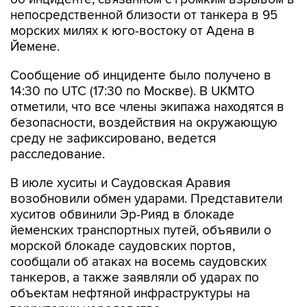
непосредственной близости от танкера в 95
морских милях к юго-востоку от Адена в
Йемене.
Сообщение об инциденте было получено в
14:30 по UTC (17:30 по Москве). В UKMTO
отметили, что все члены экипажа находятся в
безопасности, воздействия на окружающую
среду не зафиксировано, ведется
расследование.
В июле хуситы и Саудовская Аравия
возобновили обмен ударами. Представители
хуситов обвинили Эр-Рияд в блокаде
йеменских транспортных путей, объявили о
морской блокаде саудовских портов,
сообщали об атаках на восемь саудовских
танкеров, а также заявляли об ударах по
объектам нефтяной инфраструктуры на