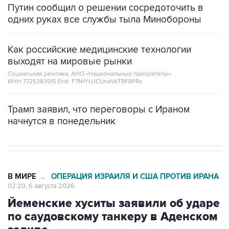
Путин сообщил о решении сосредоточить в
одних руках все службы тыла Минобороны
Как российские медицинские технологии
выходят на мировые рынки
Социальная реклама, АНО «Национальные приоритеты».
ИНН 7725383515 Erid: F7NfYUJCUneVdTRF8PRs
Трамп заявил, что переговоры с Ираном
начнутся в понедельник
В МИРЕ
ОПЕРАЦИЯ ИЗРАИЛЯ И США ПРОТИВ ИРАНА
→
02:20, 6 августа 2026
Йеменские хуситы заявили об ударе
по саудовскому танкеру в Аденском