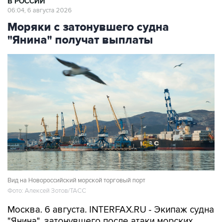
В РОССИИ
06:04, 6 августа 2026
Моряки с затонувшего судна
"Янина" получат выплаты
Вид на Новороссийский морской торговый порт
Фото: Алексей Зотов/ТАСС
Москва. 6 августа. INTERFAX.RU - Экипаж судна
"Янина", затонувшего после атаки морских