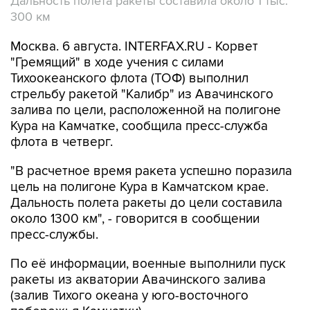
Дальность полета ракеты составила около 1 тыс.
300 км
Москва. 6 августа. INTERFAX.RU - Корвет
"Гремящий" в ходе учения с силами
Тихоокеанского флота (ТОФ) выполнил
стрельбу ракетой "Калибр" из Авачинского
залива по цели, расположенной на полигоне
Кура на Камчатке, сообщила пресс-служба
флота в четверг.
"В расчетное время ракета успешно поразила
цель на полигоне Кура в Камчатском крае.
Дальность полета ракеты до цели составила
около 1300 км", - говорится в сообщении
пресс-службы.
По её информации, военные выполнили пуск
ракеты из акватории Авачинского залива
(залив Тихого океана у юго-восточного