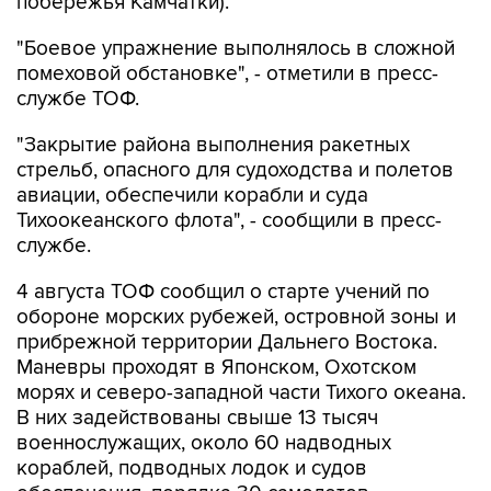
побережья Камчатки).
"Боевое упражнение выполнялось в сложной
помеховой обстановке", - отметили в пресс-
службе ТОФ.
"Закрытие района выполнения ракетных
стрельб, опасного для судоходства и полетов
авиации, обеспечили корабли и суда
Тихоокеанского флота", - сообщили в пресс-
службе.
4 августа ТОФ сообщил о старте учений по
обороне морских рубежей, островной зоны и
прибрежной территории Дальнего Востока.
Маневры проходят в Японском, Охотском
морях и северо-западной части Тихого океана.
В них задействованы свыше 13 тысяч
военнослужащих, около 60 надводных
кораблей, подводных лодок и судов