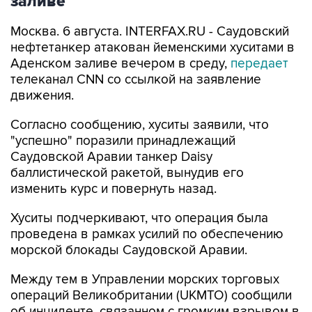
заливе
Москва. 6 августа. INTERFAX.RU - Саудовский
нефтетанкер атакован йеменскими хуситами в
Аденском заливе вечером в среду,
передает
телеканал CNN со ссылкой на заявление
движения.
Согласно сообщению, хуситы заявили, что
"успешно" поразили принадлежащий
Саудовской Аравии танкер Daisy
баллистической ракетой, вынудив его
изменить курс и повернуть назад.
Хуситы подчеркивают, что операция была
проведена в рамках усилий по обеспечению
морской блокады Саудовской Аравии.
Между тем в Управлении морских торговых
операций Великобритании (UKMTO) сообщили
об инциденте, связанном с громким взрывом в