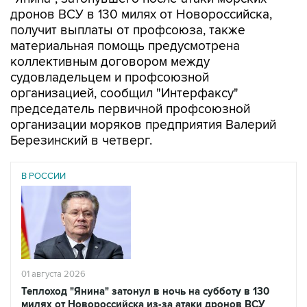
дронов ВСУ в 130 милях от Новороссийска,
получит выплаты от профсоюза, также
материальная помощь предусмотрена
коллективным договором между
судовладельцем и профсоюзной
организацией, сообщил "Интерфаксу"
председатель первичной профсоюзной
организации моряков предприятия Валерий
Березинский в четверг.
В РОССИИ
01 августа 2026
Теплоход "Янина" затонул в ночь на субботу в 130
милях от Новороссийска из-за атаки дронов ВСУ