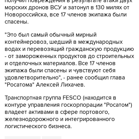
получил повреждения в результате атаки двух
морских дронов ВСУ и затонул в 130 милях от
Новороссийска, все 17 членов экипажа были
спасены.
"Это был самый обычный мирный
контейнеровоз, шедший в международных
водах и перевозящий гражданскую продукцию
- от замороженных продуктов до строительных
и отделочных материалов. Все 17 членов
экипажа были спасены и чувствуют себя
удовлетворительно", - ранее сообщил глава
"Росатома" Алексей Лихачев.
Транспортная группа FESCO (находится в
контуре управления госкорпорации "Росатом")
владеет активами в сфере портового,
железнодорожного и интегрированного
логистического бизнеса.