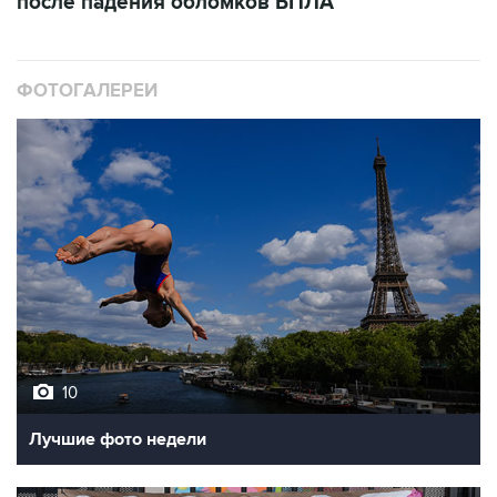
после падения обломков БПЛА
ФОТОГАЛЕРЕИ
10
Лучшие фото недели