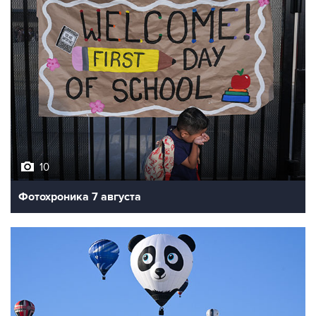
10
Фотохроника 7 августа