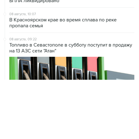
БПЛА ликвидировано
08 августа, 10:07
В Красноярском крае во время сплава по реке
пропала семья
08 августа, 09:22
Топливо в Севастополе в субботу поступит в продажу
на 13 АЗС сети "Атан"