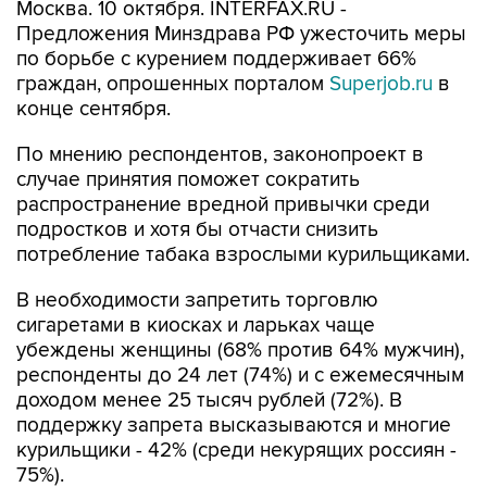
Москва. 10 октября. INTERFAX.RU -
Предложения Минздрава РФ ужесточить меры
по борьбе с курением поддерживает 66%
граждан, опрошенных порталом
Superjob.ru
в
конце сентября.
По мнению респондентов, законопроект в
случае принятия поможет сократить
распространение вредной привычки среди
подростков и хотя бы отчасти снизить
потребление табака взрослыми курильщиками.
В необходимости запретить торговлю
сигаретами в киосках и ларьках чаще
убеждены женщины (68% против 64% мужчин),
респонденты до 24 лет (74%) и с ежемесячным
доходом менее 25 тысяч рублей (72%). В
поддержку запрета высказываются и многие
курильщики - 42% (среди некурящих россиян -
75%).