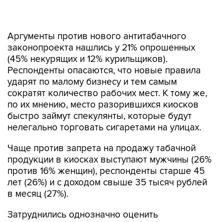
Аргументы против нового антитабачного
законопроекта нашлись у 21% опрошенных
(45% некурящих и 12% курильщиков).
Респонденты опасаются, что новые правила
ударят по малому бизнесу и тем самым
сократят количество рабочих мест. К тому же,
по их мнению, место разорившихся киосков
быстро займут спекулянты, которые будут
нелегально торговать сигаретами на улицах.
Чаще против запрета на продажу табачной
продукции в киосках выступают мужчины (26%
против 16% женщин), респонденты старше 45
лет (26%) и с доходом свыше 35 тысяч рублей
в месяц (27%).
Затруднились однозначно оценить