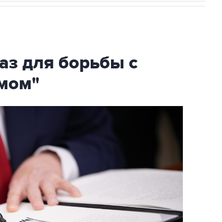
аз для борьбы с
мом"