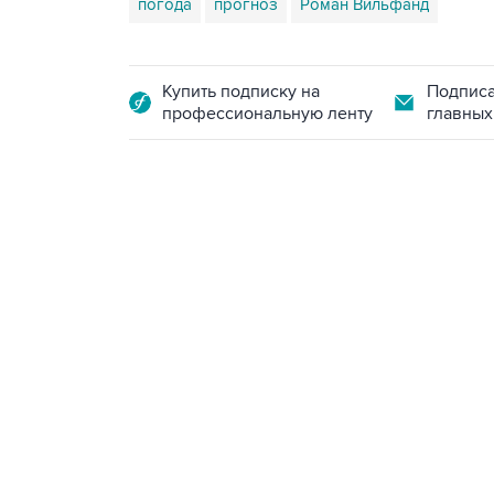
погода
прогноз
Роман Вильфанд
Купить подписку на
Подписа
профессиональную ленту
главных