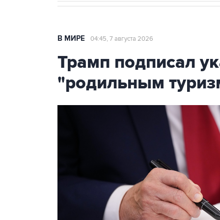
В МИРЕ
04:45, 7 августа 2026
Трамп подписал ук
"родильным туриз