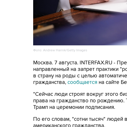
Фото: Andrew Harnik/Getty Images
Москва. 7 августа. INTERFAX.RU - П
направленный на запрет практики "
в страну на роды с целью автоматич
гражданства,
сообщается
на сайте Бе
"Сейчас люди строят вокруг этого би
права на гражданство по рождению. Т
Трамп на церемонии подписания.
По его словам, "сотни тысяч" людей
американского гражданства.