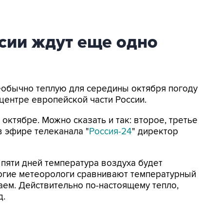
сии ждут еще одно
Необычно теплую для середины октября погоду
центре европейской части России.
 октябре. Можно сказать и так: второе, третье
в эфире телеканала "
Россия-24
" директор
 пяти дней температура воздуха будет
ногие метеорологи сравнивают температурный
аем. Действительно по-настоящему тепло,
д.