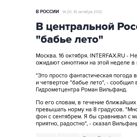
В РОССИИ
14:20, 16 октября 2012
В центральной Рос
"бабье лето"
Москва. 16 октября. INTERFAX.RU - 
ожидают синоптики на этой неделе в 
"Это просто фантастическая погода в
и четвертое "бабье лето", - сообщил 
Гидрометцентра Роман Вильфанд.
По его словам, в течение ближайших
превышать норму на 8 градусов. "М
фон с сентябрем. Я бы сравнивал с м
приятно, радостно", - сказал Вильфан