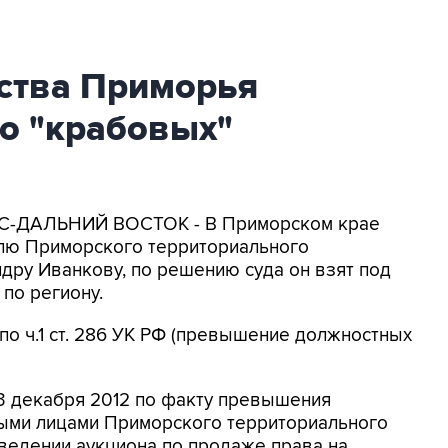
ства Приморья
 о "крабовых"
КС-ДАЛЬНИЙ ВОСТОК - В Приморском крае
лю Приморского территориального
дру Иванкову, по решению суда он взят под
по региону.
о ч.1 ст. 286 УК РФ (превышение должностных
3 декабря 2012 по факту превышения
ыми лицами Приморского территориального
ведении аукциона по продаже права на