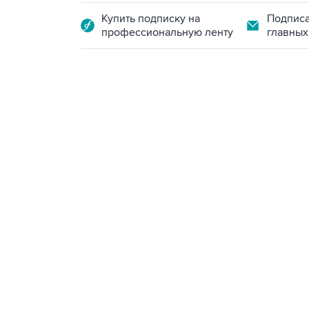
Купить подписку на
Подписа
профессиональную ленту
главных
13:11, 7 августа 2026