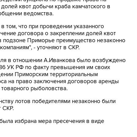
 долей квот добычи краба камчатского в
ообщении ведомства.
в том, что при проведении указанного
чение договора о закреплении долей квот
 в подзоне Приморье преимущество незаконно
омпаниям", - уточняют в СКР.
раля в отношении А.Иванкова было возбуждено
 286 УК РФ по факту превышения им своих
дении Приморским территориальным
са на право заключения договоров аренды
 товарного рыболовства.
нству лотов победителями незаконно были
 СКР.
 была избрана мера пресечения в виде