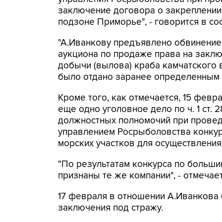
заключение договора о закреплении
подзоне Приморье", - говорится в с
"А.Иванкову предъявлено обвинение 
аукциона по продаже права на заклю
добычи (вылова) краба камчатского
было отдано заранее определенным к
Кроме того, как отмечается, 15 фев
еще одно уголовное дело по ч. 1 ст.
должностных полномочий при прове
управлением Росрыболовства конкур
морских участков для осуществления
"По результатам конкурса по больши
признаны те же компании", - отмечает
17 февраля в отношении А.Иванкова
заключения под стражу.