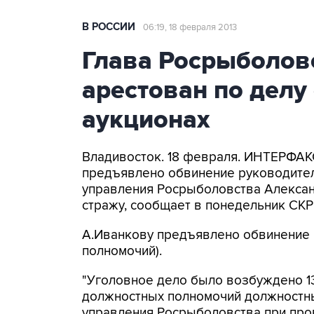
В РОССИИ
06:19, 18 февраля 2013
Глава Росрыболов
арестован по делу
аукционах
Владивосток. 18 февраля. ИНТЕРФА
предъявлено обвинение руководите
управления Росрыболовства Алексан
стражу, сообщает в понедельник СКР 
А.Иванкову предъявлено обвинение п
полномочий).
"Уголовное дело было возбуждено 1
должностных полномочий должностн
управления Росрыболовства при про