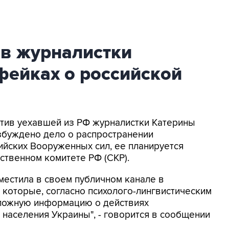
ив журналистки
фейках о российской
ротив уехавшей из РФ журналистки Катерины
збуждено дело о распространении
йских Вооруженных сил, ее планируется
ственном комитете РФ (СКР).
местила в своем публичном канале в
 которые, согласно психолого-лингвистическим
 ложную информацию о действиях
населения Украины", - говорится в сообщении