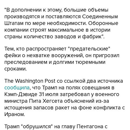
"В дополнении к этому, большие объемы
производятся и поставляются Соединенным
Штатам по мере необходимости. Оборонные
компании строят максимальное в истории
страны количество заводов и фабрик".
Тем, кто распространяет "предательские"
фейки о нехватке вооружений, он пригрозил
преследованием и долгими тюремными
сроками.
The Washington Post со ссылкой два источника
сообщила
, что Трамп на полях совещания в
Кэмп-Дэвиде 31 июля затребовал у военного
министра Пита Хегсета объяснений из-за
истощения запасов ракет на фоне конфликта с
Ираном.
Трамп "обрушился" на главу Пентагона с