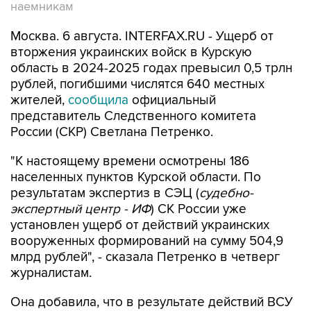
наемникам
Москва. 6 августа. INTERFAX.RU - Ущерб от
вторжения украинских войск в Курскую
область в 2024-2025 годах превысил 0,5 трлн
рублей, погибшими числятся 640 местных
жителей,
сообщила
официальный
представитель Следственного комитета
России (СКР) Светлана Петренко.
"К настоящему времени осмотрены 186
населенных пунктов Курской области. По
результатам экспертиз в СЭЦ (
судебно-
экспертный центр - ИФ
) СК России уже
установлен ущерб от действий украинских
вооруженных формирований на сумму 504,9
млрд рублей", - сказала Петренко в четверг
журналистам.
Она добавила, что в результате действий ВСУ