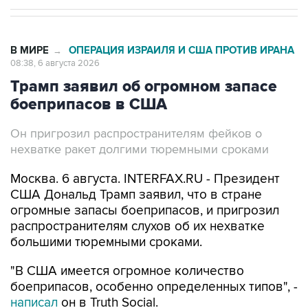
В МИРЕ
ОПЕРАЦИЯ ИЗРАИЛЯ И США ПРОТИВ ИРАНА
→
08:38, 6 августа 2026
Трамп заявил об огромном запасе
боеприпасов в США
Он пригрозил распространителям фейков о
нехватке ракет долгими тюремными сроками
Москва. 6 августа. INTERFAX.RU - Президент
США Дональд Трамп заявил, что в стране
огромные запасы боеприпасов, и пригрозил
распространителям слухов об их нехватке
большими тюремными сроками.
"В США имеется огромное количество
боеприпасов, особенно определенных типов", -
написал
он в Truth Social.