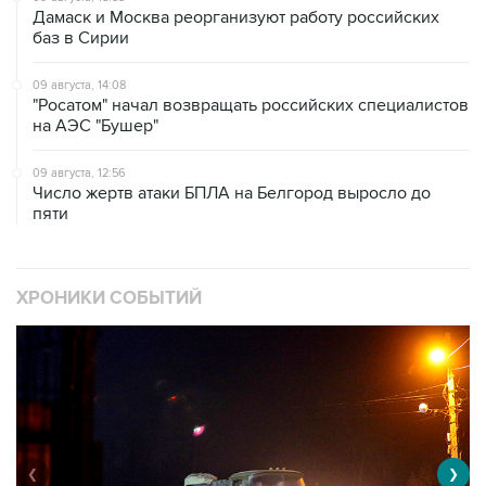
Дамаск и Москва реорганизуют работу российских
баз в Сирии
09 августа, 14:08
"Росатом" начал возвращать российских специалистов
на АЭС "Бушер"
09 августа, 12:56
Число жертв атаки БПЛА на Белгород выросло до
пяти
ХРОНИКИ СОБЫТИЙ
❮
❯