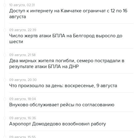
10 августа, 02:31
Доступ к интернету на Камчатке ограничат с 12 по 16
августа
09 августа, 22:39
Число жертв атаки БПЛА на Белгород выросло до
шести
09 августа, 21:58
Два мирных жителя погибли, семеро пострадали в
результате атаки БПЛА на ДНР
09 августа, 20:30
Что произошло за день: воскресенье, 9 августа
09 августа, 18:04
Внуково обслуживает рейсы по согласованию
09 августа, 16:36
Аэропорт Домодедово возобновил работу
09 августа, 15:55