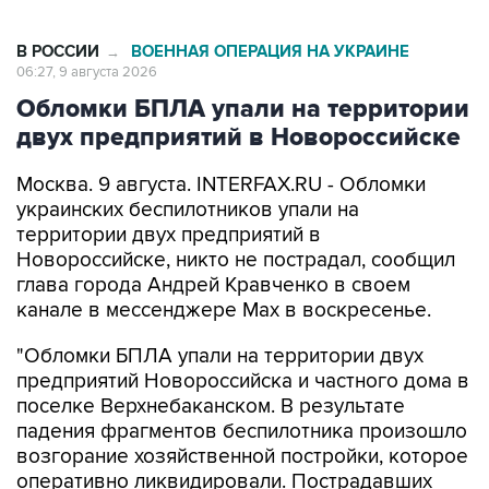
В РОССИИ
ВОЕННАЯ ОПЕРАЦИЯ НА УКРАИНЕ
→
06:27, 9 августа 2026
Обломки БПЛА упали на территории
двух предприятий в Новороссийске
Москва. 9 августа. INTERFAX.RU - Обломки
украинских беспилотников упали на
территории двух предприятий в
Новороссийске, никто не пострадал, сообщил
глава города Андрей Кравченко в своем
канале в мессенджере Max в воскресенье.
"Обломки БПЛА упали на территории двух
предприятий Новороссийска и частного дома в
поселке Верхнебаканском. В результате
падения фрагментов беспилотника произошло
возгорание хозяйственной постройки, которое
оперативно ликвидировали. Пострадавших