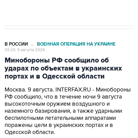
импорт, выпуск и обращение бензина Евро 2,
Евро 3, Евро 4
В РОССИИ
ВОЕННАЯ ОПЕРАЦИЯ НА УКРАИНЕ
→
09:29, 9 августа 2026
Минобороны РФ сообщило об
ударах по объектам в украинских
портах и в Одесской области
Москва. 9 августа. INTERFAX.RU - Минобороны
РФ сообщило, что в течение ночи 9 августа
высокоточным оружием воздушного и
наземного базирования, а также ударными
беспилотными летательными аппаратами
поражены цели в украинских портах и в
Одесской области.