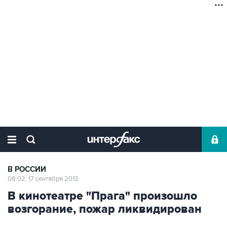
В РОССИИ
08:02, 17 сентября 2013
В кинотеатре "Прага" произошло
возгорание, пожар ликвидирован