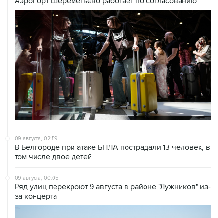
Аэропорт Шереметьево работает по согласованию
09 августа, 02:59
В Белгороде при атаке БПЛА пострадали 13 человек, в
том числе двое детей
09 августа, 00:05
Ряд улиц перекроют 9 августа в районе "Лужников" из-
за концерта