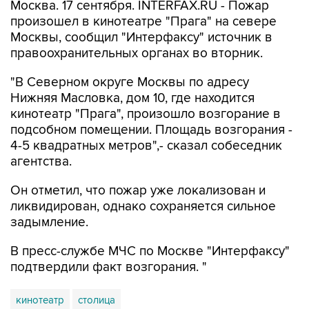
Москва. 17 сентября. INTERFAX.RU - Пожар
произошел в кинотеатре "Прага" на севере
Москвы, сообщил "Интерфаксу" источник в
правоохранительных органах во вторник.
"В Северном округе Москвы по адресу
Нижняя Масловка, дом 10, где находится
кинотеатр "Прага", произошло возгорание в
подсобном помещении. Площадь возгорания -
4-5 квадратных метров",- сказал собеседник
агентства.
Он отметил, что пожар уже локализован и
ликвидирован, однако сохраняется сильное
задымление.
В пресс-службе МЧС по Москве "Интерфаксу"
подтвердили факт возгорания. "
кинотеатр
столица