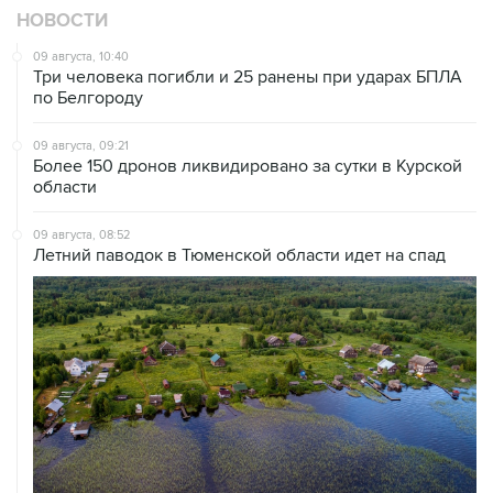
НОВОСТИ
09 августа, 10:40
Три человека погибли и 25 ранены при ударах БПЛА
по Белгороду
09 августа, 09:21
Более 150 дронов ликвидировано за сутки в Курской
области
09 августа, 08:52
Летний паводок в Тюменской области идет на спад