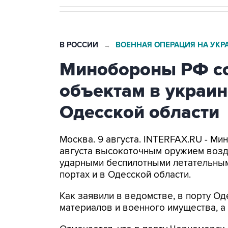
В РОССИИ
ВОЕННАЯ ОПЕРАЦИЯ НА УКР
→
Минобороны РФ со
объектам в украин
Одесской области
Москва. 9 августа. INTERFAX.RU - Ми
августа высокоточным оружием возд
ударными беспилотными летательным
портах и в Одесской области.
Как заявили в ведомстве, в порту 
материалов и военного имущества, 