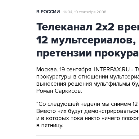
В РОССИИ
14:04, 19 сентября 2008
Телеканал 2х2 вре
12 мультсериалов,
претензии прокура
Москва. 19 сентября. INTERFAX.RU - 
прокуратуры в отношении мультсериа
вынесения решения мультфильмы буду
Роман Саркисов.
"Со следующей недели мы снимем 12 
Вместо них будут демонстрироваться 
и в которых пока никто ничего плохо
в пятницу.