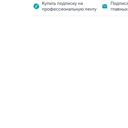
Купить подписку на
Подписа
профессиональную ленту
главных
10:40, 9 августа 2026