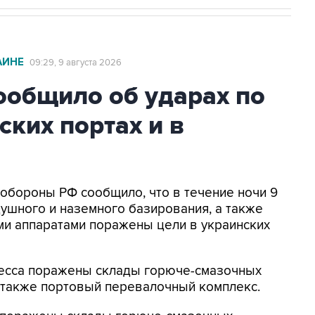
АИНЕ
09:29, 9 августа 2026
общило об ударах по
ских портах и в
нобороны РФ сообщило, что в течение ночи 9
ушного и наземного базирования, а также
и аппаратами поражены цели в украинских
Одесса поражены склады горюче-смазочных
а также портовый перевалочный комплекс.