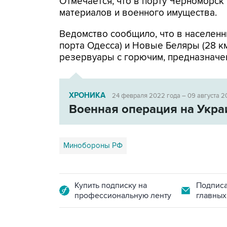
Отмечается, что в порту Черноморс
материалов и военного имущества.
Ведомство сообщило, что в населенн
порта Одесса) и Новые Беляры (28 к
резервуары с горючим, предназначе
ХРОНИКА
24 февраля 2022 года – 09 августа 2
Военная операция на Укра
Минобороны РФ
Купить подписку на
Подписа
профессиональную ленту
главных