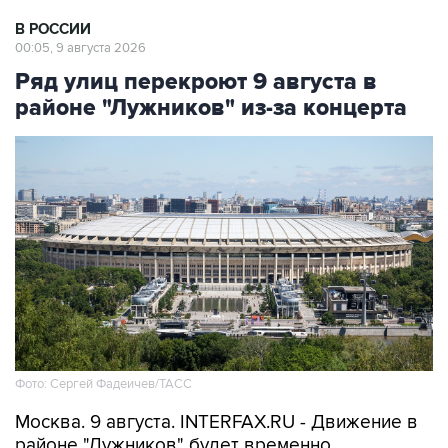
В РОССИИ
00:05, 9 августа 2026
Ряд улиц перекроют 9 августа в
районе "Лужников" из-за концерта
Фото: Сергей Фадеичев/ТАСС
Москва. 9 августа. INTERFAX.RU - Движение в
районе "Лужников" будет временно