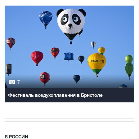
7
Фестиваль воздухоплавания в Бристоле
В РОССИИ