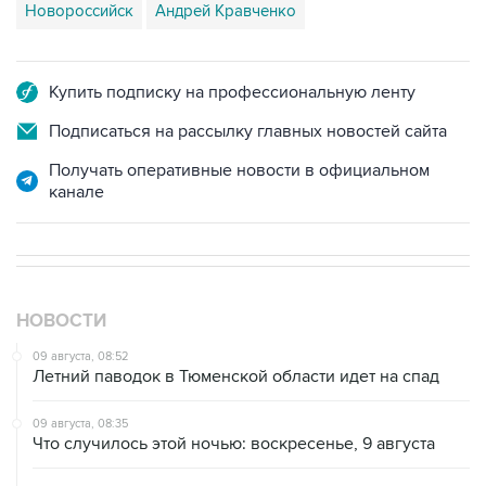
Новороссийск
Андрей Кравченко
Купить подписку на профессиональную ленту
Подписаться на рассылку главных новостей сайта
Получать оперативные новости в официальном
канале
НОВОСТИ
09 августа, 08:52
Летний паводок в Тюменской области идет на спад
09 августа, 08:35
Что случилось этой ночью: воскресенье, 9 августа