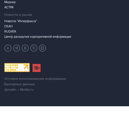
Маркер
АСТРА
Новости и рынки
Новости "Интерфакса"
СКАН
RUDATA
Центр раскрытия корпоративной информации
Условия использования информации
Выходные данные
Дизайн – Motka.ru