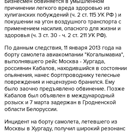
Бизнесмен обвиняется в умышленном
причинении легкого вреда здоровью из
хулиганских побуждений (ч. 2 ст. 115 УК РФ ) и
покушении на угон воздушного транспорта с
применением насилия, опасного для жизни и
здоровья (ч. 3 ст. 30 - ч. 2 ст. 211 УК РФ).
По данным следствия, 11 января 2013 года на
борту самолета авиакомпании "Когалымавиа",
выполнявшего рейс Москва - Хургада,
россиянин Кабалов, находившийся в состоянии
опьянения, нанес бортпроводнику телесные
повреждения и нецензурно бранился. Ему
было заочно предъявлено обвинение. Позже
Кабалов был объявлен в международный
розыск и 7 марта задержан в Гродненской
области Белоруссии.
Инцидент на борту самолета, летевшего из
Москвы в Хургаду, получил широкий резонанс