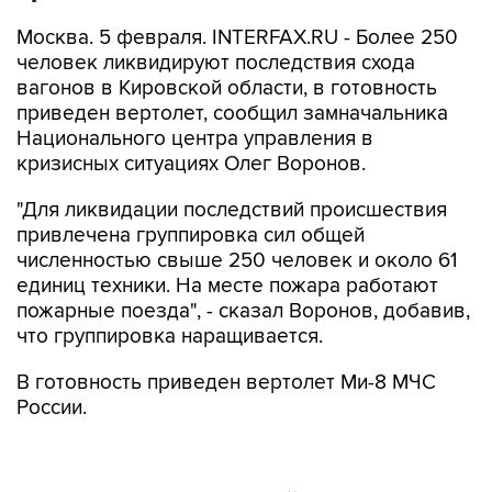
Москва. 5 февраля. INTERFAX.RU - Более 250
человек ликвидируют последствия схода
вагонов в Кировской области, в готовность
приведен вертолет, сообщил замначальника
Национального центра управления в
кризисных ситуациях Олег Воронов.
"Для ликвидации последствий происшествия
привлечена группировка сил общей
численностью свыше 250 человек и около 61
единиц техники. На месте пожара работают
пожарные поезда", - сказал Воронов, добавив,
что группировка наращивается.
В готовность приведен вертолет Ми-8 МЧС
России.
Около 5.00 утра среды в районе
железнодорожной станции Поздино