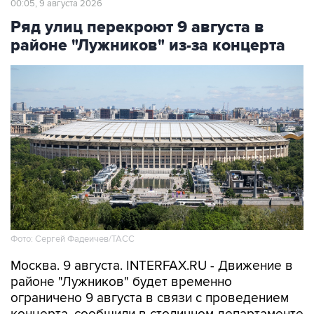
районе "Лужников" из-за концерта
Фото: Сергей Фадеичев/ТАСС
Москва. 9 августа. INTERFAX.RU - Движение в
районе "Лужников" будет временно
ограничено 9 августа в связи с проведением
концерта, сообщили в столичном департаменте
транспорта.