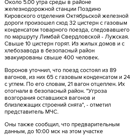
Кировского отделения Октябрьской железной
дороги произошел сход 32 цистерн с газовым
конденсатом товарного поезда, следовавшего
по маршруту Лимбай Свердловской - Лужская.
Свыше 10 цистерн горят. Из жилых домов и с
хлебозавода в безопасный район
эвакуированы свыше 400 человек.
Воронов уточнил, что поезд состоял из 89
вагонов, из них 65 с газовым конденсатом и 24
с углем. По его словам, 21 вагон отцеплен. Их
отогнали в безопасный район. "Угроза
возгорания оставшихся вагонов и
близлежащих строений снята", - отметил
представитель МЧС.
Оны также сообщил, что предварительным
данным, до 10:00 мск на этом участке
железнодорожного пути, возможно, будут
задержаны шесть пассажирских поездов.