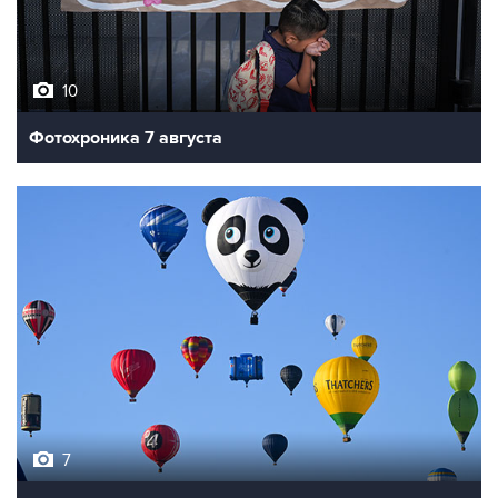
10
Фотохроника 7 августа
7
Фестиваль воздухоплавания в Бристоле