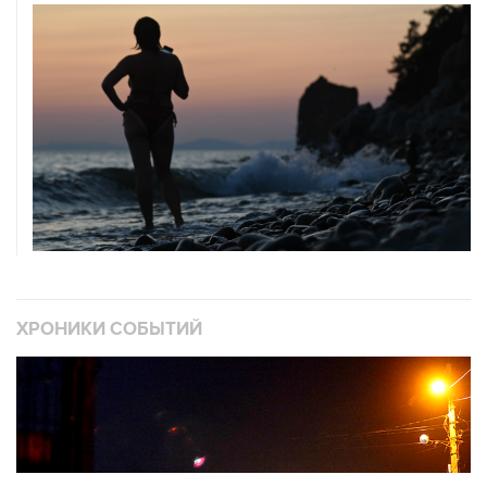
ХРОНИКИ СОБЫТИЙ
❮
❯