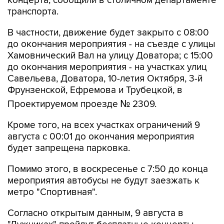
В частности, движение будет закрыто с 08:00
до окончания мероприятия - на съезде с улицы
Хамовнический Вал на улицу Доватора; с 15:00
до окончания мероприятия - на участках улиц
Савельева, Доватора, 10-летия Октября, 3-й
Фрунзенской, Ефремова и Трубецкой, в
Проектируемом проезде № 2309.
Кроме того, на всех участках ограничений 9
августа с 00:01 до окончания мероприятия
будет запрещена парковка.
Помимо этого, в воскресенье с 7:50 до конца
мероприятия автобусы не будут заезжать к
метро "Спортивная".
Согласно открытым данным, 9 августа в
"Лужниках" пройдут бесплатные концерты
российских певиц Евы Власовой и Bearwolf.