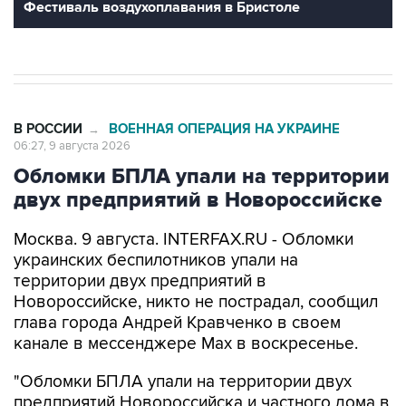
В РОССИИ
ВОЕННАЯ ОПЕРАЦИЯ НА УКРАИНЕ
→
06:27, 9 августа 2026
Обломки БПЛА упали на территории
двух предприятий в Новороссийске
Москва. 9 августа. INTERFAX.RU - Обломки
украинских беспилотников упали на
территории двух предприятий в
Новороссийске, никто не пострадал, сообщил
глава города Андрей Кравченко в своем
канале в мессенджере Max в воскресенье.
"Обломки БПЛА упали на территории двух
предприятий Новороссийска и частного дома в
поселке Верхнебаканском. В результате