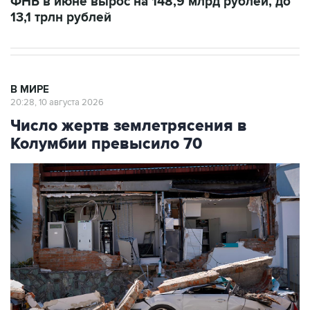
ФНБ в июне вырос на 148,9 млрд рублей, до
13,1 трлн рублей
В МИРЕ
20:28, 10 августа 2026
Число жертв землетрясения в
Колумбии превысило 70