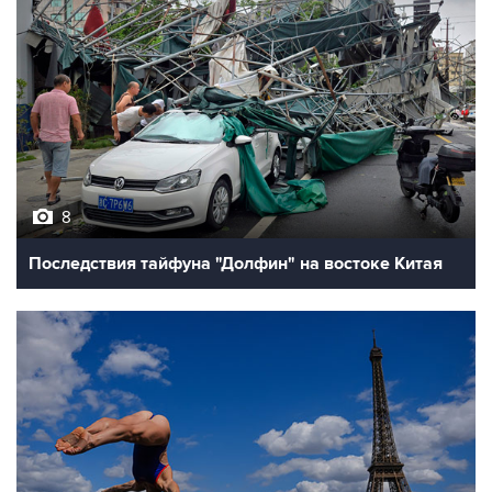
8
Последствия тайфуна "Долфин" на востоке Китая