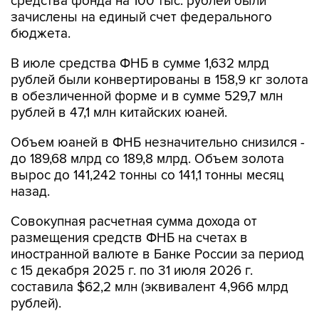
средства фонда на 100 тыс. рублей были
зачислены на единый счет федерального
бюджета.
В июле средства ФНБ в сумме 1,632 млрд
рублей были конвертированы в 158,9 кг золота
в обезличенной форме и в сумме 529,7 млн
рублей в 47,1 млн китайских юаней.
Объем юаней в ФНБ незначительно снизился -
до 189,68 млрд со 189,8 млрд. Объем золота
вырос до 141,242 тонны со 141,1 тонны месяц
назад.
Совокупная расчетная сумма дохода от
размещения средств ФНБ на счетах в
иностранной валюте в Банке России за период
с 15 декабря 2025 г. по 31 июля 2026 г.
составила $62,2 млн (эквивалент 4,966 млрд
рублей).