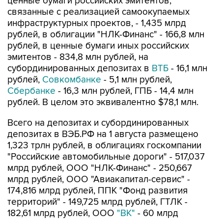
ценные бумаги российских эмитентов,
связанные с реализацией самоокупаемых
инфраструктурных проектов, - 1,435 млрд
рублей, в облигации "НЛК-Финанс" - 166,8 млн
рублей, в ценные бумаги иных российских
эмитентов - 834,8 млн рублей, на
субординированных депозитах в
ВТБ
- 16,1 млн
рублей,
Совкомбанке
- 5,1 млн рублей,
Сбербанке
- 16,3 млн рублей, ГПБ - 14,4 млн
рублей. В целом это эквивалентно $78,1 млн.
Всего на депозитах и субординированных
депозитах в ВЭБ.РФ на 1 августа размещено
1,323 трлн рублей, в облигациях госкомпании
"Российские автомобильные дороги" - 517,037
млрд рублей, ООО "НЛК-Финанс" - 250,667
млрд рублей, ООО "Авиакапитал-сервис" -
174,816 млрд рублей, ППК "Фонд развития
территорий" - 149,725 млрд рублей, ГТЛК -
182,61 млрд рублей, ООО
"ВК"
- 60 млрд