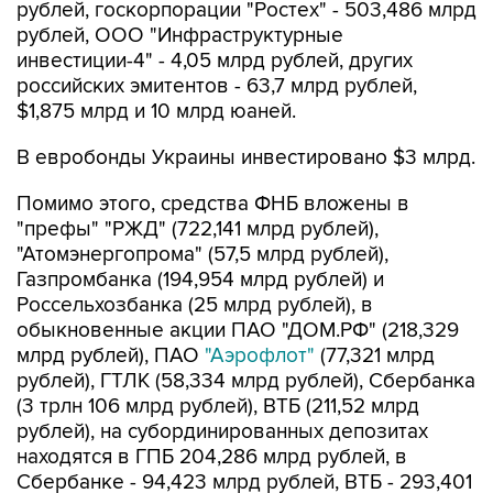
рублей, госкорпорации "Ростех" - 503,486 млрд
рублей, ООО "Инфраструктурные
инвестиции-4" - 4,05 млрд рублей, других
российских эмитентов - 63,7 млрд рублей,
$1,875 млрд и 10 млрд юаней.
В евробонды Украины инвестировано $3 млрд.
Помимо этого, средства ФНБ вложены в
"префы" "РЖД" (722,141 млрд рублей),
"Атомэнергопрома" (57,5 млрд рублей),
Газпромбанка (194,954 млрд рублей) и
Россельхозбанка (25 млрд рублей), в
обыкновенные акции ПАО "ДОМ.РФ" (218,329
млрд рублей), ПАО
"Аэрофлот"
(77,321 млрд
рублей), ГТЛК (58,334 млрд рублей), Сбербанка
(3 трлн 106 млрд рублей), ВТБ (211,52 млрд
рублей), на субординированных депозитах
находятся в ГПБ 204,286 млрд рублей, в
Сбербанке - 94,423 млрд рублей, ВТБ - 293,401