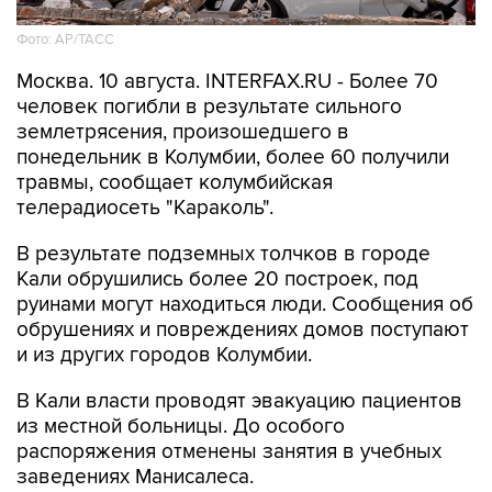
Фото: АР/ТАСС
Москва. 10 августа. INTERFAX.RU - Более 70
человек погибли в результате сильного
землетрясения, произошедшего в
понедельник в Колумбии, более 60 получили
травмы, сообщает колумбийская
телерадиосеть "Караколь".
В результате подземных толчков в городе
Кали обрушились более 20 построек, под
руинами могут находиться люди. Сообщения об
обрушениях и повреждениях домов поступают
и из других городов Колумбии.
В Кали власти проводят эвакуацию пациентов
из местной больницы. До особого
распоряжения отменены занятия в учебных
заведениях Манисалеса.