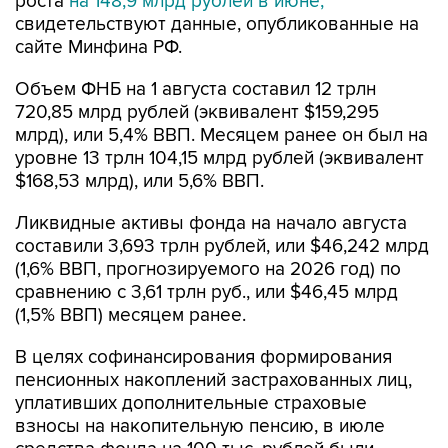
роста
на 148,9 млрд рублей в июне,
свидетельствуют данные, опубликованные на
сайте Минфина РФ.
Объем ФНБ на 1 августа составил 12 трлн
720,85 млрд рублей (эквивалент $159,295
млрд), или 5,4% ВВП. Месяцем ранее он был на
уровне 13 трлн 104,15 млрд рублей (эквивалент
$168,53 млрд), или 5,6% ВВП.
Ликвидные активы фонда на начало августа
составили 3,693 трлн рублей, или $46,242 млрд
(1,6% ВВП, прогнозируемого на 2026 год) по
сравнению с 3,61 трлн руб., или $46,45 млрд
(1,5% ВВП) месяцем ранее.
В целях софинансирования формирования
пенсионных накоплений застрахованных лиц,
уплативших дополнительные страховые
взносы на накопительную пенсию, в июле