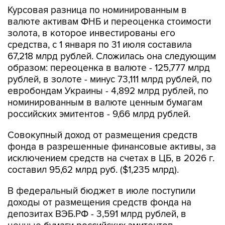
Курсовая разница по номинированным в
валюте активам ФНБ и переоценка стоимости
золота, в которое инвестированы его
средства, с 1 января по 31 июля составила
67,218 млрд рублей. Сложилась она следующим
образом: переоценка в валюте - 125,777 млрд
рублей, в золоте - минус 73,111 млрд рублей, по
евробондам Украины - 4,892 млрд рублей, по
номинированным в валюте ценным бумагам
российских эмитентов - 9,66 млрд рублей.
Совокупный доход от размещения средств
фонда в разрешенные финансовые активы, за
исключением средств на счетах в ЦБ, в 2026 г.
составил 95,62 млрд руб. ($1,235 млрд).
В федеральный бюджет в июле поступили
доходы от размещения средств фонда на
депозитах ВЭБ.РФ - 3,591 млрд рублей, в