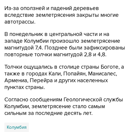
Из-за оползней и падений деревьев
вследствие землетрясения закрыты многие
автотрассы.
В понедельник в центральной части и на
западе Колумбии произошло землетрясение
магнитудой 7,4. Позднее были зафиксированы
повторные толчки магнитудой 2,8 и 4,8.
Толчки ощущались в столице страны Боготе, а
также в городах Кали, Попайян, Манисалес,
Армениа, Перейра и других населенных
пунктах страны.
Согласно сообщениям Геологической службы
Колумбии, землетрясение стало самым
сильным за последние десять лет.
Колумбия