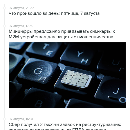
07 августа, 20:32
Что произошло за день: пятница, 7 августа
07 августа, 17:30
Минцифры предложило привязывать сим-карты к
M2M-устройствам для защиты от мошенничества
07 августа, 16:31
Сбер получил 2 тысячи заявок на реструктуризацию
кредитов от пострадавших от БПЛА селлеров