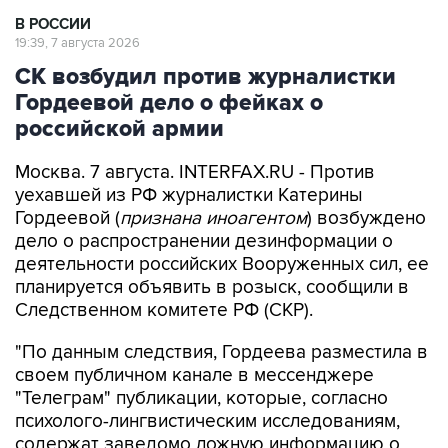
В РОССИИ
19:39, 7 августа 2026
СК возбудил против журналистки
Гордеевой дело о фейках о
российской армии
Москва. 7 августа. INTERFAX.RU - Против
уехавшей из РФ журналистки Катерины
Гордеевой (
признана иноагентом
) возбуждено
дело о распространении дезинформации о
деятельности российских Вооруженных сил, ее
планируется объявить в розыск, сообщили в
Следственном комитете РФ (СКР).
"По данным следствия, Гордеева разместила в
своем публичном канале в мессенджере
"Телеграм" публикации, которые, согласно
психолого-лингвистическим исследованиям,
содержат заведомо ложную информацию о