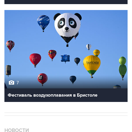
7
Фестиваль воздухоплавания в Бристоле
НОВОСТИ