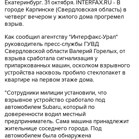
Екатеринбург. 31 октября. INTERFAX.RU - В
городе Карпинске (Свердловская область) в
четверг вечером у жилого дома прогремел
взрыв.
Как сообщил агентству "Интерфакс-Урал"
руководитель пресс-службы ГУВД
Свердловской области Валерий Горелых, от
взрыва сработала сигнализация у
припаркованных машин, осколком взрывного
устройства насквозь пробило стеклопакет в
квартире на первом этаже дома.
"Сотрудники милиции установили, что
взрывное устройство сработало под
автомобилем Subaru, который по
доверенности водил местный
предприниматель. Сама машина принадлежит
жительнице соседнего города. Под
автомобилем была обнаружена