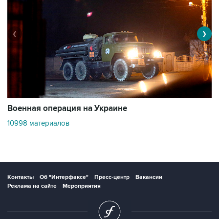
❮
❯
Военная операция на Украине
О
10998 материалов
3
Контакты
Об "Интерфаксе"
Пресс-центр
Вакансии
Реклама на сайте
Мероприятия