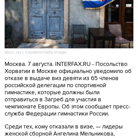
Фото: Jay L Clendenin/Getty Images
Москва. 7 августа. INTERFAX.RU - Посольство
Хорватии в Москве официально уведомило об
отказе в выдаче виз девяти из 65 членов
российской делегации по спортивной
гимнастике, которые должны были
отправиться в Загреб для участия в
чемпионате Европы. Об этом сообщает пресс-
служба Федерации гимнастики России.
Среди тех, кому отказали в визе, — лидеры
женской сборной Ангелина Мельникова,