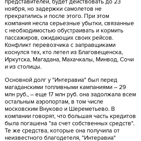
представителей, будет действовать до 23
ноября, но задержки самолетов не
прекратились и после этого. При этом
компания несла серьезные убытки, связанные
с необходимостью обустраивать и кормить
пассажиров, ожидающих своих рейсов.
Конфликт перевозчика с заправщиками
коснулся тех, кто летел из Благовещенска,
Иркутска, Магадана, Махачкалы, Минвод, Сочи
и из столицы.
Основной долг у "Интеравиа" был перед
магаданскими топливными кампаниями – 29
млн руб., – еще 17 млн руб. она задолжала всем
остальным аэропортам, в том числе
московским Внуково и Шереметьево. В
компании говорят, что большая часть кредитов
была погашена "за счет собственных средств".
Те же средства, которые она получила от
неизвестного благодетеля, "Интеравиа"