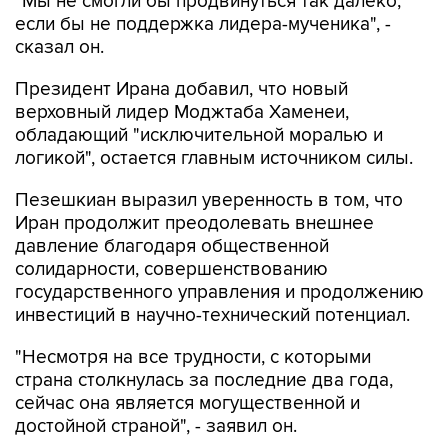
"Мы не смогли бы продвинуться так далеко,
если бы не поддержка лидера-мученика", -
сказал он.
Президент Ирана добавил, что новый
верховный лидер Моджтаба Хаменеи,
обладающий "исключительной моралью и
логикой", остается главным источником силы.
Пезешкиан выразил уверенность в том, что
Иран продолжит преодолевать внешнее
давление благодаря общественной
солидарности, совершенствованию
государственного управления и продолжению
инвестиций в научно-технический потенциал.
"Несмотря на все трудности, с которыми
страна столкнулась за последние два года,
сейчас она является могущественной и
достойной страной", - заявил он.