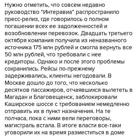
Нужно отметить, что совсем недавно
руководство "Интеравиа" распространило
пресс-релиз, где говорилось о полном
погашении всех ее задолженностей и
возобновлении перевозок. Двадцать третьего
октября компания получила из неназванного
источника 175 млн рублей и смогла вернуть все
50 млн рублей, что требовали с нее
кредиторы. Однако и после этого проблемы
сохранились. Рейсы по-прежнему
задерживались, клиенты негодовали. В
Москве дошло до того, что несколько
десятков пассажиров, отчаявшихся вылететь в
Магадан и Благовещенск, заблокировали
Каширское шоссе с требованием немедленно
отправить их в пункт назначения. На те
полчаса, пока с ними вели переговоры,
магистраль встала. В итоге власти все-таки
уговорили их на время разместиться в доме