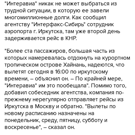
"Интеравиа" никак не может выбраться из
трудной ситуации, в которую ее завели
многомиллионные долги. Как сообщил
агентству "Интерфакс-Сибирь" сотрудник
аэропорта г. Иркутска, там уже второй день
задерживается рейс в КНР.
"Более ста пассажиров, большая часть из
которых намеревалась отдохнуть на курортном
тропическом острове Хайнань, надеются, что
вылетят сегодня в 16:00 по иркутскому
времени, – объяснил он. – По крайней мере,
"Интеравиа" им это пообещала". Помимо того,
добавил собеседник агентства, компания по-
прежнему нерегулярно отправляет рейсы из
Иркутска в Москву и обратно. "Вылеты по
новому расписанию назначены на
понедельник, среду, пятницу, субботу и
воскресенье", – сказал он.