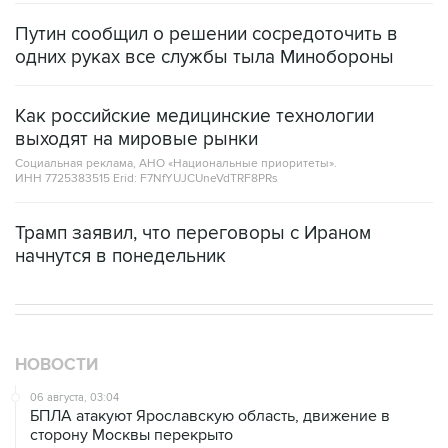
Путин сообщил о решении сосредоточить в
одних руках все службы тыла Минобороны
Как российские медицинские технологии
выходят на мировые рынки
Социальная реклама, АНО «Национальные приоритеты».
ИНН 7725383515 Erid: F7NfYUJCUneVdTRF8PRs
Трамп заявил, что переговоры с Ираном
начнутся в понедельник
НОВОСТИ
06 августа, 03:04
БПЛА атакуют Ярославскую область, движение в
сторону Москвы перекрыто