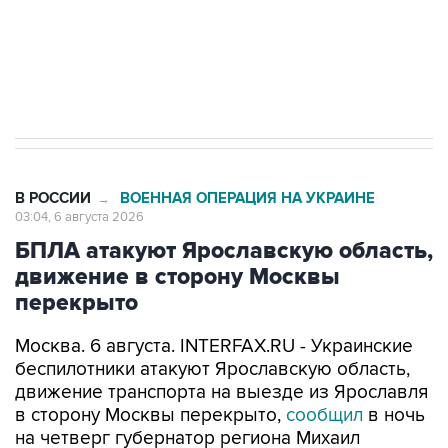
ИНН 7725383515 Erid: F7NfYUJCUneVdTRF8PRs
Трамп заявил, что переговоры с Ираном
начнутся в понедельник
В РОССИИ
ВОЕННАЯ ОПЕРАЦИЯ НА УКРАИНЕ
→
03:04, 6 августа 2026
БПЛА атакуют Ярославскую область,
движение в сторону Москвы
перекрыто
Москва. 6 августа. INTERFAX.RU - Украинские
беспилотники атакуют Ярославскую область,
движение транспорта на выезде из Ярославля
в сторону Москвы перекрыто,
сообщил
в ночь
на четверг губернатор региона Михаил