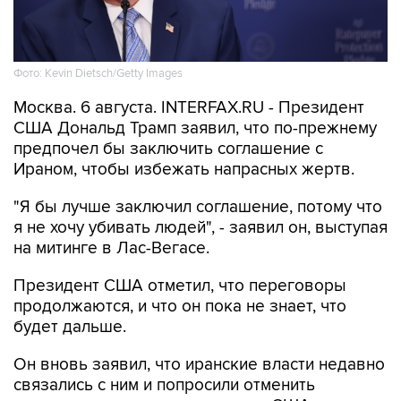
Фото: Kevin Dietsch/Getty Images
Москва. 6 августа. INTERFAX.RU - Президент
США Дональд Трамп заявил, что по-прежнему
предпочел бы заключить соглашение с
Ираном, чтобы избежать напрасных жертв.
"Я бы лучше заключил соглашение, потому что
я не хочу убивать людей", - заявил он, выступая
на митинге в Лас-Вегасе.
Президент США отметил, что переговоры
продолжаются, и что он пока не знает, что
будет дальше.
Он вновь заявил, что иранские власти недавно
связались с ним и попросили отменить