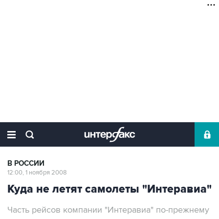
В РОССИИ
12:00, 1 ноября 2008
Куда не летят самолеты "Интеравиа"
Часть рейсов компании "Интеравиа" по-прежнему