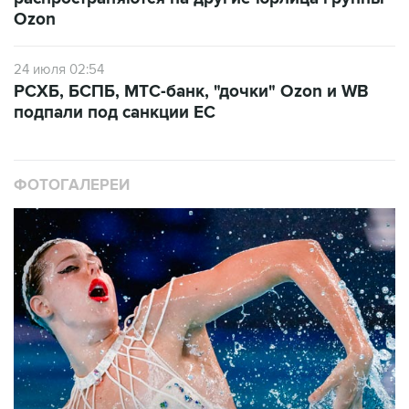
24 июля 02:54
РСХБ, БСПБ, МТС-банк, "дочки" Ozon и WB
подпали под санкции ЕС
ФОТОГАЛЕРЕИ
10