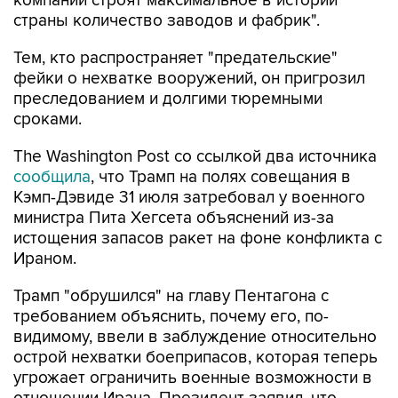
Тем, кто распространяет "предательские"
фейки о нехватке вооружений, он пригрозил
преследованием и долгими тюремными
сроками.
The Washington Post со ссылкой два источника
сообщила
, что Трамп на полях совещания в
Кэмп-Дэвиде 31 июля затребовал у военного
министра Пита Хегсета объяснений из-за
истощения запасов ракет на фоне конфликта с
Ираном.
Трамп "обрушился" на главу Пентагона с
требованием объяснить, почему его, по-
видимому, ввели в заблуждение относительно
острой нехватки боеприпасов, которая теперь
угрожает ограничить военные возможности в
отношении Ирана. Президент заявил, что
думал, что проблема с боеприпасами решена,