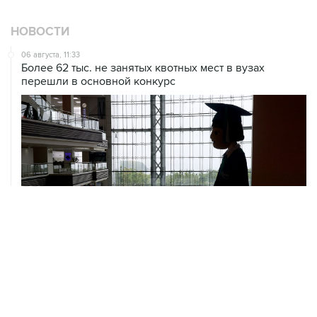
НОВОСТИ
06 августа, 11:33
Более 62 тыс. не занятых квотных мест в вузах
перешли в основной конкурс
06 августа, 11:32
Обломки БПЛА поразили НПЗ в Ярославле
06 августа, 10:50
Режим ракетной опасности введен в Курганской