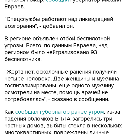
"Спецслужбы работают над ликвидацией
возгорания", - добавил он.
В регионе объявлен отбой беспилотной
угрозы. Всего, по данным Евраева, над
регионом было нейтрализовано 93
беспилотника.
"Жертв нет, осколочные ранения получили
четыре человека. Две женщины и мужчина
госпитализированы, еще одного мужчину
осмотрели на месте, помощь врачей не
потребовалась", - сказано в сообщении.
Как
сообщал губернатор ранее утром
, из-за
падения обломков БПЛА загорелись три
частных домов, выбиты стекла в нескольких
многоквартирных, повреждены личные
автомобили.