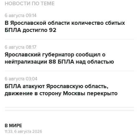
6 августа 09:14
В Ярославской области количество сбитых
БПЛА достигло 92
6 августа 08:17
Ярославский губернатор сообщил о
нейтрализации 88 БПЛА над областью
6 августа 03:04
БПЛА атакуют Ярославскую область,
движение в сторону Москвы перекрыто
В МИРЕ
11:33, 6 августа 2026
Британия ввела санкции против
Озон банка и еще пяти кредитных