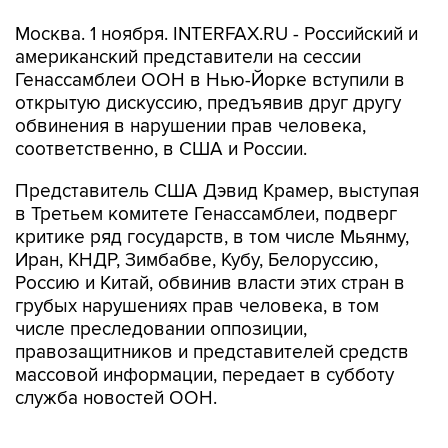
Москва. 1 ноября. INTERFAX.RU - Российский и
американский представители на сессии
Генассамблеи ООН в Нью-Йорке вступили в
открытую дискуссию, предъявив друг другу
обвинения в нарушении прав человека,
соответственно, в США и России.
Представитель США Дэвид Крамер, выступая
в Третьем комитете Генассамблеи, подверг
критике ряд государств, в том числе Мьянму,
Иран, КНДР, Зимбабве, Кубу, Белоруссию,
Россию и Китай, обвинив власти этих стран в
грубых нарушениях прав человека, в том
числе преследовании оппозиции,
правозащитников и представителей средств
массовой информации, передает в субботу
служба новостей ООН.
В ответ представитель РФ Борис Черненко