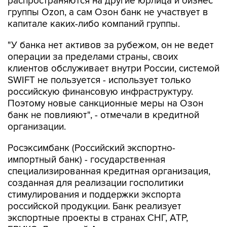
капитале каких-либо компаний группы.
"У банка нет активов за рубежом, он не ведет
операции за пределами страны, своих
клиентов обслуживает внутри России, системой
SWIFT не пользуется - использует только
российскую финансовую инфраструктуру.
Поэтому новые санкционные меры на Озон
банк не повлияют", - отмечали в кредитной
организации.
Росэксимбанк (Российский экспортно-
импортный банк) - государственная
специализированная кредитная организация,
созданная для реализации госполитики
стимулирования и поддержки экспорта
российской продукции. Банк реализует
экспортные проекты в странах СНГ, АТР,
БРИКС, Латинской Америки и других
государствах, говорится на сайте банка.