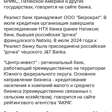
Реалист банк принадлежит ООО "Бюрократ". В
июле кредитная организация завершила
присоединение НТХ банка (ранее Натиксис
банк, бывшая российская "дочка"
французского Natixis). В июле 2024 года к
Реалист банку была присоединена российская
"дочка" чешского J&T Banka.
"Центр-инвест" - региональный банк,
работающий преимущественно на территории
Южного федерального округа. Основное
направление бизнеса - кредитование
населения и компаний малого и среднего
бизнеса (преимущественно связанных с
сельским хозяйством), говорится на сайте
рейтингового агентства "АКРА".
Банк Ставр (ранее Ставропольпромстройбанк)
- небольшой региональный банк,