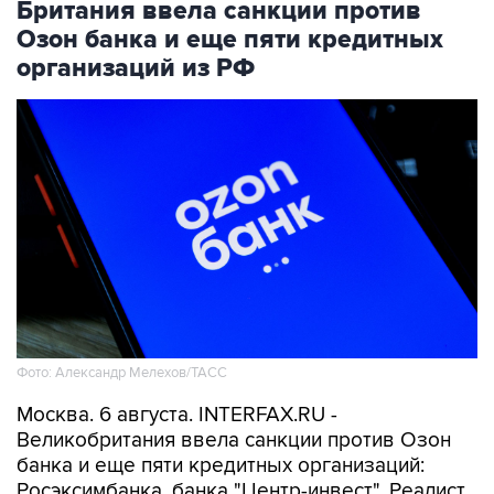
организаций из РФ
Фото: Александр Мелехов/ТАСС
Москва. 6 августа. INTERFAX.RU -
Великобритания ввела санкции против Озон
банка и еще пяти кредитных организаций:
Росэксимбанка, банка "Центр-инвест", Реалист
банка, банка Ставр и Телепорт банка, следует