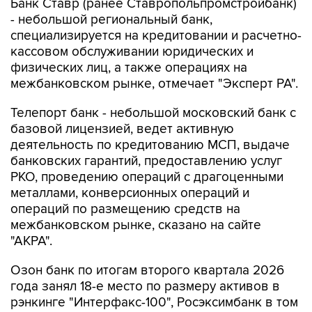
специализируется на кредитовании и расчетно-
кассовом обслуживании юридических и
физических лиц, а также операциях на
межбанковском рынке, отмечает "Эксперт РА".
Телепорт банк - небольшой московский банк с
базовой лицензией, ведет активную
деятельность по кредитованию МСП, выдаче
банковских гарантий, предоставлению услуг
РКО, проведению операций с драгоценными
металлами, конверсионных операций и
операций по размещению средств на
межбанковском рынке, сказано на сайте
"АКРА".
Озон банк по итогам второго квартала 2026
года занял 18-е место по размеру активов в
рэнкинге "Интерфакс-100", Росэксимбанк в том
же рейтинге занимает 35-е место, Центр-
инвест - 46-е, Реалист банк - 74-е место,