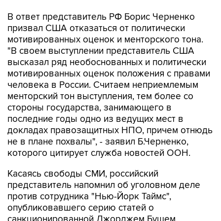
призвал США отказаться от политически
мотивированных оценок и менторского тона.
"В своем выступлении представитель США
высказал ряд необоснованных и политически
мотивированных оценок положения с правами
человека в России. Считаем неприемлемым
менторский тон выступления, тем более со
стороны государства, занимающего в
последние годы одно из ведущих мест в
докладах правозащитных НПО, причем отнюдь
не в плане похвалы", - заявил Б.Черненко,
которого цитирует служба новостей ООН.
Касаясь свободы СМИ, российский
представитель напомнил об уголовном деле
против сотрудника "Нью-Йорк Таймс",
опубликовавшего серию статей о
санкционированной Джорджем Бушем
спецпрограмме Агентства национальной