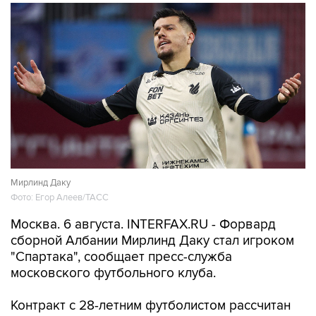
Мирлинд Даку
Фото: Егор Алеев/ТАСС
Москва. 6 августа. INTERFAX.RU - Форвард
сборной Албании Мирлинд Даку стал игроком
"Спартака", сообщает пресс-служба
московского футбольного клуба.
Контракт с 28-летним футболистом рассчитан