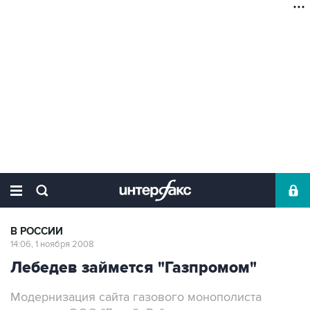
В РОССИИ
14:06, 1 ноября 2008
Лебедев займется "Газпромом"
Модернизация сайта газового монополиста