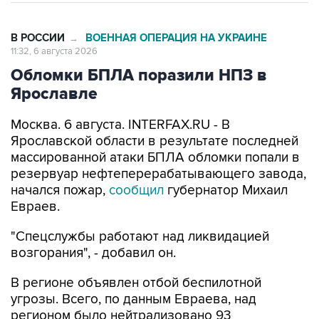
В РОССИИ
ВОЕННАЯ ОПЕРАЦИЯ НА УКРАИНЕ
→
11:32, 6 августа 2026
Обломки БПЛА поразили НПЗ в
Ярославле
Москва. 6 августа. INTERFAX.RU - В
Ярославской области в результате последней
массированной атаки БПЛА обломки попали в
резервуар нефтеперерабатывающего завода,
начался пожар,
сообщил
губернатор Михаил
Евраев.
"Спецслужбы работают над ликвидацией
возгорания", - добавил он.
В регионе объявлен отбой беспилотной
угрозы. Всего, по данным Евраева, над
регионом было нейтрализовано 93