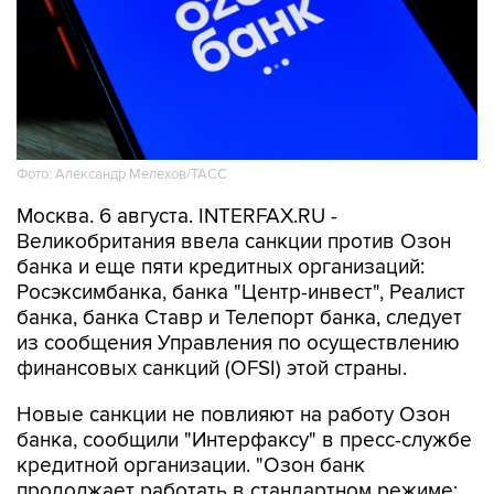
Фото: Александр Мелехов/ТАСС
Москва. 6 августа. INTERFAX.RU -
Великобритания ввела санкции против Озон
банка и еще пяти кредитных организаций:
Росэксимбанка, банка "Центр-инвест", Реалист
банка, банка Ставр и Телепорт банка, следует
из сообщения Управления по осуществлению
финансовых санкций (OFSI) этой страны.
Новые санкции не повлияют на работу Озон
банка, сообщили "Интерфаксу" в пресс-службе
кредитной организации. "Озон банк
продолжает работать в стандартном режиме: