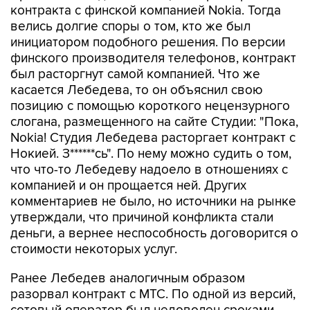
контракта с финской компанией Nokia. Тогда
велись долгие споры о том, кто же был
инициатором подобного решения. По версии
финского производителя телефонов, контракт
был расторгнут самой компанией. Что же
касается Лебедева, то он объяснил свою
позицию с помощью короткого нецензурного
слогана, размещенного на сайте Студии: "Пока,
Nokia! Студия Лебедева расторгает контракт с
Нокией. З******сь". По нему можно судить о том,
что что-то Лебедеву надоело в отношениях с
компанией и он прощается ней. Других
комментариев не было, но источники на рынке
утверждали, что причиной конфликта стали
деньги, а вернее неспособность договорится о
стоимости некоторых услуг.
Ранее Лебедев аналогичным образом
разорвал контракт с МТС. По одной из версий,