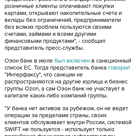
розничные клиенты оплачивают покупки
картами, открывают накопительные счета и
вклады без ограничений, предприниматели
без всяких проблем пользуются своими
счетами, займами и всеми другими
финансовыми продуктами", - сообщил
представитель пресс-службы.
Озон банк в июле
был включен
в санкционный
список ЕС. Тогда представитель банка
говорил
"Интерфаксу", что санкции не
распространяются на другие юрлица и бизнес
группы Ozon, а сам Озон банк не участвует в
капитале каких-либо компаний группы.
"У банка нет активов за рубежом, он не ведет
операции за пределами страны, своих
клиентов обслуживает внутри России, системой
SWIFT не пользуется - использует только