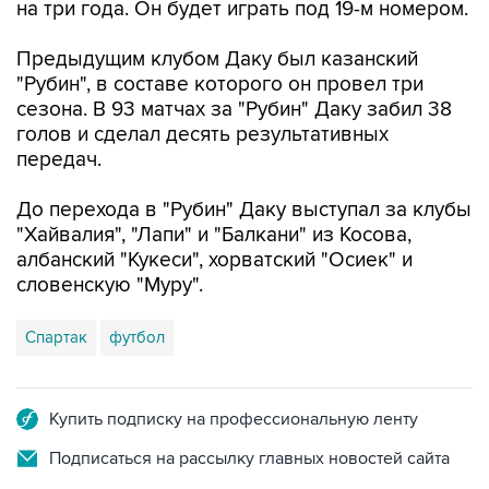
на три года. Он будет играть под 19-м номером.
Предыдущим клубом Даку был казанский
"Рубин", в составе которого он провел три
сезона. В 93 матчах за "Рубин" Даку забил 38
голов и сделал десять результативных
передач.
До перехода в "Рубин" Даку выступал за клубы
"Хайвалия", "Лапи" и "Балкани" из Косова,
албанский "Кукеси", хорватский "Осиек" и
словенскую "Муру".
Спартак
футбол
Купить подписку на профессиональную ленту
Подписаться на рассылку главных новостей сайта