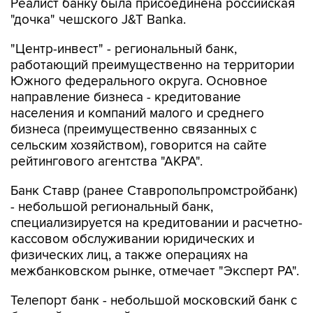
Реалист банку была присоединена российская
"дочка" чешского J&T Banka.
"Центр-инвест" - региональный банк,
работающий преимущественно на территории
Южного федерального округа. Основное
направление бизнеса - кредитование
населения и компаний малого и среднего
бизнеса (преимущественно связанных с
сельским хозяйством), говорится на сайте
рейтингового агентства "АКРА".
Банк Ставр (ранее Ставропольпромстройбанк)
- небольшой региональный банк,
специализируется на кредитовании и расчетно-
кассовом обслуживании юридических и
физических лиц, а также операциях на
межбанковском рынке, отмечает "Эксперт РА".
Телепорт банк - небольшой московский банк с