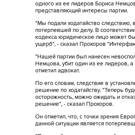
одного из ее лидеров Бориса Немцо
представляющий интересы партии.
"Мы подали ходатайство следствию,
потерпевшей по делу. В соответстви
кодекса юридическое лицо может быт
ущерб", - сказал Прохоров "Интерфак
"Нашей партии был нанесен невоспо
Немцова, убит один из ее лидеров, а
отметил адвокат.
По его словам, следствие в установ
решение по ходатайству. "Теперь бу
осторожность, можно ожидать и отказ
решение", - сказал Прохоров.
Он отметил, что, с точки зрения Евр
данной ситуации является потерпевш