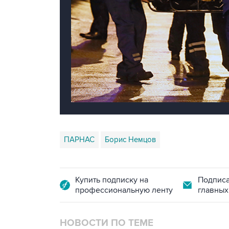
ПАРНАС
Борис Немцов
Купить подписку на
Подписа
профессиональную ленту
главных
НОВОСТИ ПО ТЕМЕ