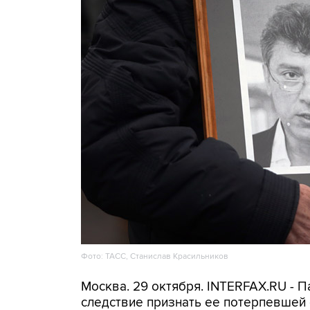
Фото: ТАСС, Станислав Красильников
Москва. 29 октября. INTERFAX.RU - 
следствие признать ее потерпевшей 