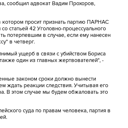
ва, сообщил адвокат Вадим Прохоров,
 в котором просит признать партию ПАРНАС
и со статьей 42 Уголовно-процессуального
ь потерпевшим в случае, если ему нанесен
су" в четверг.
лнимый ущерб в связи с убийством Бориса
 также один из главных жертвователей", -
ленные законом сроки должно вынести
дем ждать реакции следствия. Учитывая его
а. В этом случае мы будем обжаловать это
опейского суда по правам человека, партия в
ей.