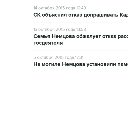
14 октября 2015 года 10:40
СК объяснил отказ допрашивать Ка
13 октября 2015 года 13:58
Семья Немцова обжалует отказ расс
госдеятеля
5 октября 2015 года 17:31
На могиле Немцова установили пам
23:28, 5 августа 2026