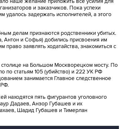
тало наше желание приложить все усилия для
ганизаторов и заказчиков. Пока успехи
 им удалось задержать исполнителей, а этого
ным делам признаются родственники убитых.
, Антон и Софья) добились присвоения им
им право заявлять ходатайства, знакомиться с
 столице на Большом Москворецком мосту. По
 по статьям 105 (убийство) и 222 УК РФ
дованием занимается Главное следственное
 РФ.
жей находятся пять фигурантов уголовного
аур Дадаев, Анзор Губашев и их
ахаев, Шадид Губашев и Тимерлан