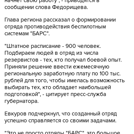
начнет свою работу", - приводятся в
сообщении слова Федорищева.
Глава региона рассказал о формировании
отряда противодействия беспилотным
системам "БАРС".
"Штатное расписание - 900 человек.
Подбираем людей в отряд из числа
резервистов - тех, кто получал боевой опыт.
Приняли решение ввести ежемесячную
региональную заработную плату по 100 тыс.
рублей для того, чтобы имелась возможность
выбирать тех, кто обладает наибольшей
подготовкой", - цитирует пресс-служба
губернатора.
Евкуров подчеркнул, что созданный отряд
успешно справляется со своими задачами.
"Это не просто отряды "БАРС", это большое