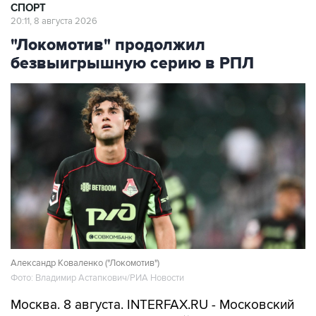
СПОРТ
20:11, 8 августа 2026
"Локомотив" продолжил
безвыигрышную серию в РПЛ
Александр Коваленко ("Локомотив")
Фото: Владимир Астапкович/РИА Новости
Москва. 8 августа. INTERFAX.RU - Московский