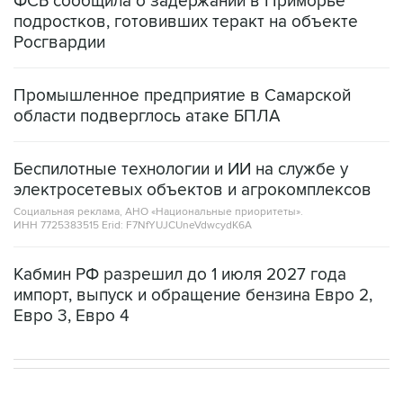
ФСБ сообщила о задержании в Приморье
подростков, готовивших теракт на объекте
Росгвардии
Промышленное предприятие в Самарской
области подверглось атаке БПЛА
Беспилотные технологии и ИИ на службе у
электросетевых объектов и агрокомплексов
Социальная реклама, АНО «Национальные приоритеты».
ИНН 7725383515 Erid: F7NfYUJCUneVdwcydK6A
Кабмин РФ разрешил до 1 июля 2027 года
импорт, выпуск и обращение бензина Евро 2,
Евро 3, Евро 4