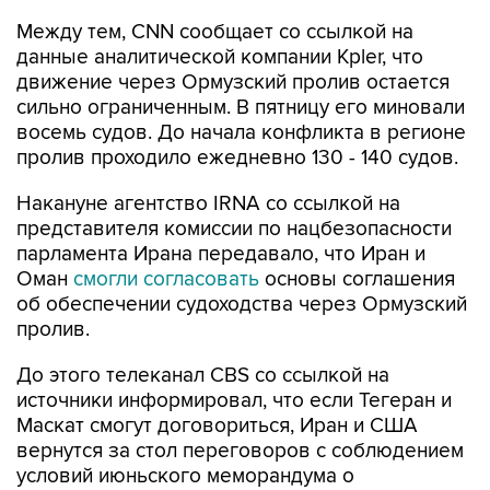
Между тем, CNN сообщает со ссылкой на
данные аналитической компании Kpler, что
движение через Ормузский пролив остается
сильно ограниченным. В пятницу его миновали
восемь судов. До начала конфликта в регионе
пролив проходило ежедневно 130 - 140 судов.
Накануне агентство IRNA со ссылкой на
представителя комиссии по нацбезопасности
парламента Ирана передавало, что Иран и
Оман
смогли согласовать
основы соглашения
об обеспечении судоходства через Ормузский
пролив.
До этого телеканал CBS со ссылкой на
источники информировал, что если Тегеран и
Маскат смогут договориться, Иран и США
вернутся за стол переговоров с соблюдением
условий июньского меморандума о