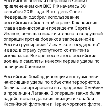
Российская военная операция в Сирии с
привлечением сил ВКС РФ началась 30
сентября 2015 года. В тот день Совет
Федерации одобрил использование
российских войск в этой стране. Как пояснил
глава администрации президента Сергей
Иванов, речь шла исключительно о воздушной
операции против боевиков запрещенной в
России группировки "Исламское государство",
и ввод в страну сухопутного контингента
исключался. Вскоре после этого российские
военные самолеты нанесли первые удары по
позициям боевиков.
Российские бомбардировщики и штурмовики,
наносившие удары по объектам террористов,
были расквартированы на аэродроме Хмеймим
в провинции Латакия. В операции также была
задействована дальняя авиация и корабли
Каспийской флотилии и Черноморского флота,