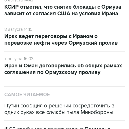
КСИР отметил, что снятие блокады с Ормуза
зависит от согласия США на условия Ирана
8 августа 14:15
Ирак ведет переговоры с Ираном о
перевозке нефти через Ормузский пролив
7 августа 16:03
Иран и Оман договорились об общих рамках
соглашения по Ормузскому проливу
САМОЕ ЧИТАЕМОЕ
Путин сообщил о решении сосредоточить в
одних руках все службы тыла Минобороны