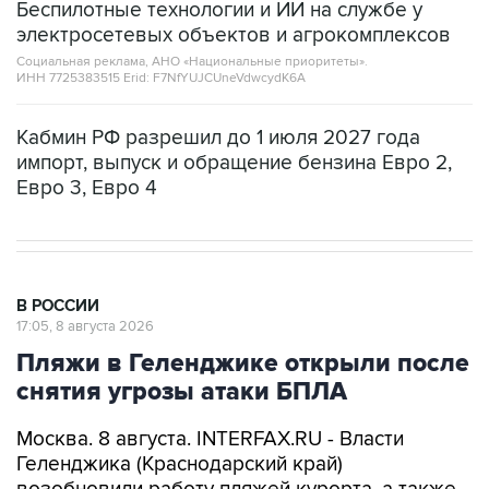
Беспилотные технологии и ИИ на службе у
электросетевых объектов и агрокомплексов
Социальная реклама, АНО «Национальные приоритеты».
ИНН 7725383515 Erid: F7NfYUJCUneVdwcydK6A
Кабмин РФ разрешил до 1 июля 2027 года
импорт, выпуск и обращение бензина Евро 2,
Евро 3, Евро 4
В РОССИИ
17:05, 8 августа 2026
Пляжи в Геленджике открыли после
снятия угрозы атаки БПЛА
Москва. 8 августа. INTERFAX.RU - Власти
Геленджика (Краснодарский край)