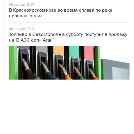
08 августа, 10:07
В Красноярском крае во время сплава по реке
пропала семья
08 августа, 09:22
Топливо в Севастополе в субботу поступит в продажу
на 13 АЗС сети "Атан"
08 августа, 07:37
Возгорание на Ильском НПЗ произошло после