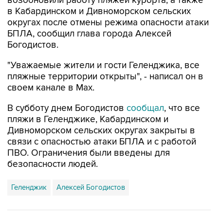
возобновили работу пляжей курорта, а также
в Кабардинском и Дивноморском сельских
округах после отмены режима опасности атаки
БПЛА, сообщил глава города Алексей
Богодистов.
"Уважаемые жители и гости Геленджика, все
пляжные территории открыты", - написал он в
своем канале в Max.
В субботу днем Богодистов
сообщал
, что все
пляжи в Геленджике, Кабардинском и
Дивноморском сельских округах закрыты в
связи с опасностью атаки БПЛА и с работой
ПВО. Ограничения были введены для
безопасности людей.
Геленджик
Алексей Богодистов