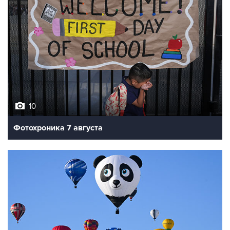
10
Фотохроника 7 августа