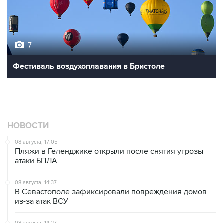
7
Фестиваль воздухоплавания в Бристоле
НОВОСТИ
08 августа, 17:05
Пляжи в Геленджике открыли после снятия угрозы
атаки БПЛА
08 августа, 14:37
В Севастополе зафиксировали повреждения домов
из-за атак ВСУ
08 августа, 14:27