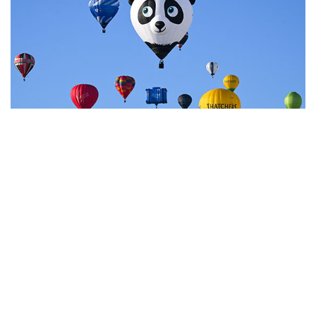
7
Фестиваль воздухоплавания в Бристоле
НОВОСТИ
07 августа, 20:32
Что произошло за день: пятница, 7 августа