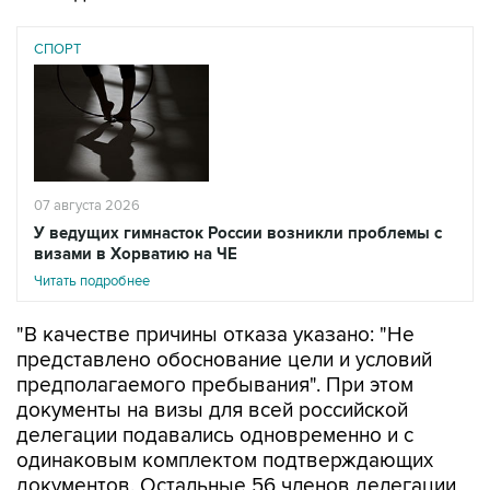
СПОРТ
07 августа 2026
У ведущих гимнасток России возникли проблемы с
визами в Хорватию на ЧЕ
Читать подробнее
"В качестве причины отказа указано: "Не
представлено обоснование цели и условий
предполагаемого пребывания". При этом
документы на визы для всей российской
делегации подавались одновременно и с
одинаковым комплектом подтверждающих
документов. Остальные 56 членов делегации