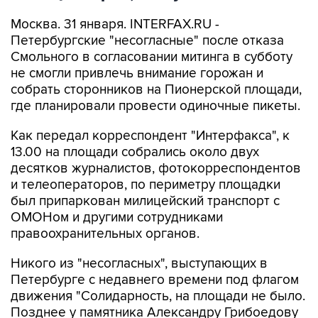
Москва. 31 января. INTERFAX.RU -
Петербургские "несогласные" после отказа
Смольного в согласовании митинга в субботу
не смогли привлечь внимание горожан и
собрать сторонников на Пионерской площади,
где планировали провести одиночные пикеты.
Как передал корреспондент "Интерфакса", к
13.00 на площади собрались около двух
десятков журналистов, фотокорреспондентов
и телеоператоров, по периметру площадки
был припаркован милицейский транспорт с
ОМОHом и другими сотрудниками
правоохранительных органов.
Никого из "несогласных", выступающих в
Петербурге с недавнего времени под флагом
движения "Солидарность, на площади не было.
Позднее у памятника Александру Грибоедову