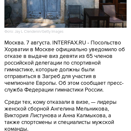
Фото: Jay L Clendenin/Getty Images
Москва. 7 августа. INTERFAX.RU - Посольство
Хорватии в Москве официально уведомило об
отказе в выдаче виз девяти из 65 членов
российской делегации по спортивной
гимнастике, которые должны были
отправиться в Загреб для участия в
чемпионате Европы. Об этом сообщает пресс-
служба Федерации гимнастики России.
Среди тех, кому отказали в визе, — лидеры
женской сборной Ангелина Мельникова,
Виктория Листунова и Анна Калмыкова, а
также спортсмены и специалисты мужской
команды.