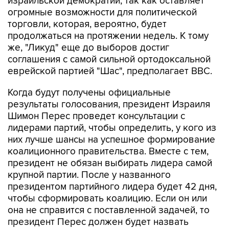
израильской демократии, так как оставляет
огромные возможности для политической
торговли, которая, вероятно, будет
продолжаться на протяжении недель. К тому
же, "Ликуд" еще до выборов достиг
соглашения с самой сильной ортодоксальной
еврейской партией "Шас", предполагает ВВС.
Когда будут получены официальные
результаты голосования, президент Израиля
Шимон Перес проведет консультации с
лидерами партий, чтобы определить, у кого из
них лучше шансы на успешное формирование
коалиционного правительства. Вместе с тем,
президент не обязан выбирать лидера самой
крупной партии. После у названного
президентом партийного лидера будет 42 дня,
чтобы сформировать коалицию. Если он или
она не справится с поставленной задачей, то
президент Перес должен будет назвать