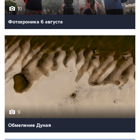
10
Фотохроника 6 августа
9
Обмеление Дуная