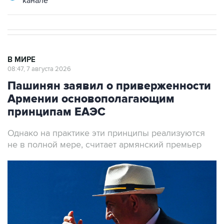
канале
В МИРЕ
08:47, 7 августа 2026
Пашинян заявил о приверженности
Армении основополагающим
принципам ЕАЭС
Однако на практике эти принципы реализуются
не в полной мере, считает армянский премьер