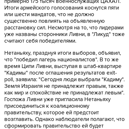
примерно 175 тысяч военнослужащих ЦАХАЛ.
Итоги армейского голосования коснутся пяти
или шести мандатов, что не должно
существенно повлиять на объявленную
расстановку сил. Несмотря на то, что лидерами
уже названы сторонники Ливни, в "Ликуд" тоже
считают себя победителями.
Нетаньяху, празднуя итоги выборов, объявил,
что "победил лагерь националистов". В то же
время Ципи Ливни, выступая в штаб-квартире
"Кадимы" после оглашения результатов exit-
poll, заявила: "Сегодня люди выбрали "Кадиму".
Земля Израиля не принадлежит правым, также
как мир и спокойствие не принадлежат левым".
Госпожа Ливни уже пригласила Нетаньяху
присоединиться к коалиционному
правительству, которое ей предстоит
возглавить. Однако наблюдатели полагают, что
сформировать правительство ей будет