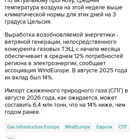
По актуальному прогнозу, средняя
температура воздуха на этой неделе выше
климатической нормы для этих дней на 3
градуса Цельсия.
Выработка возобновляемой энергетики -
ветряной генерации, непосредственного
конкурента газовых ТЭЦ, с начала месяца
обеспечивает в среднем 12% потребностей
региона в электроэнергии, сообщает
ассоциация WindEurope. В августе 2025 года
их вклад был 14%.
Импорт сжиженного природного газа (СПГ) в
августе 2026 года, как ожидается, может
составить 6,4 млн тонн, что на 14% ниже, чем
годом ранее.
Gas Infrastructure Europe
WindEurope
Европа
СПГ