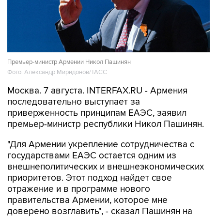
Премьер-министр Армении Никол Пашинян
Фото: Александр Миридонов/ТАСС
Москва. 7 августа. INTERFAX.RU - Армения
последовательно выступает за
приверженность принципам ЕАЭС, заявил
премьер-министр республики Никол Пашинян.
"Для Армении укрепление сотрудничества с
государствами ЕАЭС остается одним из
внешнеполитических и внешнеэкономических
приоритетов. Этот подход найдет свое
отражение и в программе нового
правительства Армении, которое мне
доверено возглавить", - сказал Пашинян на