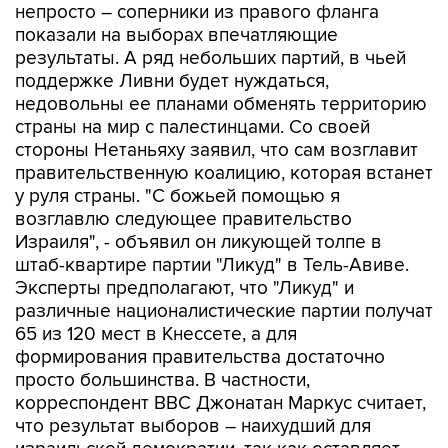
непросто – соперники из правого фланга
показали на выборах впечатляющие
результаты. А ряд небольших партий, в чьей
поддержке Ливни будет нуждаться,
недовольны ее планами обменять территорию
страны на мир с палестинцами. Со своей
стороны Нетаньяху заявил, что сам возглавит
правительственную коалицию, которая встанет
у руля страны. "С божьей помощью я
возглавлю следующее правительство
Израиля", - объявил он ликующей толпе в
штаб-квартире партии "Ликуд" в Тель-Авиве.
Эксперты предполагают, что "Ликуд" и
различные националистические партии получат
65 из 120 мест в Кнессете, а для
формирования правительства достаточно
просто большинства. В частности,
корреспондент ВВС Джонатан Маркус считает,
что результат выборов – наихудший для