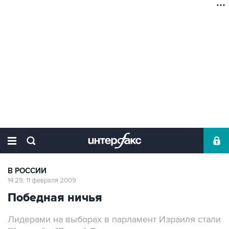
В РОССИИ
14:29, 11 февраля 2009
Победная ничья
Лидерами на выборах в парламент Израиля стали