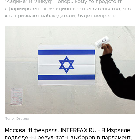
"Кадима" и "Ликуд". Теперь кому-то предстоит
сформировать коалиционное правительство, что,
как признают наблюдатели, будет непросто
Фото: Reuters
Москва. 11 февраля. INTERFAX.RU - В Израиле
подведены результаты выборов в парламент,