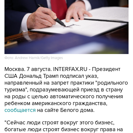
Фото: Andrew Harnik/Getty Images
Москва. 7 августа. INTERFAX.RU - Президент
США Дональд Трамп подписал указ,
направленный на запрет практики "родильного
туризма", подразумевающей приезд в страну
на роды с целью автоматического получения
ребенком американского гражданства,
сообщается
на сайте Белого дома.
"Сейчас люди строят вокруг этого бизнес,
богатые люди строят бизнес вокруг права на