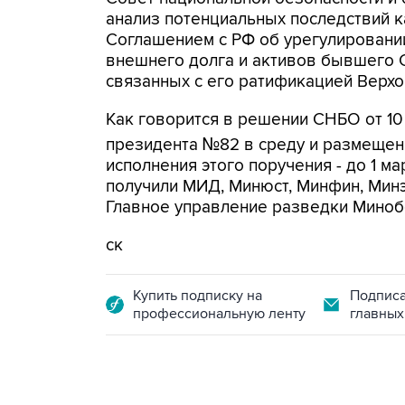
анализ потенциальных последствий к
Соглашением с РФ об урегулировани
внешнего долга и активов бывшего Со
связанных с его ратификацией Верхо
Как говорится в решении СНБО от 10
президента №82 в среду и размещенн
исполнения этого поручения - до 1 м
получили МИД, Минюст, Минфин, Мин
Главное управление разведки Миноб
ск
Купить подписку на
Подписа
профессиональную ленту
главных