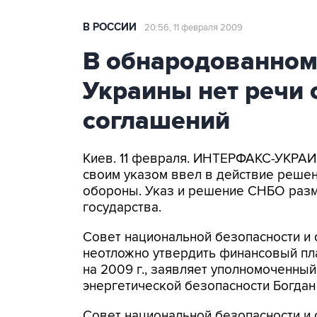
В РОССИИ
20:56, 11 февраля 2009
В обнародованно
Украины нет речи 
соглашений
Киев. 11 февраля. ИНТЕРФАКС-УКРА
своим указом ввел в действие решен
обороны. Указ и решение СНБО раз
государства.
Совет национальной безопасности и
неотложно утвердить финансовый пл
на 2009 г., заявляет уполномоченны
энергетической безопасности Богдан
Совет национальной безопасности и