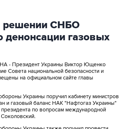
м решении СНБО
о денонсации газовых
ИНА - Президент Украины Виктор Ющенко
ие Совета национальной безопасности и
мещены на официальном сайте главы
 обороны Украины поручил кабинету министров
ан и газовый баланс НАК "Нафтогаз Украины"
й президента по вопросам международной
 Соколовский.
 обороны Украины также поручил провести