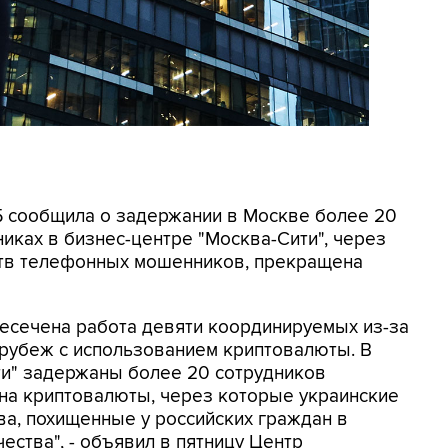
СБ сообщила о задержании в Москве более 20
иках в бизнес-центре "Москва-Сити", через
ртв телефонных мошенников, прекращена
ресечена работа девяти координируемых из-за
 рубеж с использованием криптовалюты. В
ти" задержаны более 20 сотрудников
на криптовалюты, через которые украинские
а, похищенные у российских граждан в
ества", - объявил в пятницу Центр