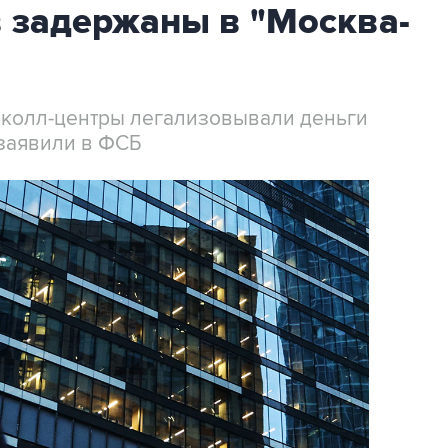
 задержаны в "Москва-
 колл-центры легализовывали деньги
заявили в ФСБ