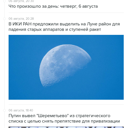
06 августа, 20:30
Что произошло за день: четверг, 6 августа
06 августа, 20:28
В ИКИ РАН предложили выделить на Луне район для
падения старых аппаратов и ступеней ракет
06 августа, 18:40
Путин вывел "Шереметьево" из стратегического
списка с целью снять препятствие для приватизации