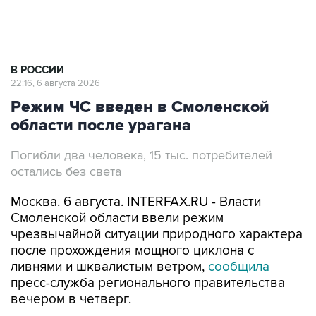
В РОССИИ
22:16, 6 августа 2026
Режим ЧС введен в Смоленской
области после урагана
Погибли два человека, 15 тыс. потребителей
остались без света
Москва. 6 августа. INTERFAX.RU - Власти
Смоленской области ввели режим
чрезвычайной ситуации природного характера
после прохождения мощного циклона с
ливнями и шквалистым ветром,
сообщила
пресс-служба регионального правительства
вечером в четверг.