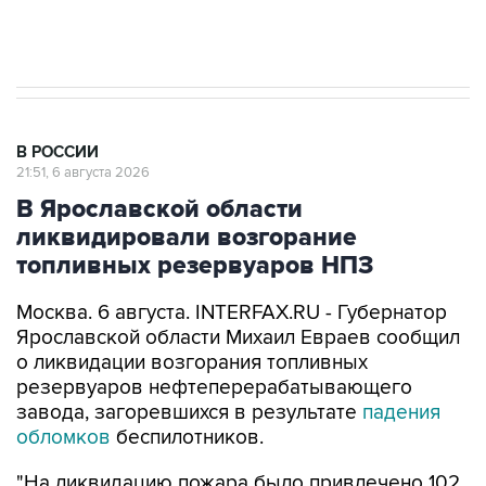
Аксенов сообщил о четвертом погибшем в
результате атаки ВСУ на Крым
В РОССИИ
21:51, 6 августа 2026
В Ярославской области
ликвидировали возгорание
топливных резервуаров НПЗ
Москва. 6 августа. INTERFAX.RU - Губернатор
Ярославской области Михаил Евраев сообщил
о ликвидации возгорания топливных
резервуаров нефтеперерабатывающего
завода, загоревшихся в результате
падения
обломков
беспилотников.
"На ликвидацию пожара было привлечено 102