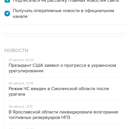
Подписаться на рассылку главных новостей сайта
Получать оперативные новости в официальном
канале
НОВОСТИ
07 августа, 01:03
Президент США заявил о прогрессе в украинском
урегулировании
06 августа, 22:16
Режим ЧС введен в Смоленской области после
урагана
06 августа, 21:51
В Ярославской области ликвидировали возгорание
топливных резервуаров НПЗ