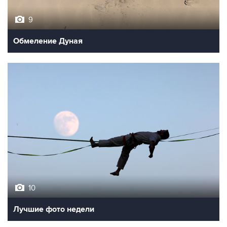
9
Обмеление Дуная
10
Лучшие фото недели