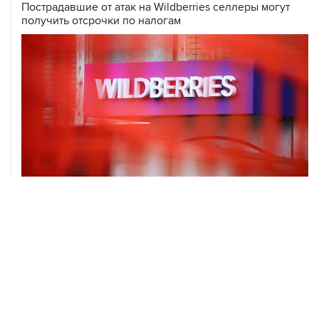
Пострадавшие от атак на Wildberries селлеры могут
получить отсрочки по налогам
06 августа, 16:02
Международные резервы России с 24 по 31 июля
сократились на $11,8 млрд
ХРОНИКИ СОБЫТИЙ