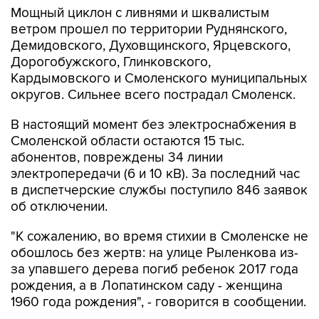
Мощный циклон с ливнями и шквалистым
ветром прошел по территории Руднянского,
Демидовского, Духовщинского, Ярцевского,
Дорогобужского, Глинковского,
Кардымовского и Смоленского муниципальных
округов. Сильнее всего пострадал Смоленск.
В настоящий момент без электроснабжения в
Смоленской области остаются 15 тыс.
абонентов, повреждены 34 линии
электропередачи (6 и 10 кВ). За последний час
в диспетчерские службы поступило 846 заявок
об отключении.
"К сожалению, во время стихии в Смоленске не
обошлось без жертв: на улице Рыленкова из-
за упавшего дерева погиб ребенок 2017 года
рождения, а в Лопатинском саду - женщина
1960 года рождения", - говорится в сообщении.