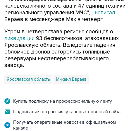
человека личного состава и 47 единиц техники
регионального управления МЧС", -
написал
Евраев в мессенджере Мах в четверг.
Утром в четверг глава региона сообщал о
ликвидации
93 беспилотников, атаковавших
Ярославскую область. Вследствие падения
обломков дронов загорелись топливные
резервуары нефтеперерабатывающего
завода.
Ярославская область
Михаил Евраев
Купить подписку на профессиональную ленту
Подписаться на рассылку главных новостей сайта
Получать оперативные новости в официальном
канале