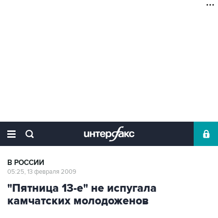
В РОССИИ
05:25, 13 февраля 2009
"Пятница 13-е" не испугала
камчатских молодоженов