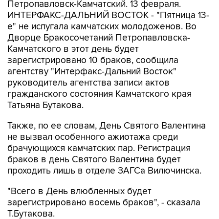
Петропавловск-Камчатский. 13 февраля.
ИНТЕРФАКС-ДАЛЬНИЙ ВОСТОК - "Пятница 13-
е" не испугала камчатских молодоженов. Во
Дворце Бракосочетаний Петропавловска-
Камчатского в этот день будет
зарегистрировано 10 браков, сообщила
агентству "Интерфакс-Дальний Восток"
руководитель агентства записи актов
гражданского состояния Камчатского края
Татьяна Бутакова.
Также, по ее словам, День Святого Валентина
не вызвал особенного ажиотажа среди
брачующихся камчатских пар. Регистрация
браков в день Святого Валентина будет
проходить лишь в отделе ЗАГСа Вилючинска.
"Всего в День влюбленных будет
зарегистрировано восемь браков", - сказала
Т.Бутакова.