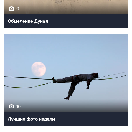
9
Обмеление Дуная
10
Лучшие фото недели