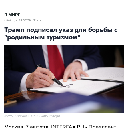
В МИРЕ
04:45, 7 августа 2026
Трамп подписал указ для борьбы с
"родильным туризмом"
Фото: Andrew Harnik/Getty Images
Москва. 7 августа. INTERFAX.RU - Президент