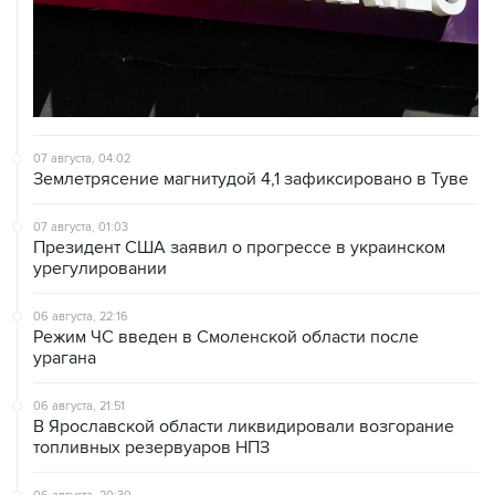
07 августа, 04:02
Землетрясение магнитудой 4,1 зафиксировано в Туве
07 августа, 01:03
Президент США заявил о прогрессе в украинском
урегулировании
06 августа, 22:16
Режим ЧС введен в Смоленской области после
урагана
06 августа, 21:51
В Ярославской области ликвидировали возгорание
топливных резервуаров НПЗ