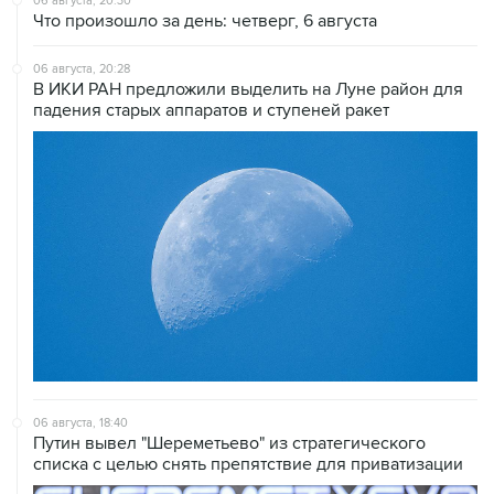
06 августа, 20:30
Что произошло за день: четверг, 6 августа
06 августа, 20:28
В ИКИ РАН предложили выделить на Луне район для
падения старых аппаратов и ступеней ракет
06 августа, 18:40
Путин вывел "Шереметьево" из стратегического
списка с целью снять препятствие для приватизации