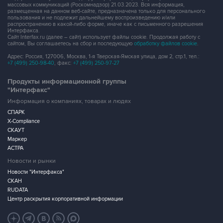
массовых коммуникаций (Роскомнадзор) 21.03.2023. Вся информация,
размещенная на данном веб-сайте, предназначена только для персонального
пользования и не подлежит дальнейшему воспроизведению и/или
распространению в какой-либо форме, иначе как с письменного разрешения
Интерфакса.
Сайт Interfax.ru (далее – сайт) использует файлы cookie. Продолжая работу с
сайтом, Вы соглашаетесь на сбор и последующую
обработку файлов cookie
.
Адрес: Россия, 127006, Москва, 1-я Тверская-Ямская улица, дом 2, стр.1, тел.:
+7 (499) 250-98-40
, факс:
+7 (499) 250-97-27
Продукты информационной группы
"Интерфакс"
Информация о компаниях, товарах и людях
СПАРК
X-Compliance
СКАУТ
Маркер
АСТРА
Новости и рынки
Новости "Интерфакса"
СКАН
RUDATA
Центр раскрытия корпоративной информации