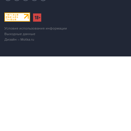
Условия использования информации
Выходные данные
Дизайн – Motka.ru