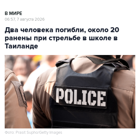
В МИРЕ
06:57, 7 августа 2026
Два человека погибли, около 20
ранены при стрельбе в школе в
Таиланде
Фото: Prasit Supho/Getty Images