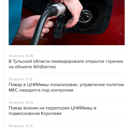
05 августа, 18:38
В Тульской области ликвидировали открытое горение
на объекте Wildberries
05 августа, 17:12
Пожар в ЦНИИмаш локализован, управление полетом
МКС находится под контролем
05 августа, 16:29
Пожар возник на территории ЦНИИмаш в
подмосковном Королеве
05 августа, 16:15