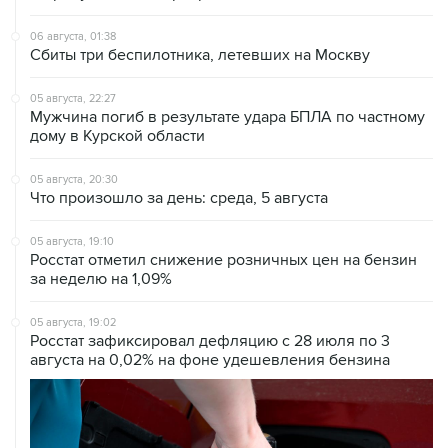
06 августа, 01:38
Сбиты три беспилотника, летевших на Москву
05 августа, 22:27
Мужчина погиб в результате удара БПЛА по частному
дому в Курской области
05 августа, 20:30
Что произошло за день: среда, 5 августа
05 августа, 19:10
Росстат отметил снижение розничных цен на бензин
за неделю на 1,09%
05 августа, 19:02
Росстат зафиксировал дефляцию с 28 июля по 3
августа на 0,02% на фоне удешевления бензина