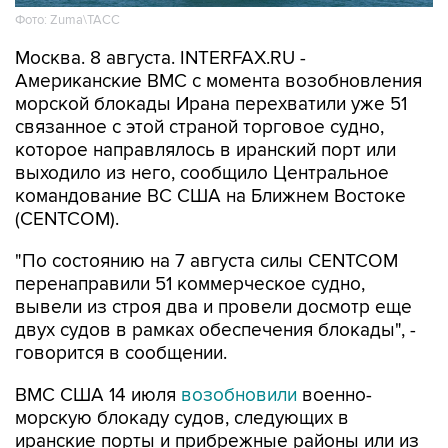
Фото: Zuma\ТАСС
Москва. 8 августа. INTERFAX.RU -
Американские ВМС с момента возобновления
морской блокады Ирана перехватили уже 51
связанное с этой страной торговое судно,
которое направлялось в иранский порт или
выходило из него, сообщило Центральное
командование ВС США на Ближнем Востоке
(CENTCOM).
"По состоянию на 7 августа силы CENTCOM
перенаправили 51 коммерческое судно,
вывели из строя два и провели досмотр еще
двух судов в рамках обеспечения блокады", -
говорится в сообщении.
ВМС США 14 июля
возобновили
военно-
морскую блокаду судов, следующих в
иранские порты и прибрежные районы или из