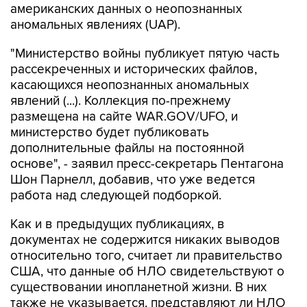
американских данных о неопознанных
аномальных явлениях (UAP).
"Министерство войны публикует пятую часть
рассекреченных и исторических файлов,
касающихся неопознанных аномальных
явлений (...). Коллекция по-прежнему
размещена на сайте WAR.GOV/UFO, и
министерство будет публиковать
дополнительные файлы на постоянной
основе", - заявил пресс-секретарь Пентагона
Шон Парнелл, добавив, что уже ведется
работа над следующей подборкой.
Как и в предыдущих публикациях, в
документах не содержится никаких выводов
относительно того, считает ли правительство
США, что данные об НЛО свидетельствуют о
существовании инопланетной жизни. В них
также не указывается, представляют ли НЛО