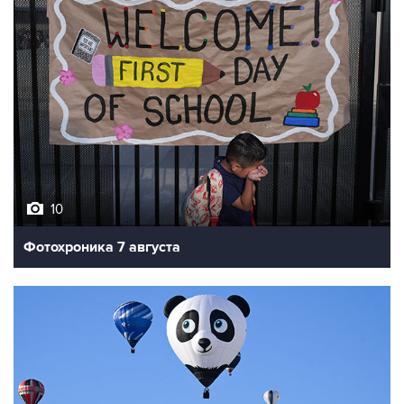
10
Фотохроника 7 августа