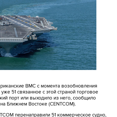
мериканские ВМС с момента возобновления
уже 51 связанное с этой страной торговое
кий порт или выходило из него, сообщило
на Ближнем Востоке (CENTCOM).
NTCOM перенаправили 51 коммерческое судно,