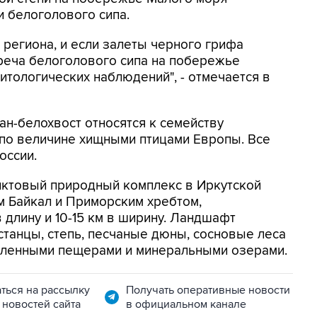
и белоголового сипа.
 региона, и если залеты черного грифа
треча белоголового сипа на побережье
итологических наблюдений", - отмечается в
ан-белохвост относятся к семейству
 по величине хищными птицами Европы. Все
оссии.
иктовый природный комплекс в Иркутской
м Байкал и Приморским хребтом,
 длину и 10-15 км в ширину. Ландшафт
станцы, степь, песчаные дюны, сосновые леса
исленными пещерами и минеральными озерами.
ться на рассылку
Получать оперативные новости
 новостей сайта
в официальном канале