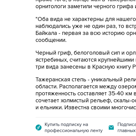
орнитологи заметили черного грифа 
"Оба вида не характерны для нашего
наблюдались уже не один раз, то вс
Байкала - первая за всю историю орн
сообщении.
Черный гриф, белоголовый сип и орл
ястребиных, считаются крупнейшими
три вида занесены в Красную книгу Р
Тажеранская степь - уникальный рел
области. Располагается между озеро
протяженность составляет 35-40 км в
сочетает холмистый рельеф, скалы-о
и ельники. Известна своими многоч
Купить подписку на
Подписа
профессиональную ленту
главных