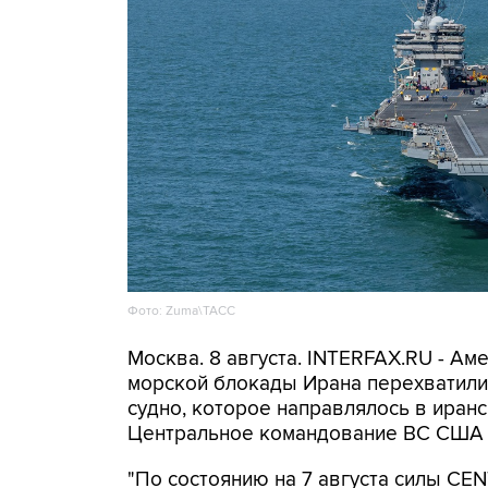
Фото: Zuma\ТАСС
Москва. 8 августа. INTERFAX.RU - А
морской блокады Ирана перехватили 
судно, которое направлялось в иранс
Центральное командование ВС США 
"По состоянию на 7 августа силы CE