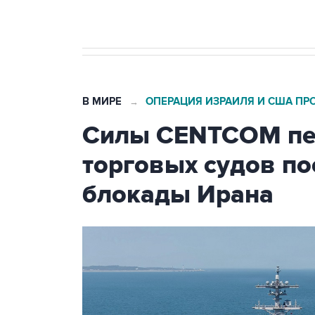
В МИРЕ
ОПЕРАЦИЯ ИЗРАИЛЯ И США ПР
→
Силы CENTCOM пер
торговых судов п
блокады Ирана