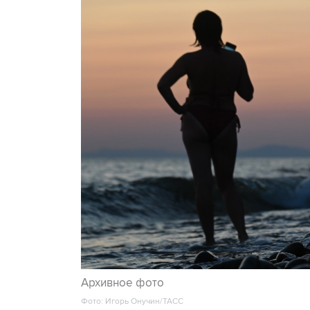
Архивное фото
Фото: Игорь Онучин/ТАСС