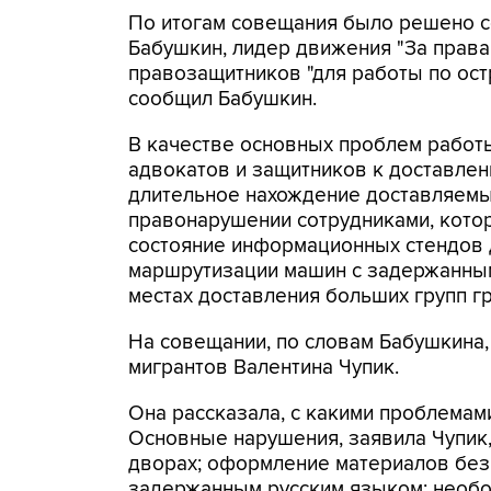
По итогам совещания было решено со
Бабушкин, лидер движения "За прав
правозащитников "для работы по ост
сообщил Бабушкин.
В качестве основных проблем работы
адвокатов и защитников к доставле
длительное нахождение доставляемых
правонарушении сотрудниками, котор
состояние информационных стендов 
маршрутизации машин с задержанным
местах доставления больших групп г
На совещании, по словам Бабушкина,
мигрантов Валентина Чупик.
Она рассказала, с какими проблемам
Основные нарушения, заявила Чупик
дворах; оформление материалов без
задержанным русским языком; необо