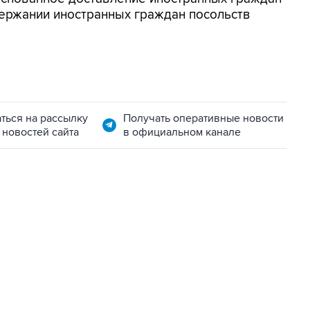
ержании иностранных граждан посольств
ться на рассылку
Получать оперативные новости
 новостей сайта
в официальном канале
06:42, 8 августа 2026