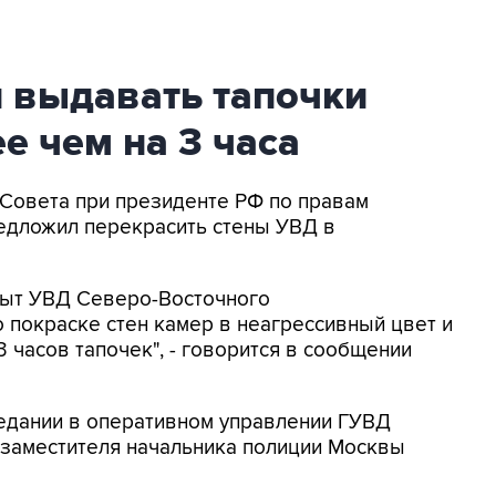
 выдавать тапочки
 чем на 3 часа
н Совета при президенте РФ по правам
едложил перекрасить стены УВД в
пыт УВД Северо-Восточного
 покраске стен камер в неагрессивный цвет и
 часов тапочек", - говорится в сообщении
седании в оперативном управлении ГУВД
заместителя начальника полиции Москвы