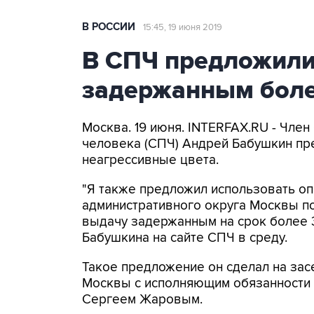
В РОССИИ
15:45, 19 июня 2019
В СПЧ предложили
задержанным более
Москва. 19 июня. INTERFAX.RU - Чле
человека (СПЧ) Андрей Бабушкин пр
неагрессивные цвета.
"Я также предложил использовать о
административного округа Москвы по
выдачу задержанным на срок более 3
Бабушкина на сайте СПЧ в среду.
Такое предложение он сделал на за
Москвы с исполняющим обязанности 
Сергеем Жаровым.