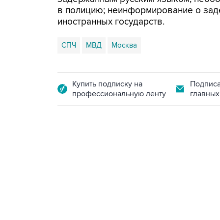
в полицию; неинформирование о зад
иностранных государств.
СПЧ
МВД
Москва
Купить подписку на
Подписа
профессиональную ленту
главных