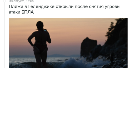
08 августа, 17:05
Пляжи в Геленджике открыли после снятия угрозы
атаки БПЛА
08 августа, 14:37
В Севастополе зафиксировали повреждения домов
из-за атак ВСУ
08 августа, 14:27
Аэропорт "Внуково" работает по согласованию