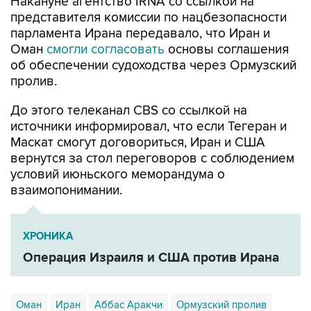
Накануне агентство IRNA со ссылкой на
представителя комиссии по нацбезопасности
парламента Ирана передавало, что Иран и
Оман
смогли согласовать
основы соглашения
об обеспечении судоходства через Ормузский
пролив.
До этого телеканал CBS со ссылкой на
источники информировал, что если Тегеран и
Маскат смогут договориться, Иран и США
вернутся за стол переговоров с соблюдением
условий июньского меморандума о
взаимопонимании.
ХРОНИКА
Операция Израиля и США против Ирана
Оман
Иран
Аббас Аракчи
Ормузский пролив