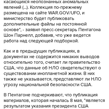
касающихся неопознанных аномальных
явлений (...). Коллекция по-прежнему
размещена на сайте WAR.GOV/UFO, и
министерство будет публиковать
дополнительные файлы на постоянной
основе", - заявил пресс-секретарь Пентагона
Шон Парнелл, добавив, что уже ведется
работа над следующей подборкой.
Как и в предыдущих публикациях, в
документах не содержится никаких выводов
относительно того, считает ли правительство
США, что данные об НЛО свидетельствуют о
существовании инопланетной жизни. В них
также не указывается, представляют ли НЛО
угрозу национальной безопасности США.
В Пентагоне подчеркивают, что публикация
материалов, которая началась 8 мая, "является
результатом указания президента США