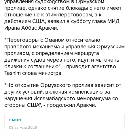
управления судоходством в Ормузском
проливе, однако снятие блокады с него имеет
отношение не к этим переговорам, а к
действиям США, заявил в субботу глава МИД
Ирана Аббас Аракчи.
"Переговоры с Оманом относительно
правового механизма и управления Ормузским
проливом, с определением маршрута
движения судов через него, идут, и мы очень
близки к соглашению", - приводит агентство
Tasnim слова министра.
"Но открытие Ормузского пролива зависит от
других условий, включая компенсацию за
нарушения Исламабадского меморандума со
стороны США", - продолжил Аракчи.
В МИРЕ
08 августа 2026