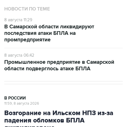
НОВОСТИ ПО ТЕМЕ
8 августа 11:29
В Самарской области ликвидируют
последствия атаки БПЛА на
промпредприятие
8 августа 06:42
Промышленное предприятие в Самарской
области подверглось атаке БПЛА
В РОССИИ
11:59, 8 августа 2026
Возгорание на Ильском НПЗ из-за
падения обломков БПЛА