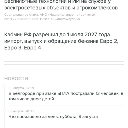
Беспилотные технологии и ИИ на службе у
электросетевых объектов и агрокомплексов
Социальная реклама, АНО «Национальные приоритеты».
ИНН 7725383515 Erid: F7NfYUJCUneVdwcydK6A
Кабмин РФ разрешил до 1 июля 2027 года
импорт, выпуск и обращение бензина Евро 2,
Евро 3, Евро 4
НОВОСТИ
09 августа, 02:59
В Белгороде при атаке БПЛА пострадали 13 человек, в
том числе двое детей
08 августа, 20:30
Что произошло за день: суббота, 8 августа