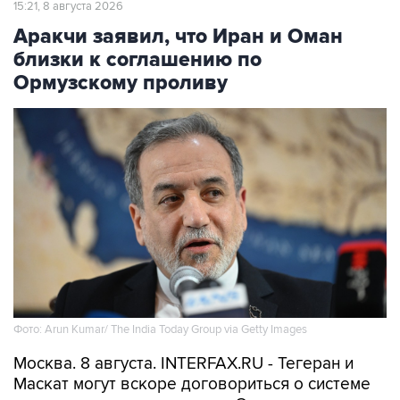
15:21, 8 августа 2026
Аракчи заявил, что Иран и Оман
близки к соглашению по
Ормузскому проливу
Фото: Arun Kumar/ The India Today Group via Getty Images
Москва. 8 августа. INTERFAX.RU - Тегеран и
Маскат могут вскоре договориться о системе