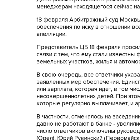
менеджерам находящегося сейчас на 
18 февраля Арбитражный суд Москв
обеспечения по иску в отношении все
апелляции.
Представитель ЦБ 18 февраля просил
связи с тем, что ему стали известны
земельных участков, жилья и автомо
В свою очередь, все ответчики указ
заявленных мер обеспечения. Единс
или зарплата, которая идет, в том ч
несовершеннолетних детей. При этом
которые регулярно выплачивает, и ар
В частности, отмечалось на заседан
давно не работают в банке - уволили
число ответчиков включены руковод
(Орел), Юрий Рувинский (Первомайски