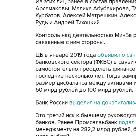
Из этих лиц ранее в состав правлен
Арсамаковы, Малика Абубакирова, Та
Курбатов, Алексей Матрешкин, Алек
Рудь и Андрей Тихоцкий.
Контроль над деятельностью МинБа 
связанные с ним стороны.
ЦБ в январе 2019 года
объявил о сан
банковского сектора (ФКБС) в связи
самостоятельно преодолеть финансов
последние несколько лет. Тогда зам
размер дисбаланса между активами и
60 млрд рублей до 100 млрд рублей.
Банк России
выделил на докапитали
Это третий иск к бывшему руководс
банков. Ранее Промсвязьбанк
подал
менеджменту на 282,2 млрд рублей, 