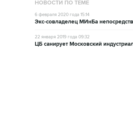
НОВОСТИ ПО ТЕМЕ
6 февраля 2020 года 15:14
Экс-совладелец МИнБа непосредств
22 января 2019 года 09:32
ЦБ санирует Московский индустриа
17:05, 8 августа 2026