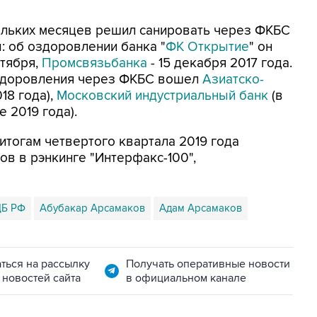
кольких месяцев решил санировать через ФКБС
: об оздоровлении банка "
ФК Открытие
" он
нтября,
Промсвязьбанка
- 15 декабря 2017 года.
здоровления через ФКБС вошел
Азиатско-
18 года),
Московский индустриальный банк
(в
е 2019 года).
итогам четвертого квартала 2019 года
ов в рэнкинге "Интерфакс-100",
Б РФ
Абубакар Арсамаков
Адам Арсамаков
ться на рассылку
Получать оперативные новости
 новостей сайта
в официальном канале