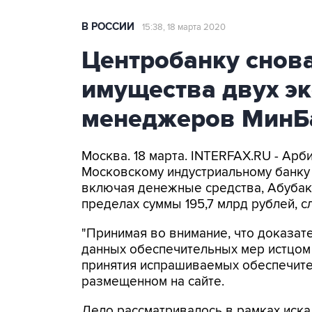
В РОССИИ
15:38, 18 марта 2020
Центробанку снова
имущества двух эк
менеджеров МинБ
Москва. 18 марта. INTERFAX.RU - Арб
Московскому индустриальному банку 
включая денежные средства, Абубак
пределах суммы 195,7 млрд рублей, сл
"Принимая во внимание, что доказат
данных обеспечительных мер истцом 
принятия испрашиваемых обеспечител
размещенном на сайте.
Дело рассматривалось в рамках иска