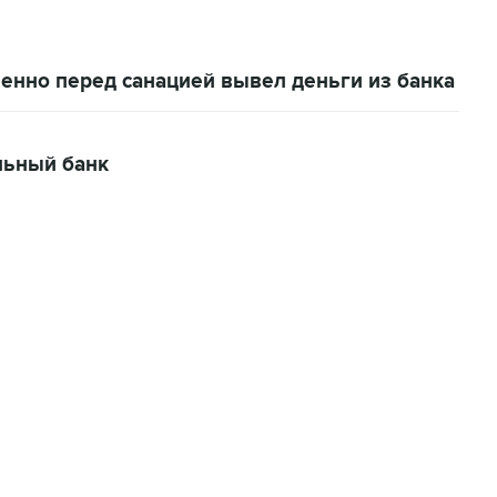
енно перед санацией вывел деньги из банка
льный банк