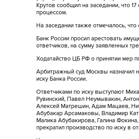
Крутов сообщил на заседании, что 17
процессом.
На заседании также отмечалось, что
Банк России просил арестовать иму
ответчиков, на сумму заявленных тр
Ходатайство ЦБ РФ о принятии мер по
Арбитражный суд Москвы назначил н
иску Банка России.
Ответчиками по иску выступают Миха
Рувинский, Павел Неумывакин, Антон
Алексей Матрешин, Адам Мацаев, Ни
Абубакар Арсамаковы, Владимир Кату
Малика Абубакирова, Галина Фокина,
прекратил производство по иску в о