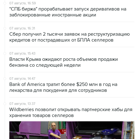
07 августа, 16:59
"СПБ биржа" прорабатывает запуск деривативов на
заблокированные иностранные акции
07 августа, 16:31
Сбер получил 2 тысячи заявок на реструктуризацию
кредитов от пострадавших от БПЛА селлеров
07 августа, 15:43
Власти Крыма ожидают роста объемов продажи
бензина со следующей недели
07 августа, 14:47
Bank of America тратит более $250 млн в год на
лекарства для похудения для сотрудников
07 августа, 13:37
Wildberries позволит открывать партнерские хабы для
хранения товаров селлеров