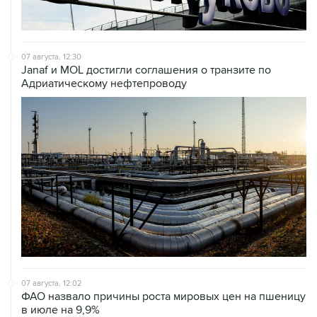
07 августа, 12:30
Janaf и MOL достигли соглашения о транзите по
Адриатическому нефтепроводу
07 августа, 12:02
ФАО назвало причины роста мировых цен на пшеницу
в июле на 9,9%