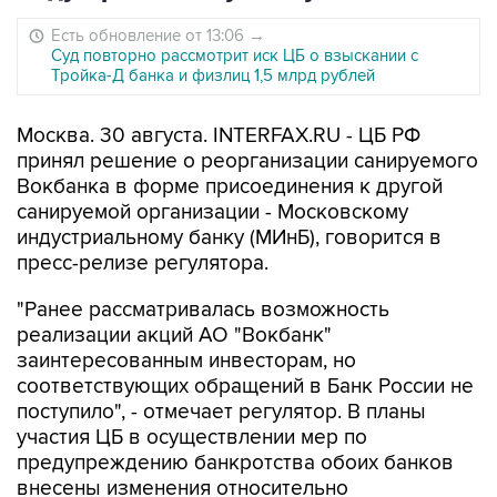
Есть обновление от 13:06
→
Суд повторно рассмотрит иск ЦБ о взыскании с
Тройка-Д банка и физлиц 1,5 млрд рублей
Москва. 30 августа. INTERFAX.RU - ЦБ РФ
принял решение о реорганизации санируемого
Вокбанка в форме присоединения к другой
санируемой организации - Московскому
индустриальному банку (МИнБ), говорится в
пресс-релизе регулятора.
"Ранее рассматривалась возможность
реализации акций АО "Вокбанк"
заинтересованным инвесторам, но
соответствующих обращений в Банк России не
поступило", - отмечает регулятор. В планы
участия ЦБ в осуществлении мер по
предупреждению банкротства обоих банков
внесены изменения относительно