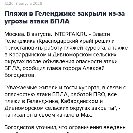
12:26, 8 августа 2026
Пляжи в Геленджике закрыли из-за
угрозы атаки БПЛА
Москва. 8 августа. INTERFAX.RU - Власти
Геленджика (Краснодарский край) решили
приостановить работу пляжей курорта, а также
в Кабардинском и Дивноморском сельских
округах после объявления опасности атаки
БПЛА, сообщил глава города Алексей
Богодистов.
"Уважаемые жители и гости курорта, в связи с
опасностью атаки БПЛА, работой ПВО, все
пляжи в Геленджике, Кабардинском и
Дивноморском сельских округах закрыты", -
написал он в своем канале в Max.
Богодистов уточнил, что ограничения введены