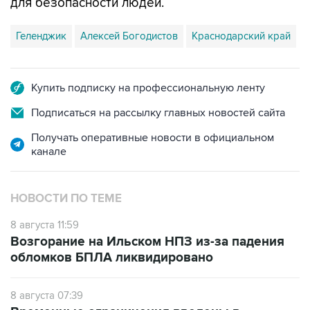
для безопасности людей.
Геленджик
Алексей Богодистов
Краснодарский край
Купить подписку на профессиональную ленту
Подписаться на рассылку главных новостей сайта
Получать оперативные новости в официальном
канале
НОВОСТИ ПО ТЕМЕ
8 августа 11:59
Возгорание на Ильском НПЗ из-за падения
обломков БПЛА ликвидировано
8 августа 07:39