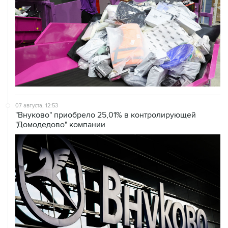
07 августа, 12:53
"Внуково" приобрело 25,01% в контролирующей
"Домодедово" компании