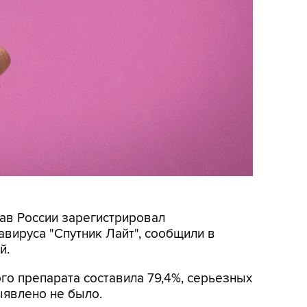
рав России зарегистрировал
вируса "Спутник Лайт", сообщили в
й.
го препарата составила 79,4%, серьезных
явлено не было.