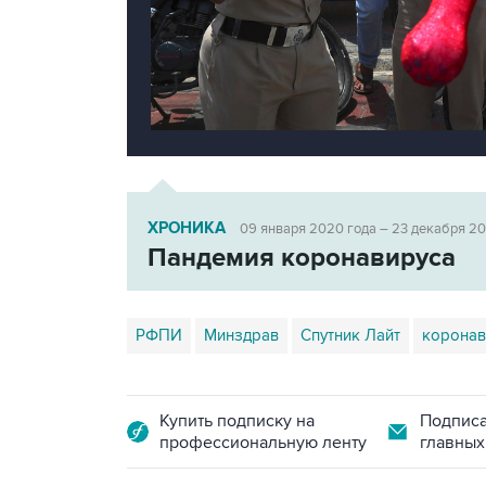
ХРОНИКА
09 января 2020 года – 23 декабря 2
Пандемия коронавируса
РФПИ
Минздрав
Спутник Лайт
коронав
Купить подписку на
Подписа
профессиональную ленту
главных