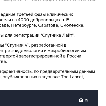
едение третьей фазы клинических
овели на 4000 добровольцах в 15
аде, Петербурге, Саратове, Смоленске.
ы для регистрации "Спутника Лайт".
ны "Спутник V", разработанной в
нтре эпидемиологии и микробиологии им
етвертой зарегистрированной в России
ва.
о эффективность, по предварительным данным
, опубликованных в журнале The Lancet,
.
19