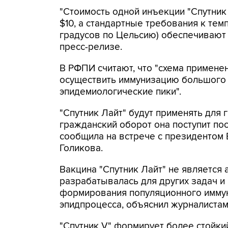
"Стоимость одной инъекции "Спутник
$10, а стандартные требования к тем
градусов по Цельсию) обеспечивают п
пресс-релизе.
В РФПИ считают, что "схема примене
осуществить иммунизацию большого 
эпидемиологические пики".
"Спутник Лайт" будут применять для г
гражданский оборот она поступит пос
сообщила на встрече с президентом
Голикова.
Вакцина "Спутник Лайт" не является 
разрабатывалась для других задач и
формирования популяционного иммун
эпидпроцесса, объяснил журналиста
"Спутник V" формирует более стойки