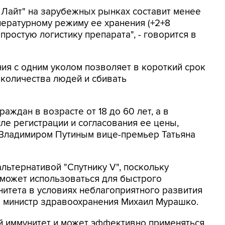
 Лайт" на зарубежных рынках составит менее
пературному режиму ее хранения (+2+8
ростую логистику препарата", - говорится в
ния с одним уколом позволяет в короткий срок
количества людей и сбивать
раждан в возрасте от 18 до 60 лет, а в
ле регистрации и согласования ее цены,
 Владимиром Путиным вице-премьер Татьяна
альтернативой "Спутнику V", поскольку
 может использоваться для быстрого
итета в условиях неблагоприятного развития
м министр здравоохранения Михаил Мурашко.
й иммунитет и может эффективно применяться