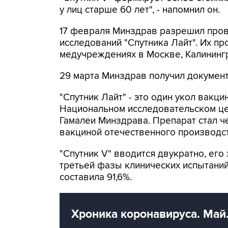
у лиц старше 60 лет", - напомнил он.
17 февраля Минздрав разрешил пров
исследований "Спутника Лайт". Их пр
медучреждениях в Москве, Калинингр
29 марта Минздрав получил документ
"Спутник Лайт" - это один укол вакци
Национальном исследовательском це
Гамалеи Минздрава. Препарат стал ч
вакциной отечественного производст
"Спутник V" вводится двукратно, ег
третьей фазы клинических испытаний
составила 91,6%.
Хроника коронавируса. Май