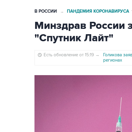
В РОССИИ
ПАНДЕМИЯ КОРОНАВИРУСА
→
Минздрав России 
"Спутник Лайт"
Есть обновление от 15:19
→
Голикова заяв
регионах