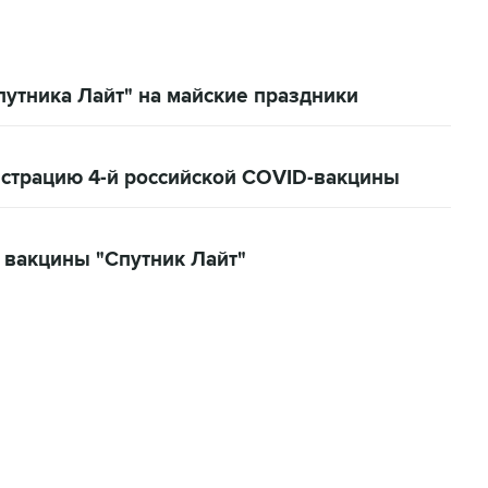
утника Лайт" на майские праздники
страцию 4-й российской COVID-вакцины
 вакцины "Спутник Лайт"
06:42, 8 августа 2026