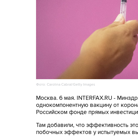
Фото: Carolina Cabral/Getty Images
Москва. 6 мая. INTERFAX.RU - Минзд
однокомпонентную вакцину от корона
Российском фонде прямых инвестици
Там добавили, что эффективность это
побочных эффектов у испытуемых вы