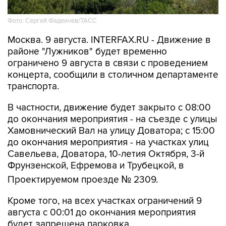
Фото: Сергей Фадеичев/ТАСС
Москва. 9 августа. INTERFAX.RU - Движение в
районе "Лужников" будет временно
ограничено 9 августа в связи с проведением
концерта, сообщили в столичном департаменте
транспорта.
В частности, движение будет закрыто с 08:00
до окончания мероприятия - на съезде с улицы
Хамовнический Вал на улицу Доватора; с 15:00
до окончания мероприятия - на участках улиц
Савельева, Доватора, 10-летия Октября, 3-й
Фрунзенской, Ефремова и Трубецкой, в
Проектируемом проезде № 2309.
Кроме того, на всех участках ограничений 9
августа с 00:01 до окончания мероприятия
будет запрещена парковка.