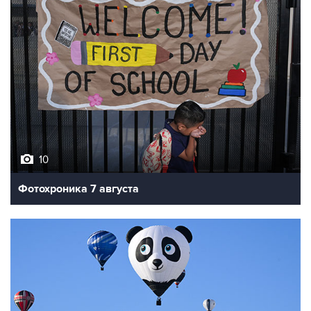
10
Фотохроника 7 августа