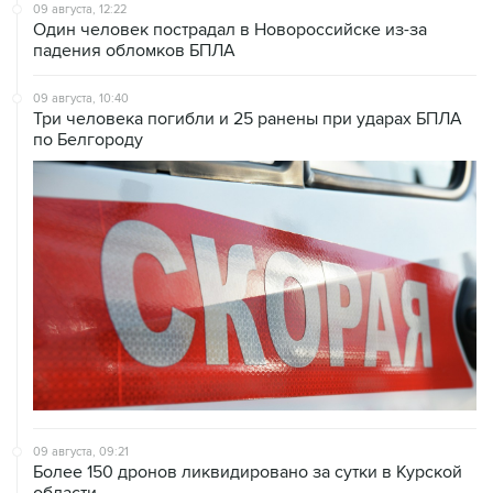
09 августа, 12:22
Один человек пострадал в Новороссийске из-за
падения обломков БПЛА
09 августа, 10:40
Три человека погибли и 25 ранены при ударах БПЛА
по Белгороду
09 августа, 09:21
Более 150 дронов ликвидировано за сутки в Курской
области