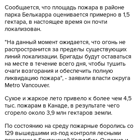
парка Белькарра оценивается примерно в 1,5
гектара, в настоящее время он почти
локализован.
"На данный момент ожидается, что огонь не
распространится за пределы существующих
линий локализации. Бригады будут оставаться
на месте в течение всего дня, чтобы тушить
очаги возгорания и обеспечить полную
ликвидацию пожара", - заявили власти округа
Metro Vancouver.
Сухое и жаркое лето привело к более чем 4,5
тыс. пожарам в Канаде, в результате чего
сгорело около 3,9 млн гектаров земли.
По состоянию на среду пожарные боролись со
129 вышедшими из-под контроля лесными
пожарами в Британской Колумбии, Онтарио и
других провинциях.