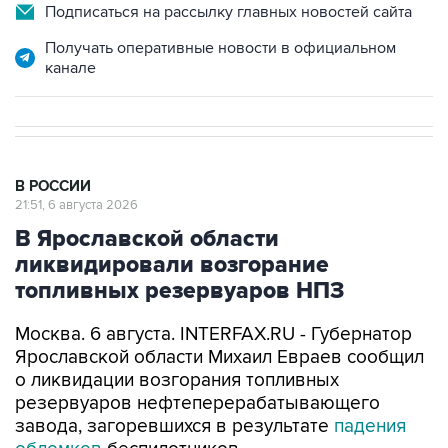
Получать оперативные новости в официальном
канале
В РОССИИ
21:51, 6 августа 2026
В Ярославской области
ликвидировали возгорание
топливных резервуаров НПЗ
Москва. 6 августа. INTERFAX.RU - Губернатор
Ярославской области Михаил Евраев сообщил
о ликвидации возгорания топливных
резервуаров нефтеперерабатывающего
завода, загоревшихся в результате
падения
обломков
беспилотников.