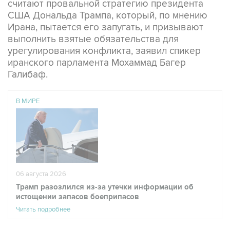
Ирана, пытается его запугать, и призывают
выполнить взятые обязательства для
урегулирования конфликта, заявил спикер
иранского парламента Мохаммад Багер
Галибаф.
В МИРЕ
06 августа 2026
Трамп разозлился из-за утечки информации об
истощении запасов боеприпасов
Читать подробнее
"Использование запугивания, нарушения
обещаний и фейковых новостей в качестве