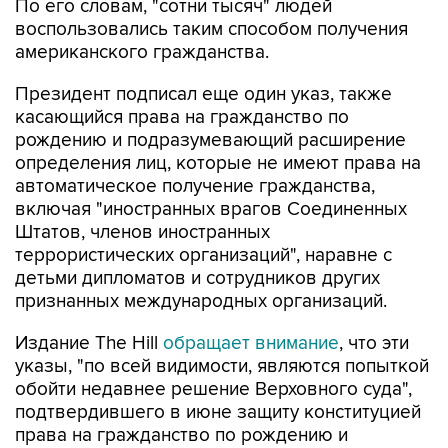
американского гражданства.
Президент подписал еще один указ, также
касающийся права на гражданство по
рождению и подразумевающий расширение
определения лиц, которые не имеют права на
автоматическое получение гражданства,
включая "иностранных врагов Соединенных
Штатов, членов иностранных
террористических организаций", наравне с
детьми дипломатов и сотрудников других
признанных международных организаций.
Издание The Hill
обращает внимание
, что эти
указы, "по всей видимости, являются попыткой
обойти недавнее решение Верховного суда",
подтвердившего в июне защиту конституцией
права на гражданство по рождению и
заблокировавшего ограничивающий
автоматическое получение гражданства указ