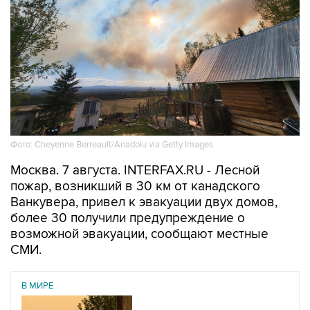
Фото: Cheyenne Berreault/Anadolu via Getty Images
Москва. 7 августа. INTERFAX.RU - Лесной
пожар, возникший в 30 км от канадского
Ванкувера, привел к эвакуации двух домов,
более 30 получили предупреждение о
возможной эвакуации, сообщают местные
СМИ.
В МИРЕ