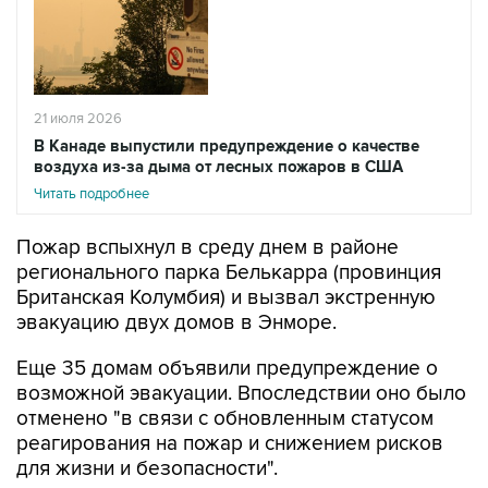
21 июля 2026
В Канаде выпустили предупреждение о качестве
воздуха из-за дыма от лесных пожаров в США
Читать подробнее
Пожар вспыхнул в среду днем в районе
регионального парка Белькарра (провинция
Британская Колумбия) и вызвал экстренную
эвакуацию двух домов в Энморе.
Еще 35 домам объявили предупреждение о
возможной эвакуации. Впоследствии оно было
отменено "в связи с обновленным статусом
реагирования на пожар и снижением рисков
для жизни и безопасности".
Сообщается, что площадь пожара в районе