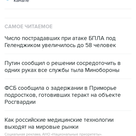
САМОЕ ЧИТАЕМОЕ
Число пострадавших при атаке БПЛА под
Геленджиком увеличилось до 58 человек
Путин сообщил о решении сосредоточить в
одних руках все службы тыла Минобороны
ФСБ сообщила о задержании в Приморье
подростков, готовивших теракт на объекте
Росгвардии
Как российские медицинские технологии
выходят на мировые рынки
Социальная реклама, АНО «Национальные приоритеты».
ИНН 7725383515 Erid: F7NfYUJCUneVdTRF8PRs