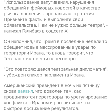
рычага давления - провальная стратегия.
Признайте факты и выполните свои
обязательства. Нам не нужно больше театра", -
написал Галибаф в соцсети X.
Он напомнил, что Трамп в последние недели то
обещает новые массированные удары по
территории Ирана, то вновь говорит, что
Тегеран хочет вести переговоры.
"Это повторяющаяся театральная дипломатия",
- убежден спикер парламента Ирана.
Американский президент в ночь на пятницу
снова
заявил
, что доволен тем, как
продвигаются переговоры по урегулированию
конфликта с Ираном и рассчитывает на
быстрое достижение результатов.
"Думаю, довольно скоро все закончится. Я