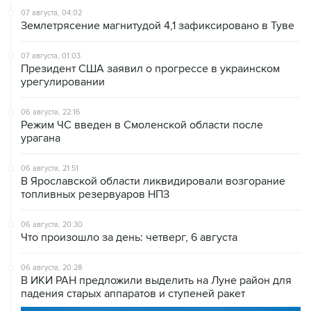
07 августа, 01:03
Президент США заявил о прогрессе в украинском
урегулировании
06 августа, 22:16
Режим ЧС введен в Смоленской области после
урагана
06 августа, 21:51
В Ярославской области ликвидировали возгорание
топливных резервуаров НПЗ
06 августа, 20:30
Что произошло за день: четверг, 6 августа
06 августа, 20:28
В ИКИ РАН предложили выделить на Луне район для
падения старых аппаратов и ступеней ракет