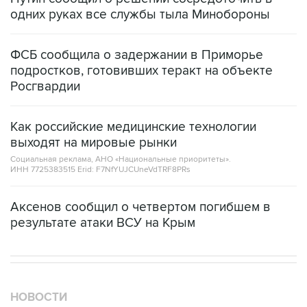
ФСБ сообщила о задержании в Приморье
подростков, готовивших теракт на объекте
Росгвардии
Как российские медицинские технологии
выходят на мировые рынки
Социальная реклама, АНО «Национальные приоритеты».
ИНН 7725383515 Erid: F7NfYUJCUneVdTRF8PRs
Аксенов сообщил о четвертом погибшем в
результате атаки ВСУ на Крым
НОВОСТИ
07 августа, 04:02
Землетрясение магнитудой 4,1 зафиксировано в Туве