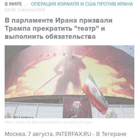
В парламенте Ирана призвали
Трампа прекратить "театр" и
выполнить обязательства
Фото: Fatemeh Bahrami/Anadolu via Getty Images
Москва. 7 августа. INTERFAX.RU - В Тегеране
считают провальной стратегию президента
США Дональда Трампа, который, по мнению