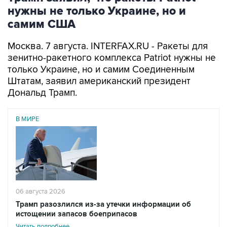
самим США
Москва. 7 августа. INTERFAX.RU - Ракеты для
зенитно-ракетного комплекса Patriot нужны не
только Украине, но и самим Соединенным
Штатам, заявил американский президент
Дональд Трамп.
В МИРЕ
06 августа 2026
Трамп разозлился из-за утечки информации об
истощении запасов боеприпасов
Читать подробнее