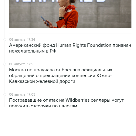
06 августа, 17:34
Американский фонд Human Rights Foundation признан
нежелательным в РФ
06 августа, 17:16
Москва не получала от Еревана официальных
обращений о прекращении концессии Южно-
Кавказской железной дороги
06 августа, 17:03
Пострадавшие от атак на Wildberries селлеры могут
получить отсрочки по налогам