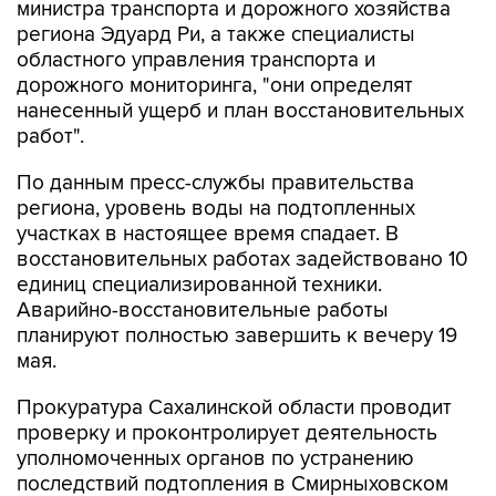
областного управления транспорта и
дорожного мониторинга, "они определят
нанесенный ущерб и план восстановительных
работ".
По данным пресс-службы правительства
региона, уровень воды на подтопленных
участках в настоящее время спадает. В
восстановительных работах задействовано 10
единиц специализированной техники.
Аварийно-восстановительные работы
планируют полностью завершить к вечеру 19
мая.
Прокуратура Сахалинской области проводит
проверку и проконтролирует деятельность
уполномоченных органов по устранению
последствий подтопления в Смирныховском
районе, сообщает пресс-служба ведомства. На
место подтопления выехал прокурор