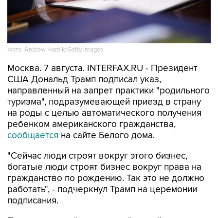
Фото: Andrew Harnik/Getty Images
Москва. 7 августа. INTERFAX.RU - Президент
США Дональд Трамп подписал указ,
направленный на запрет практики "родильного
туризма", подразумевающей приезд в страну
на роды с целью автоматического получения
ребенком американского гражданства,
сообщается
на сайте Белого дома.
"Сейчас люди строят вокруг этого бизнес,
богатые люди строят бизнес вокруг права на
гражданство по рождению. Так это не должно
работать", - подчеркнул Трамп на церемонии
подписания.
По его словам, "сотни тысяч" людей
воспользовались таким способом получения