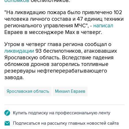
"На ликвидацию пожара было привлечено 102
человека личного состава и 47 единиц техники
регионального управления МЧС", -
написал
Евраев в мессенджере Мах в четверг.
Утром в четверг глава региона сообщал о
ликвидации
93 беспилотников, атаковавших
Ярославскую область. Вследствие падения
обломков дронов загорелись топливные
резервуары нефтеперерабатывающего
завода.
Ярославская область
Михаил Евраев
Купить подписку на профессиональную ленту
Подписаться на рассылку главных новостей сайта
Получать оперативные новости в официальном
канале