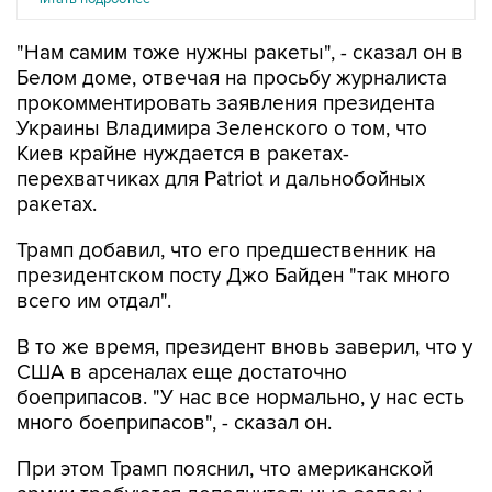
"Нам самим тоже нужны ракеты", - сказал он в
Белом доме, отвечая на просьбу журналиста
прокомментировать заявления президента
Украины Владимира Зеленского о том, что
Киев крайне нуждается в ракетах-
перехватчиках для Patriot и дальнобойных
ракетах.
Трамп добавил, что его предшественник на
президентском посту Джо Байден "так много
всего им отдал".
В то же время, президент вновь заверил, что у
США в арсеналах еще достаточно
боеприпасов. "У нас все нормально, у нас есть
много боеприпасов", - сказал он.
При этом Трамп пояснил, что американской
армии требуются дополнительные запасы
оружия на случай дальнейших вооруженных