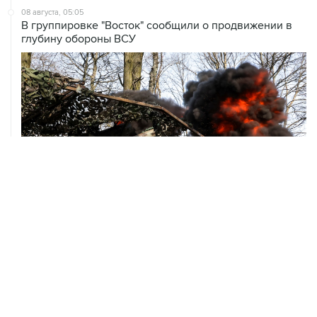
глубину обороны ВСУ
08 августа, 00:36
Временные ограничения введены в аэропортах
Саратова, Пензы и Тамбова