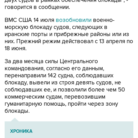
ВМС США 14 июля
возобновили
военно-
морскую блокаду судов, следующих в
иранские порты и прибрежные районы или из
них. Прежний режим действовал с 13 апреля по
18 июня.
За два месяца силы Центрального
командования, согласно его данным,
перенаправили 142 судна, соблюдавших
блокаду, вывели из строя девять судов, не
соблюдавших ее, и позволили более чем 50
коммерческим судам, перевозившим
гуманитарную помощь, пройти через зону
блокады.
ХРОНИКА
Операция Израиля и США против Ирана