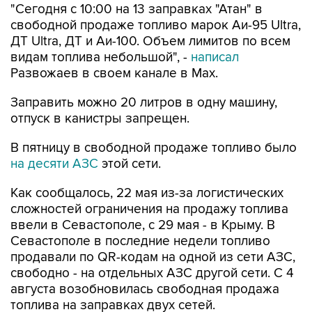
ДТ Ultra, ДТ и Аи-100. Объем лимитов по всем
видам топлива небольшой", -
написал
Развожаев в своем канале в Max.
Заправить можно 20 литров в одну машину,
отпуск в канистры запрещен.
В пятницу в свободной продаже топливо было
на десяти АЗС
этой сети.
Как сообщалось, 22 мая из-за логистических
сложностей ограничения на продажу топлива
ввели в Севастополе, с 29 мая - в Крыму. В
Севастополе в последние недели топливо
продавали по QR-кодам на одной из сети АЗС,
свободно - на отдельных АЗС другой сети. С 4
августа возобновилась свободная продажа
топлива на заправках двух сетей.
Севастополь
Атан
Михаил Развожаев