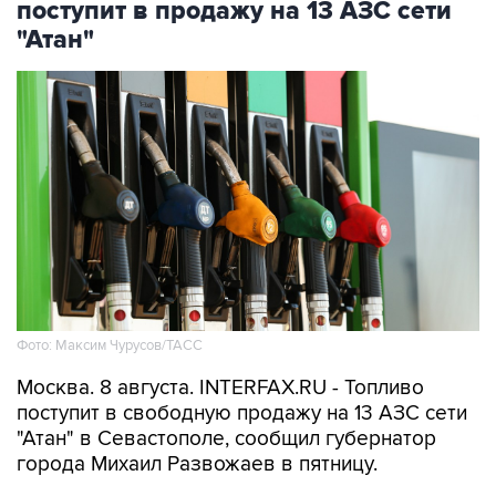
Фото: Максим Чурусов/ТАСС
Москва. 8 августа. INTERFAX.RU - Топливо
поступит в свободную продажу на 13 АЗС сети
"Атан" в Севастополе, сообщил губернатор
города Михаил Развожаев в пятницу.
"Сегодня с 10:00 на 13 заправках "Атан" в
свободной продаже топливо марок Аи-95 Ultra,