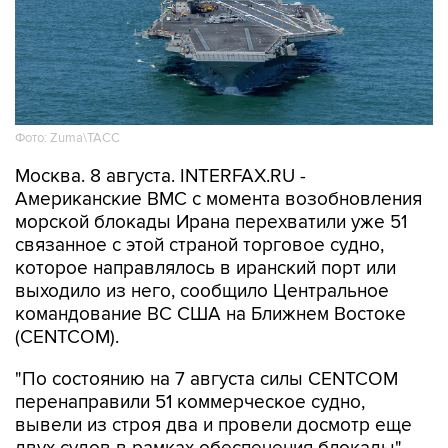
Фото: Zuma\ТАСС
Москва. 8 августа. INTERFAX.RU -
Американские ВМС с момента возобновления
морской блокады Ирана перехватили уже 51
связанное с этой страной торговое судно,
которое направлялось в иранский порт или
выходило из него, сообщило Центральное
командование ВС США на Ближнем Востоке
(CENTCOM).
"По состоянию на 7 августа силы CENTCOM
перенаправили 51 коммерческое судно,
вывели из строя два и провели досмотр еще
двух судов в рамках обеспечения блокады", -
говорится в сообщении.