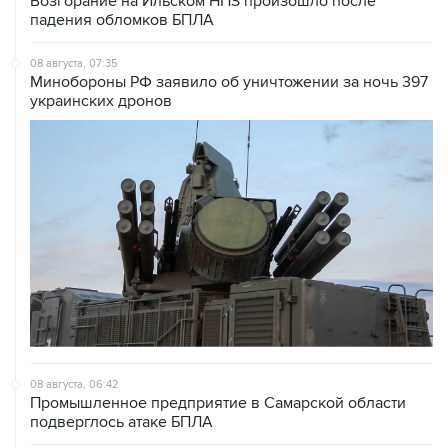
08 августа, 07:35
Минобороны РФ заявило об уничтожении за ночь 397
украинских дронов
08 августа, 06:42
Промышленное предприятие в Самарской области
подверглось атаке БПЛА
08 августа, 05:05
В группировке "Восток" сообщили о продвижении в