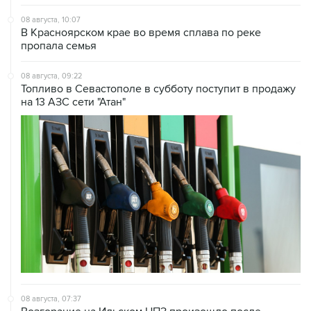
В Красноярском крае во время сплава по реке
пропала семья
08 августа, 09:22
Топливо в Севастополе в субботу поступит в продажу
на 13 АЗС сети "Атан"
08 августа, 07:37
Возгорание на Ильском НПЗ произошло после
падения обломков БПЛА