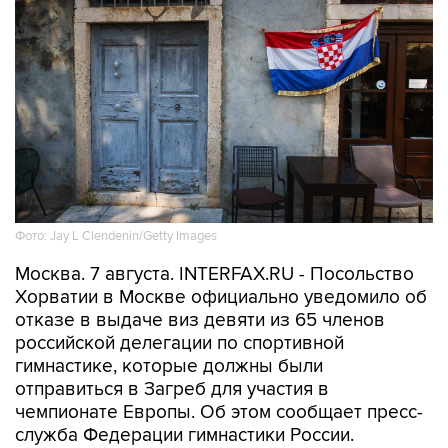
Фото: Jay L Clendenin/Getty Images
Москва. 7 августа. INTERFAX.RU - Посольство
Хорватии в Москве официально уведомило об
отказе в выдаче виз девяти из 65 членов
российской делегации по спортивной
гимнастике, которые должны были
отправиться в Загреб для участия в
чемпионате Европы. Об этом сообщает пресс-
служба Федерации гимнастики России.