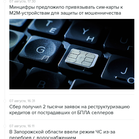
07 августа, 17:30
Минцифры предложило привязывать сим-карты к
M2M-устройствам для защиты от мошенничества
07 августа, 16:31
Сбер получил 2 тысячи заявок на реструктуризацию
кредитов от пострадавших от БПЛА селлеров
07 августа, 16:11
В Запорожской области ввели режим ЧС из-за
перебоев с водоснабжением