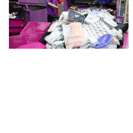
07 августа, 13:11
ВС РФ рассмотрит иск об отмене регистрации списка
кандидатов от "Яблока" на выборы в Думу
ХРОНИКИ СОБЫТИЙ