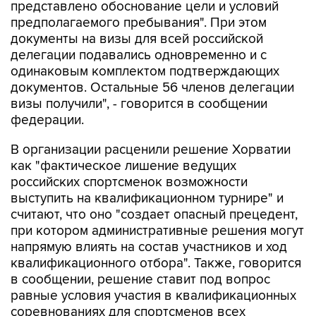
представлено обоснование цели и условий
предполагаемого пребывания". При этом
документы на визы для всей российской
делегации подавались одновременно и с
одинаковым комплектом подтверждающих
документов. Остальные 56 членов делегации
визы получили", - говорится в сообщении
федерации.
В организации расценили решение Хорватии
как "фактическое лишение ведущих
российских спортсменок возможности
выступить на квалификационном турнире" и
считают, что оно "создает опасный прецедент,
при котором административные решения могут
напрямую влиять на состав участников и ход
квалификационного отбора". Также, говорится
в сообщении, решение ставит под вопрос
равные условия участия в квалификационных
соревнованиях для спортсменов всех