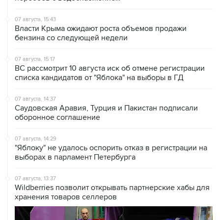
07 августа, 15:43
Власти Крыма ожидают роста объемов продажи
бензина со следующей недели
07 августа, 15:17
ВС рассмотрит 10 августа иск об отмене регистрации
списка кандидатов от "Яблока" на выборы в ГД
07 августа, 14:37
Саудовская Аравия, Турция и Пакистан подписали
оборонное соглашение
07 августа, 14:29
"Яблоку" не удалось оспорить отказ в регистрации на
выборах в парламент Петербурга
07 августа, 13:37
Wildberries позволит открывать партнерские хабы для
хранения товаров селлеров