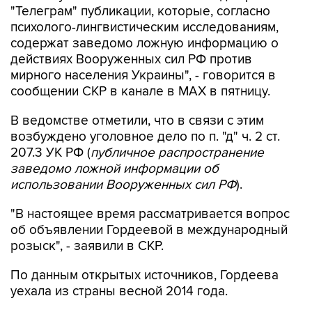
"Телеграм" публикации, которые, согласно
психолого-лингвистическим исследованиям,
содержат заведомо ложную информацию о
действиях Вооруженных сил РФ против
мирного населения Украины", - говорится в
сообщении СКР в канале в MAX в пятницу.
В ведомстве отметили, что в связи с этим
возбуждено уголовное дело по п. "д" ч. 2 ст.
207.3 УК РФ (
публичное распространение
заведомо ложной информации об
использовании Вооруженных сил РФ
).
"В настоящее время рассматривается вопрос
об объявлении Гордеевой в международный
розыск", - заявили в СКР.
По данным открытых источников, Гордеева
уехала из страны весной 2014 года.