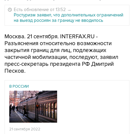
Есть обновление от 13:52
→
Ростуризм заявил, что дополнительных ограничений
на выезд россиян за границу не вводилось
Москва. 21 сентября. INTERFAX.RU -
Разъяснения относительно возможности
закрытия границ для лиц, подлежащих
частичной мобилизации, последуют, заявил
пресс-секретарь президента РФ Дмитрий
Песков.
В РОССИИ
21 сентября 2022