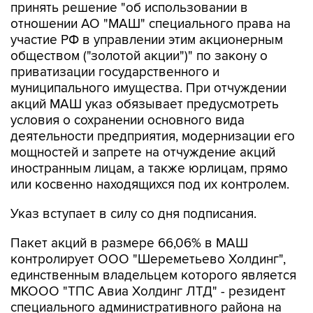
принять решение "об использовании в
отношении АО "МАШ" специального права на
участие РФ в управлении этим акционерным
обществом ("золотой акции")" по закону о
приватизации государственного и
муниципального имущества. При отчуждении
акций МАШ указ обязывает предусмотреть
условия о сохранении основного вида
деятельности предприятия, модернизации его
мощностей и запрете на отчуждение акций
иностранным лицам, а также юрлицам, прямо
или косвенно находящихся под их контролем.
Указ вступает в силу со дня подписания.
Пакет акций в размере 66,06% в МАШ
контролирует ООО "Шереметьево Холдинг",
единственным владельцем которого является
МКООО "ТПС Авиа Холдинг ЛТД" - резидент
специального административного района на