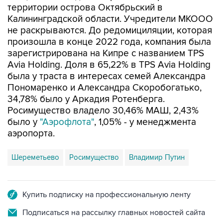
территории острова Октябрьский в
Калининградской области. Учредители МКООО
не раскрываются. До редомициляции, которая
произошла в конце 2022 года, компания была
зарегистрирована на Кипре с названием TPS
Avia Holding. Доля в 65,22% в TPS Avia Holding
была у траста в интересах семей Александра
Пономаренко и Александра Скоробогатько,
34,78% было у Аркадия Ротенберга.
Росимущество владело 30,46% МАШ, 2,43%
было у
"Аэрофлота"
, 1,05% - у менеджмента
аэропорта.
Шереметьево
Росимущество
Владимир Путин
Купить подписку на профессиональную ленту
Подписаться на рассылку главных новостей сайта