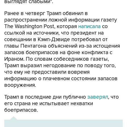
выглядят слабыми".
Ранее в четверг Трамп обвинил в
распространении ложной информации газету
The Washington Post, которая
написала
со
ссылкой на источники, что президент на
совещании в Кэмп-Дэвиде потребовал от
главы Пентагона объяснений из-за истощения
запасов боеприпасов на фоне конфликта с
Ираном. По словам собеседников газеты,
Трамп выразил негодование по поводу того,
что ему не предоставили вовремя
информацию о плачевном состоянии запасов
вооружения.
Трамп в последние дни публично
заверял
, что
его страна не испытывает нехватки
боеприпасов.