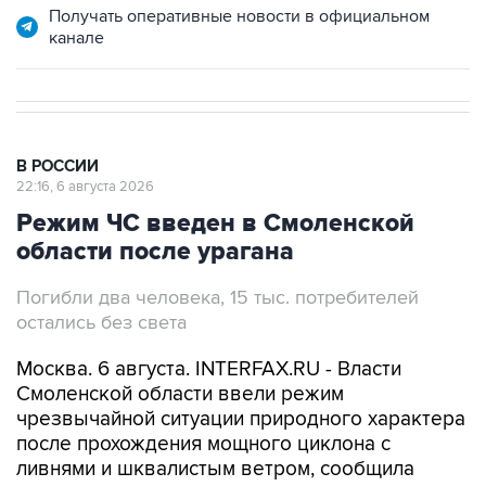
Получать оперативные новости в официальном
канале
В РОССИИ
22:16, 6 августа 2026
Режим ЧС введен в Смоленской
области после урагана
Погибли два человека, 15 тыс. потребителей
остались без света
Москва. 6 августа. INTERFAX.RU - Власти
Смоленской области ввели режим
чрезвычайной ситуации природного характера
после прохождения мощного циклона с
ливнями и шквалистым ветром, сообщила