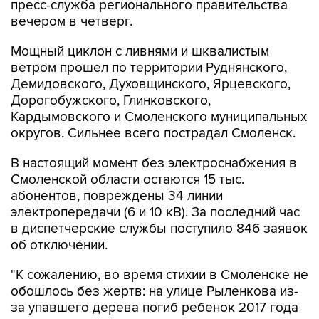
пресс-служба регионального правительства
вечером в четверг.
Мощный циклон с ливнями и шквалистым
ветром прошел по территории Руднянского,
Демидовского, Духовщинского, Ярцевского,
Дорогобужского, Глинковского,
Кардымовского и Смоленского муниципальных
округов. Сильнее всего пострадал Смоленск.
В настоящий момент без электроснабжения в
Смоленской области остаются 15 тыс.
абонентов, повреждены 34 линии
электропередачи (6 и 10 кВ). За последний час
в диспетчерские службы поступило 846 заявок
об отключении.
"К сожалению, во время стихии в Смоленске не
обошлось без жертв: на улице Рыленкова из-
за упавшего дерева погиб ребенок 2017 года