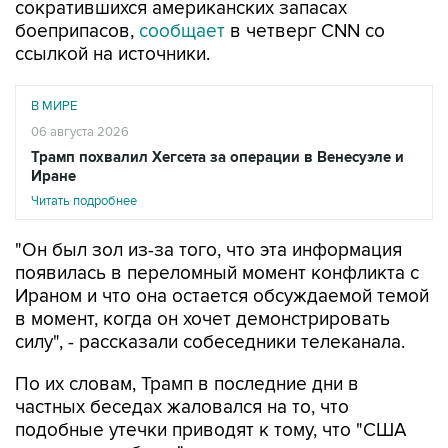
сократившихся американских запасах
боеприпасов,
сообщает
в четверг CNN со
ссылкой на источники.
В МИРЕ
06 августа 2026
Трамп похвалил Хегсета за операции в Венесуэле и
Иране
Читать подробнее
"Он был зол из-за того, что эта информация
появилась в переломный момент конфликта с
Ираном и что она остается обсуждаемой темой
в момент, когда он хочет демонстрировать
силу", - рассказали собеседники телеканала.
По их словам, Трамп в последние дни в
частных беседах жаловался на то, что
подобные утечки приводят к тому, что "США