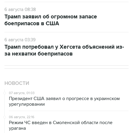
6 августа 08:38
Трамп заявил об огромном запасе
боеприпасов в США
6 августа 03:39
Трамп потребовал у Хегсета объяснений из-
за нехватки боеприпасов
НОВОСТИ
07 августа, 01:03
Президент США заявил о прогрессе в украинском
урегулировании
06 августа, 22:16
Режим ЧС введен в Смоленской области после
урагана