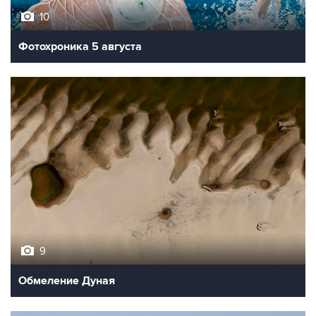
10
Фотохроника 5 августа
9
Обмеление Дуная