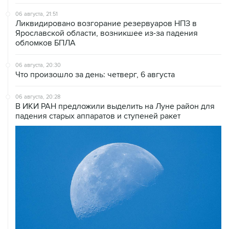
06 августа, 21:51
Ликвидировано возгорание резервуаров НПЗ в
Ярославской области, возникшее из-за падения
обломков БПЛА
06 августа, 20:30
Что произошло за день: четверг, 6 августа
06 августа, 20:28
В ИКИ РАН предложили выделить на Луне район для
падения старых аппаратов и ступеней ракет