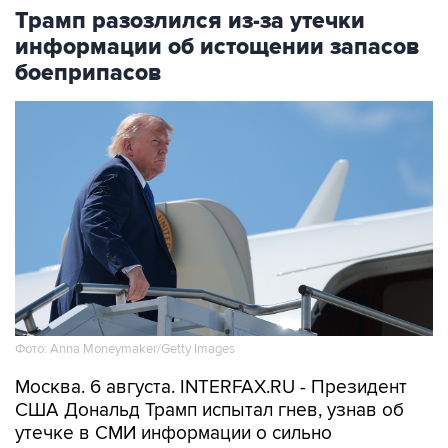
Трамп разозлился из-за утечки
информации об истощении запасов
боеприпасов
Фото: Anna Moneymaker/Getty Images
Москва. 6 августа. INTERFAX.RU - Президент
США Дональд Трамп испытал гнев, узнав об
утечке в СМИ информации о сильно