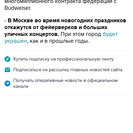
многомиллионного контракта федерации с
Budweiser.
-
В Москве во время новогодних праздников
откажутся от фейерверков и больших
уличных концертов.
При этом город
будет
украше
н
, как и в прошлые годы.
Купить подписку на профессиональную ленту
Подписаться на рассылку главных новостей сайта
Получать оперативные новости в официальном
канале
01:09, 7 августа 2026