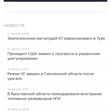
НОВОСТИ
07 августа, 04:02
Землетрясение магнитудой 4,1 зафиксировано в Туве
07 августа, 01:03
Президент США заявил о прогрессе в украинском
урегулировании
06 августа, 22:16
Режим ЧС введен в Смоленской области после
урагана
06 августа, 21:51
В Ярославской области ликвидировали возгорание
топливных резервуаров НПЗ
06 августа, 20:30