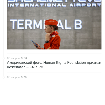
06 августа, 17:34
Американский фонд Human Rights Foundation признан
нежелательным в РФ
06 августа, 17:16
Москва не получала от Еревана официальных
обращений о прекращении концессии Южно-
Кавказской железной дороги
06 августа, 17:03