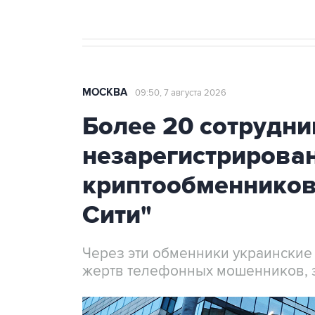
МОСКВА
09:50, 7 августа 2026
Более 20 сотрудни
незарегистрирова
криптообменников
Сити"
Через эти обменники украинские
жертв телефонных мошенников, 