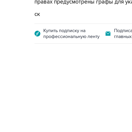
правах предусмотрены графы для ук
ск
Купить подписку на
Подписа
профессиональную ленту
главных
13:11, 7 августа 2026