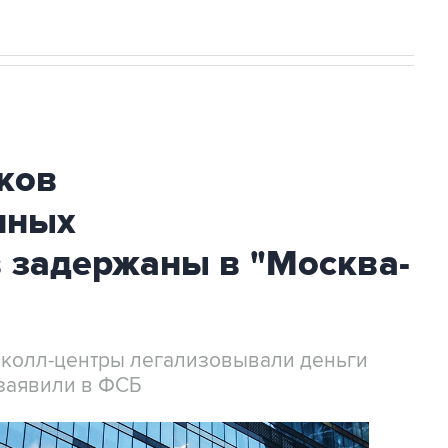
ков
нных
 задержаны в "Москва-
 колл-центры легализовывали деньги
заявили в ФСБ