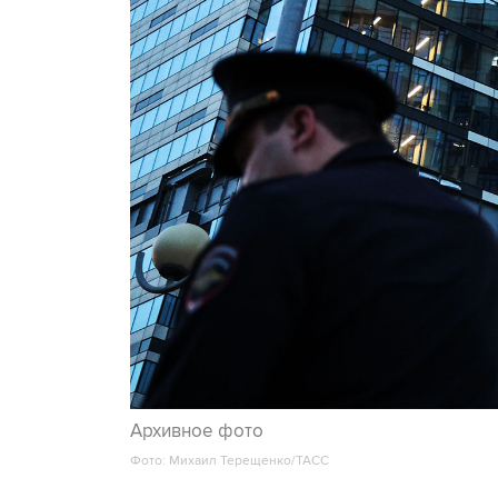
Архивное фото
Фото: Михаил Терещенко/ТАСС