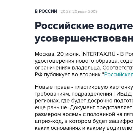
В РОССИИ
20:23, 20 июля 2009
Российские водите
усовершенствова
Москва. 20 июля. INTERFAX.RU - В Р
удостоверения нового образца, сод
ограничениях владельца. Соответст
РФ публикует во вторник "
Российская
Новые права - пластиковую карточ
требованиям, подразделения ГИБДД на
регионах, где будет досрочно подгот
еще раньше. Документ представляет
размером восемь с половиной на пят
штрих-код, в котором будет зашифров
каких основаниях и какому водителю