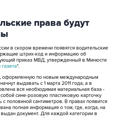
льские права будут
ны
оссии в скором времени появятся водительские
ержащие штрих-код и информацию об
вующий приказ МВД, утвержденный в Минюсте
 газета
".
ку, оформленную по новым международным
чнут выдавать с 1 марта 2011 года, а в
овлена вся необходимая материальная база -
 собой сине-розовую пластиковую карточку
ь с половиной сантиметров. В правах появится
ана полная информация о том, где, когда, на
 выдан документ. Для каждой категории в