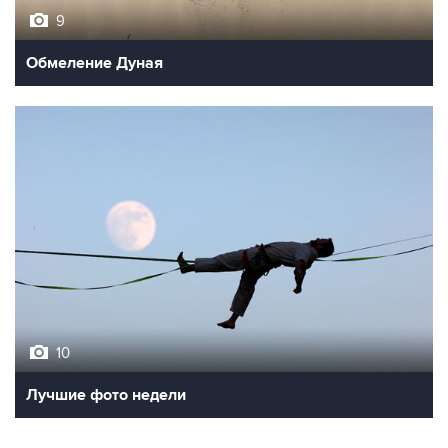
9
Обмеление Дуная
10
Лучшие фото недели