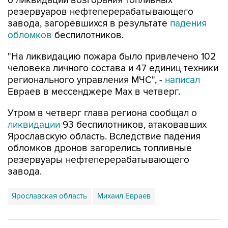
о ликвидации возгорания топливных
резервуаров нефтеперерабатывающего
завода, загоревшихся в результате
падения
обломков
беспилотников.
"На ликвидацию пожара было привлечено 102
человека личного состава и 47 единиц техники
регионального управления МЧС", -
написал
Евраев в мессенджере Мах в четверг.
Утром в четверг глава региона сообщал о
ликвидации
93 беспилотников, атаковавших
Ярославскую область. Вследствие падения
обломков дронов загорелись топливные
резервуары нефтеперерабатывающего
завода.
Ярославская область
Михаил Евраев