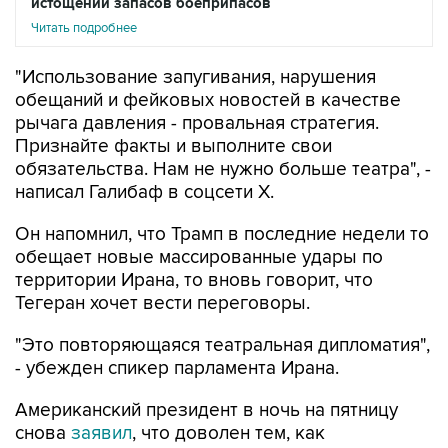
истощении запасов боеприпасов
Читать подробнее
"Использование запугивания, нарушения
обещаний и фейковых новостей в качестве
рычага давления - провальная стратегия.
Признайте факты и выполните свои
обязательства. Нам не нужно больше театра", -
написал Галибаф в соцсети X.
Он напомнил, что Трамп в последние недели то
обещает новые массированные удары по
территории Ирана, то вновь говорит, что
Тегеран хочет вести переговоры.
"Это повторяющаяся театральная дипломатия",
- убежден спикер парламента Ирана.
Американский президент в ночь на пятницу
снова
заявил
, что доволен тем, как