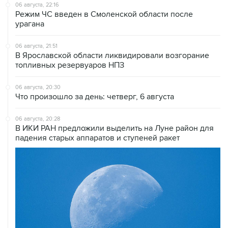
06 августа, 22:16
Режим ЧС введен в Смоленской области после
урагана
06 августа, 21:51
В Ярославской области ликвидировали возгорание
топливных резервуаров НПЗ
06 августа, 20:30
Что произошло за день: четверг, 6 августа
06 августа, 20:28
В ИКИ РАН предложили выделить на Луне район для
падения старых аппаратов и ступеней ракет