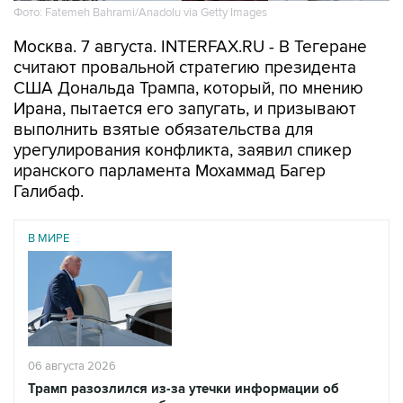
Фото: Fatemeh Bahrami/Anadolu via Getty Images
Москва. 7 августа. INTERFAX.RU - В Тегеране
считают провальной стратегию президента
США Дональда Трампа, который, по мнению
Ирана, пытается его запугать, и призывают
выполнить взятые обязательства для
урегулирования конфликта, заявил спикер
иранского парламента Мохаммад Багер
Галибаф.
В МИРЕ
06 августа 2026
Трамп разозлился из-за утечки информации об