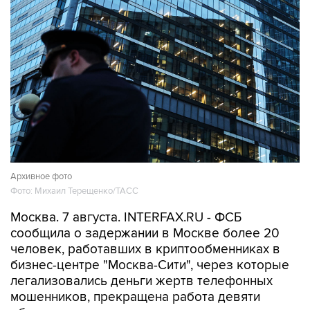
Архивное фото
Фото: Михаил Терещенко/ТАСС
Москва. 7 августа. INTERFAX.RU - ФСБ
сообщила о задержании в Москве более 20
человек, работавших в криптообменниках в
бизнес-центре "Москва-Сити", через которые
легализовались деньги жертв телефонных
мошенников, прекращена работа девяти