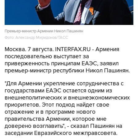
Премьер-министр Армении Никол Пашинян
Фото: Александр Миридонов/ТАСС
Москва. 7 августа. INTERFAX.RU - Армения
последовательно выступает за
приверженность принципам ЕАЭС, заявил
премьер-министр республики Никол Пашинян.
"Для Армении укрепление сотрудничества с
государствами ЕАЭС остается одним из
внешнеполитических и внешнеэкономических
приоритетов. Этот подход найдет свое
отражение и в программе нового
правительства Армении, которое мне
доверено возглавить", - сказал Пашинян на
заседании Евразийского межправсовета.