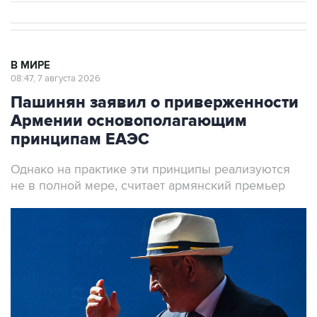
В МИРЕ
08:47, 7 августа 2026
Пашинян заявил о приверженности
Армении основополагающим
принципам ЕАЭС
Однако на практике эти принципы реализуются
не в полной мере, считает армянский премьер